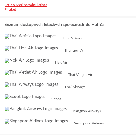
Let do Mezinárodní letiště
Phuket
Seznam dostupných leteckých společností do Hat Yai
Thai AirAsia
Thai Lion Air
Nok Air
Thai Vietjet Air
Thai Airways
Scoot
Bangkok Airways
Singapore Airlines