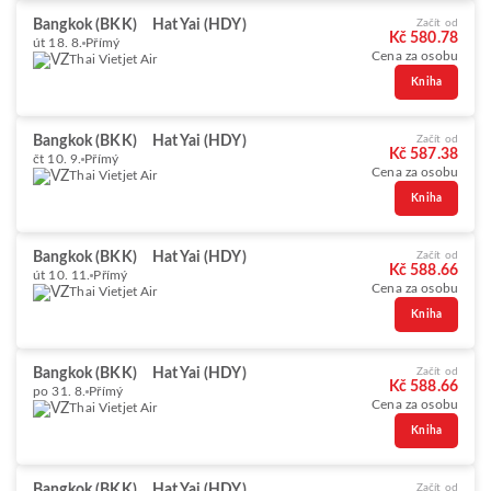
Bangkok (BKK)
Hat Yai (HDY)
Začít od
Kč 580.78
út 18. 8.
Přímý
Cena za osobu
Thai Vietjet Air
Kniha
Bangkok (BKK)
Hat Yai (HDY)
Začít od
Kč 587.38
čt 10. 9.
Přímý
Cena za osobu
Thai Vietjet Air
Kniha
Bangkok (BKK)
Hat Yai (HDY)
Začít od
Kč 588.66
út 10. 11.
Přímý
Cena za osobu
Thai Vietjet Air
Kniha
Bangkok (BKK)
Hat Yai (HDY)
Začít od
Kč 588.66
po 31. 8.
Přímý
Cena za osobu
Thai Vietjet Air
Kniha
Bangkok (BKK)
Hat Yai (HDY)
Začít od