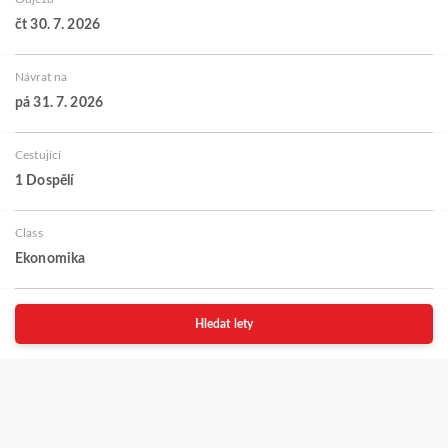
čt 30. 7. 2026
Návrat na
pá 31. 7. 2026
Cestující
1 Dospělí
Class
Ekonomika
Hledat lety