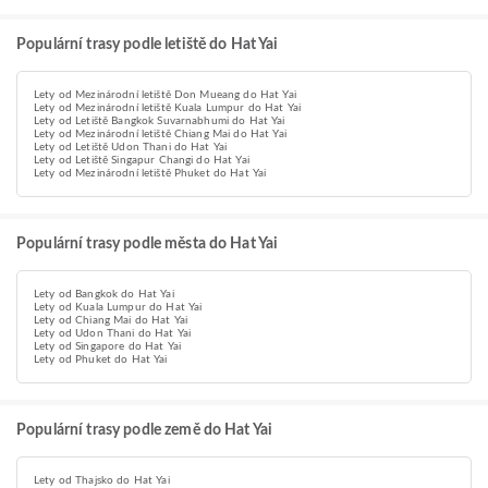
Populární trasy podle letiště do Hat Yai
Lety od Mezinárodní letiště Don Mueang do Hat Yai
Lety od Mezinárodní letiště Kuala Lumpur do Hat Yai
Lety od Letiště Bangkok Suvarnabhumi do Hat Yai
Lety od Mezinárodní letiště Chiang Mai do Hat Yai
Lety od Letiště Udon Thani do Hat Yai
Lety od Letiště Singapur Changi do Hat Yai
Lety od Mezinárodní letiště Phuket do Hat Yai
Populární trasy podle města do Hat Yai
Lety od Bangkok do Hat Yai
Lety od Kuala Lumpur do Hat Yai
Lety od Chiang Mai do Hat Yai
Lety od Udon Thani do Hat Yai
Lety od Singapore do Hat Yai
Lety od Phuket do Hat Yai
Populární trasy podle země do Hat Yai
Lety od Thajsko do Hat Yai