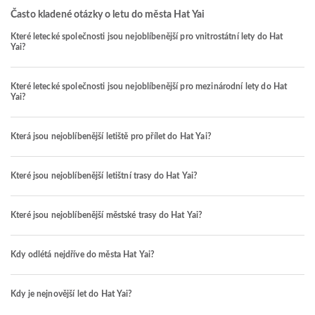
Často kladené otázky o letu do města Hat Yai
Které letecké společnosti jsou nejoblíbenější pro vnitrostátní lety do Hat
Yai?
Které letecké společnosti jsou nejoblíbenější pro mezinárodní lety do Hat
Yai?
Která jsou nejoblíbenější letiště pro přílet do Hat Yai?
Které jsou nejoblíbenější letištní trasy do Hat Yai?
Které jsou nejoblíbenější městské trasy do Hat Yai?
Kdy odlétá nejdříve do města Hat Yai?
Kdy je nejnovější let do Hat Yai?