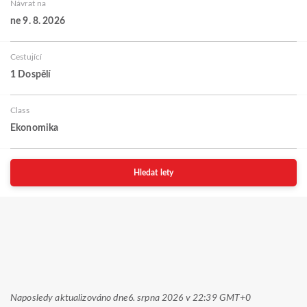
Návrat na
ne 9. 8. 2026
Cestující
1 Dospělí
Class
Ekonomika
Hledat lety
Naposledy aktualizováno dne
6. srpna 2026 v 22:39 GMT+0