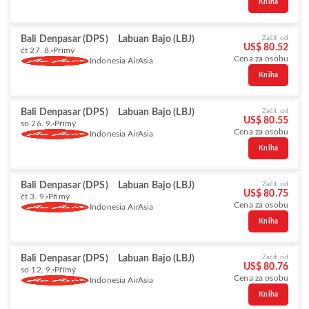
Kniha
Bali Denpasar (DPS)
Labuan Bajo (LBJ)
Začít od
US$ 80.52
čt 27. 8.
Přímý
Cena za osobu
Indonesia AirAsia
Kniha
Bali Denpasar (DPS)
Labuan Bajo (LBJ)
Začít od
US$ 80.55
so 26. 9.
Přímý
Cena za osobu
Indonesia AirAsia
Kniha
Bali Denpasar (DPS)
Labuan Bajo (LBJ)
Začít od
US$ 80.75
čt 3. 9.
Přímý
Cena za osobu
Indonesia AirAsia
Kniha
Bali Denpasar (DPS)
Labuan Bajo (LBJ)
Začít od
US$ 80.76
so 12. 9.
Přímý
Cena za osobu
Indonesia AirAsia
Kniha