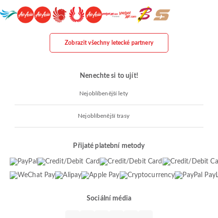
Zobrazit všechny letecké partnery
Nenechte si to ujít!
Nejoblíbenější lety
Nejoblíbenější trasy
Přijaté platební metody
Sociální média