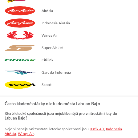
AirAsia
Indonesia AirAsia
Wings Air
Super Air Jet
Citilink
Garuda Indonesia
Scoot
Často kladené otázky o letu do města Labuan Bajo
Které letecké společnosti jsou nejoblíbenější pro vnitrostátní lety do
Labuan Bajo?
Nejoblíbenější vnitrostátní letecké společnosti jsou
Batik Air
,
Indonesia
AirAsia
,
Wings Air
.