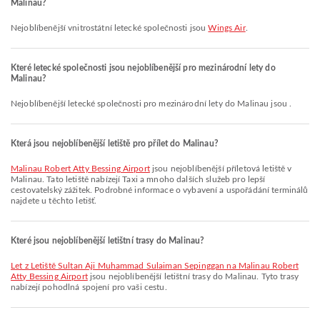
Malinau?
Nejoblíbenější vnitrostátní letecké společnosti jsou
Wings Air
.
Které letecké společnosti jsou nejoblíbenější pro mezinárodní lety do
Malinau?
Nejoblíbenější letecké společnosti pro mezinárodní lety do Malinau jsou .
Která jsou nejoblíbenější letiště pro přílet do Malinau?
Malinau Robert Atty Bessing Airport
jsou nejoblíbenější příletová letiště v
Malinau. Tato letiště nabízejí Taxi a mnoho dalších služeb pro lepší
cestovatelský zážitek. Podrobné informace o vybavení a uspořádání terminálů
najdete u těchto letišť.
Které jsou nejoblíbenější letištní trasy do Malinau?
let z Letiště Sultan Aji Muhammad Sulaiman Sepinggan na Malinau Robert
Atty Bessing Airport
jsou nejoblíbenější letištní trasy do Malinau. Tyto trasy
nabízejí pohodlná spojení pro vaši cestu.