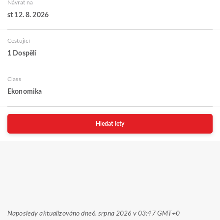
Návrat na
st 12. 8. 2026
Cestující
1 Dospělí
Class
Ekonomika
Hledat lety
Naposledy aktualizováno dne
6. srpna 2026 v 03:47 GMT+0