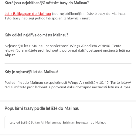
Které jsou nejoblíbenější městské trasy do Malinau?
let z Balikpapan do Malinau
jsou nejoblíbenější městské trasy do Malinau.
Tyto trasy nabízejí pohodlná spojení z hlavních měst.
Kdy odlétá nejdříve do města Malinau?
Nejčasnější let z Malinau se společností Wings Air odlétá v 08:40. Tento
letový řád si můžete prohlédnout a porovnat další dostupné možnosti letů na
Airpaz.
Kdy je nejnovější let do Malinau?
Poslední let do Malinau se společností Wings Air odlétá v 10:45. Tento letový
řád si můžete prohlédnout a porovnat další dostupné možnosti letů na Airpaz.
Populární trasy podle letiště do Malinau
Lety od Letiště Sultan Aji Muhammad Sulaiman Sepinggan do Malinau