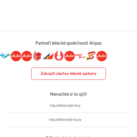
Partneři letecké společnosti Airpaz
Zobrazit všechny letecké partnery
Nenechte si to ujít!
Nejoblíbenější lety
Nejoblíbenější trasy