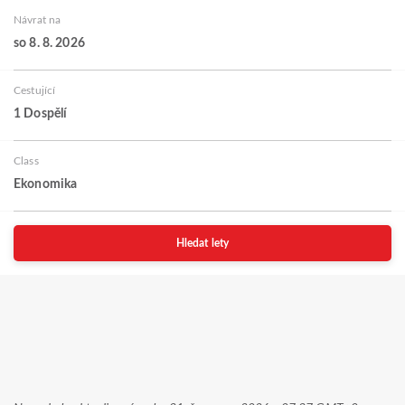
Návrat na
so 8. 8. 2026
Cestující
1 Dospělí
Class
Ekonomika
Hledat lety