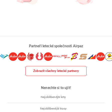
Partneři letecké společnosti Airpaz
Zobrazit všechny letecké partnery
Nenechte si to ujít!
Nejoblíbenější lety
Nejoblíbenější trasy