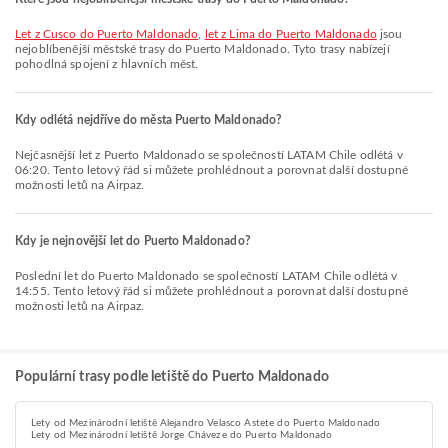
let z Cusco do Puerto Maldonado
,
let z Lima do Puerto Maldonado
jsou
nejoblíbenější městské trasy do Puerto Maldonado. Tyto trasy nabízejí
pohodlná spojení z hlavních měst.
Kdy odlétá nejdříve do města Puerto Maldonado?
Nejčasnější let z Puerto Maldonado se společností LATAM Chile odlétá v
06:20. Tento letový řád si můžete prohlédnout a porovnat další dostupné
možnosti letů na Airpaz.
Kdy je nejnovější let do Puerto Maldonado?
Poslední let do Puerto Maldonado se společností LATAM Chile odlétá v
14:55. Tento letový řád si můžete prohlédnout a porovnat další dostupné
možnosti letů na Airpaz.
Populární trasy podle letiště do Puerto Maldonado
Lety od Mezinárodní letiště Alejandro Velasco Astete do Puerto Maldonado
Lety od Mezinárodní letiště Jorge Cháveze do Puerto Maldonado