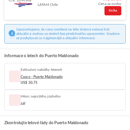
čt 8. 10.
Přímý
Cena za osobu
LATAM Chile
Kniha
Upozorňujeme, že ceny uvedené na této stránce nemusí být
aktuální a mohou se změnit bez předchozího upozornění. Snažíme
se poskytovat co nejpřesnější a aktuální informace.
Informace o letech do Puerto Maldonado
Exkluzivní nabídky letenek
Cusco - Puerto Maldonado
US$ 50.75
Měsíc nejnižšího jízdného
zář
Zkontrolujte letové řády do Puerto Maldonado