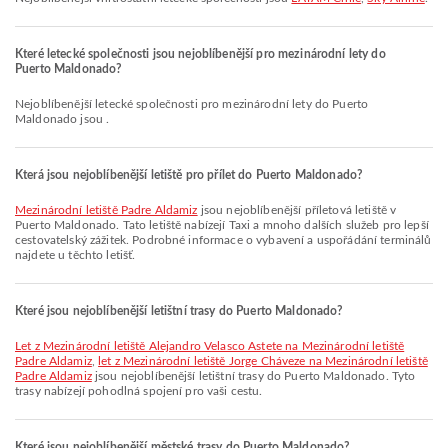
Které letecké společnosti jsou nejoblíbenější pro mezinárodní lety do
Puerto Maldonado?
Nejoblíbenější letecké společnosti pro mezinárodní lety do Puerto
Maldonado jsou .
Která jsou nejoblíbenější letiště pro přílet do Puerto Maldonado?
Mezinárodní letiště Padre Aldamiz
jsou nejoblíbenější příletová letiště v
Puerto Maldonado. Tato letiště nabízejí Taxi a mnoho dalších služeb pro lepší
cestovatelský zážitek. Podrobné informace o vybavení a uspořádání terminálů
najdete u těchto letišť.
Které jsou nejoblíbenější letištní trasy do Puerto Maldonado?
let z Mezinárodní letiště Alejandro Velasco Astete na Mezinárodní letiště
Padre Aldamiz
,
let z Mezinárodní letiště Jorge Cháveze na Mezinárodní letiště
Padre Aldamiz
jsou nejoblíbenější letištní trasy do Puerto Maldonado. Tyto
trasy nabízejí pohodlná spojení pro vaši cestu.
Které jsou nejoblíbenější městské trasy do Puerto Maldonado?