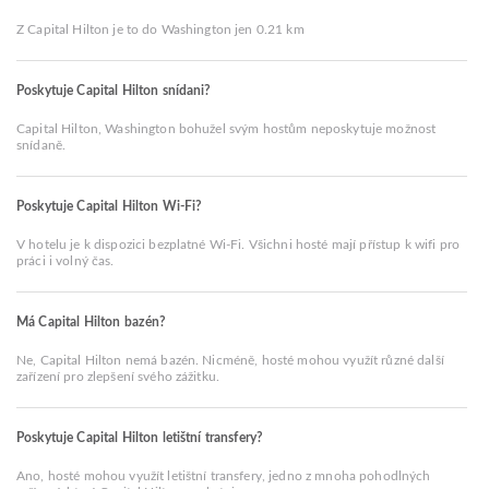
Z Capital Hilton je to do Washington jen 0.21 km
Poskytuje Capital Hilton snídani?
Capital Hilton, Washington bohužel svým hostům neposkytuje možnost
snídaně.
Poskytuje Capital Hilton Wi-Fi?
V hotelu je k dispozici bezplatné Wi-Fi. Všichni hosté mají přístup k wifi pro
práci i volný čas.
Má Capital Hilton bazén?
Ne, Capital Hilton nemá bazén. Nicméně, hosté mohou využít různé další
zařízení pro zlepšení svého zážitku.
Poskytuje Capital Hilton letištní transfery?
Ano, hosté mohou využít letištní transfery, jedno z mnoha pohodlných