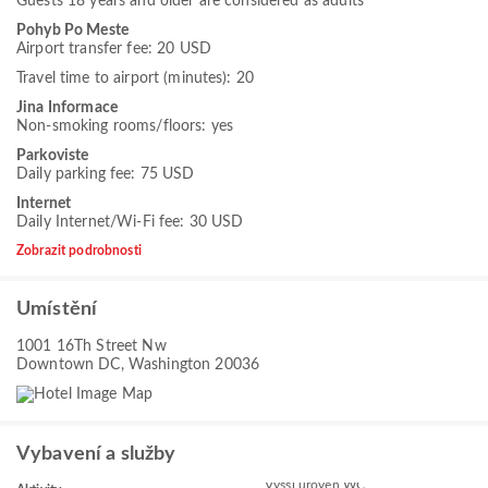
Guests 18 years and older are considered as adults
Pohyb Po Meste
Airport transfer fee: 20 USD
Travel time to airport (minutes): 20
Jina Informace
Non-smoking rooms/floors: yes
Parkoviste
Daily parking fee: 75 USD
Internet
Daily Internet/Wi-Fi fee: 30 USD
Zobrazit podrobnosti
Umístění
1001 16Th Street Nw
Downtown DC, Washington 20036
Vybavení a služby
Vyšší úroveň WC