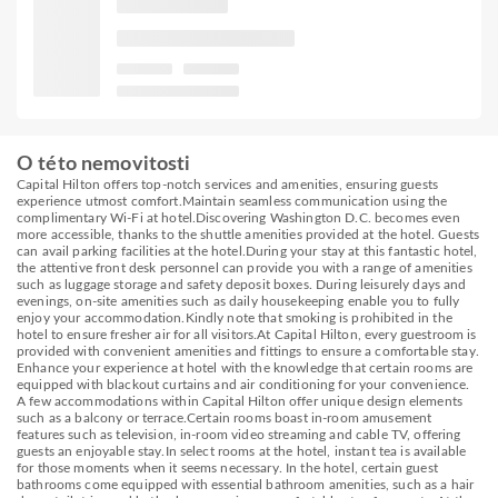
O této nemovitosti
Capital Hilton offers top-notch services and amenities, ensuring guests
experience utmost comfort.Maintain seamless communication using the
complimentary Wi-Fi at hotel.Discovering Washington D.C. becomes even
more accessible, thanks to the shuttle amenities provided at the hotel. Guests
can avail parking facilities at the hotel.During your stay at this fantastic hotel,
the attentive front desk personnel can provide you with a range of amenities
such as luggage storage and safety deposit boxes. During leisurely days and
evenings, on-site amenities such as daily housekeeping enable you to fully
enjoy your accommodation.Kindly note that smoking is prohibited in the
hotel to ensure fresher air for all visitors.At Capital Hilton, every guestroom is
provided with convenient amenities and fittings to ensure a comfortable stay.
Enhance your experience at hotel with the knowledge that certain rooms are
equipped with blackout curtains and air conditioning for your convenience.
A few accommodations within Capital Hilton offer unique design elements
such as a balcony or terrace.Certain rooms boast in-room amusement
features such as television, in-room video streaming and cable TV, offering
guests an enjoyable stay.In select rooms at the hotel, instant tea is available
for those moments when it seems necessary. In the hotel, certain guest
bathrooms come equipped with essential bathroom amenities, such as a hair