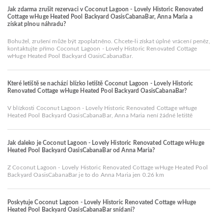
Jak zdarma zrušit rezervaci v Coconut Lagoon - Lovely Historic Renovated
Cottage wHuge Heated Pool Backyard OasisCabanaBar, Anna Maria a
získat plnou náhradu?
Bohužel, zrušení může být zpoplatněno. Chcete-li získat úplné vrácení peněz,
kontaktujte přímo Coconut Lagoon - Lovely Historic Renovated Cottage
wHuge Heated Pool Backyard OasisCabanaBar.
Které letiště se nachází blízko letiště Coconut Lagoon - Lovely Historic
Renovated Cottage wHuge Heated Pool Backyard OasisCabanaBar?
V blízkosti Coconut Lagoon - Lovely Historic Renovated Cottage wHuge
Heated Pool Backyard OasisCabanaBar, Anna Maria není žádné letiště
Jak daleko je Coconut Lagoon - Lovely Historic Renovated Cottage wHuge
Heated Pool Backyard OasisCabanaBar od Anna Maria?
Z Coconut Lagoon - Lovely Historic Renovated Cottage wHuge Heated Pool
Backyard OasisCabanaBar je to do Anna Maria jen 0.26 km
Poskytuje Coconut Lagoon - Lovely Historic Renovated Cottage wHuge
Heated Pool Backyard OasisCabanaBar snídani?