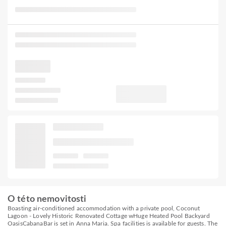
O této nemovitosti
Boasting air-conditioned accommodation with a private pool, Coconut
Lagoon - Lovely Historic Renovated Cottage wHuge Heated Pool Backyard
OasisCabanaBar is set in Anna Maria. Spa facilities is available for guests. The