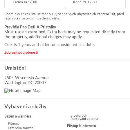
Začíná za 16.00
Končí za 12.00
Podmínky check-inu se mohou u jednotlivých ubytovacích zařízení lišit, před
rezervací si je prosím pečlivě ověřte.
Pravidla Pro Deti A Pristylky
Must use an extra bed, Extra beds may be requested directly from
the property, additional charges may apply
Guests 1 years and older are considered as adults
Zobrazit podrobnosti
Umístění
2505 Wisconsin Avenue
Washington DC 20007
Vybavení a služby
prostorách
Bazén a wellness
Parkování zdarma
Fitness
Přístup k internetu
Lázeňská zařízení