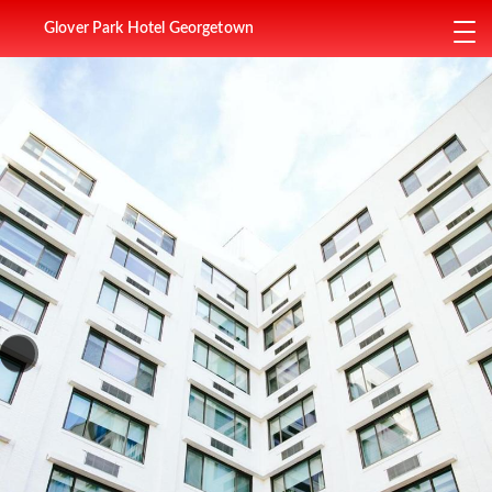
Glover Park Hotel Georgetown