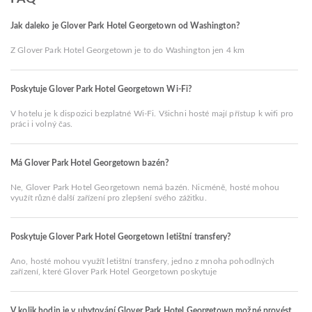
Jak daleko je Glover Park Hotel Georgetown od Washington?
Z Glover Park Hotel Georgetown je to do Washington jen 4 km
Poskytuje Glover Park Hotel Georgetown Wi-Fi?
V hotelu je k dispozici bezplatné Wi-Fi. Všichni hosté mají přístup k wifi pro
práci i volný čas.
Má Glover Park Hotel Georgetown bazén?
Ne, Glover Park Hotel Georgetown nemá bazén. Nicméně, hosté mohou
využít různé další zařízení pro zlepšení svého zážitku.
Poskytuje Glover Park Hotel Georgetown letištní transfery?
Ano, hosté mohou využít letištní transfery, jedno z mnoha pohodlných
zařízení, které Glover Park Hotel Georgetown poskytuje
V kolik hodin je v ubytování Glover Park Hotel Georgetown možné provést