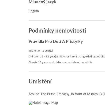
Mluvený jazyk
English
Podmínky nemovitosti
Pravidla Pro Deti A Pristylky
Infant : 0 - 2 year(s)
Children : 3 - 12 year(s). Stay for free if using existing beddin
Guests 13 years and older are considered as adults
Umístění
Around The Britsh Embassy, In front of Minarol Bu