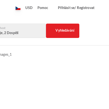
USD
Pomoc
Přihlásit se/ Registrovat
host
Vyhledávání
e, 2 Dospělí