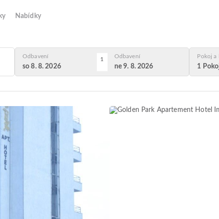
ky
Nabídky
Odbavení
Odbavení
Pokoj a 
1
so 8. 8. 2026
ne 9. 8. 2026
1 Pokoj