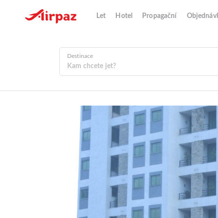
Let
Hotel
Propagační
Objednáv
Destinace