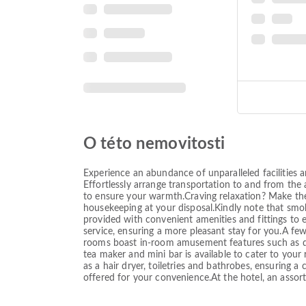
O této nemovitosti
Experience an abundance of unparalleled facilities
Effortlessly arrange transportation to and from the a
to ensure your warmth.Craving relaxation? Make the
housekeeping at your disposal.Kindly note that smoki
provided with convenient amenities and fittings to 
service, ensuring a more pleasant stay for you.A f
rooms boast in-room amusement features such as daily
tea maker and mini bar is available to cater to yo
as a hair dryer, toiletries and bathrobes, ensuring 
offered for your convenience.At the hotel, an assortm