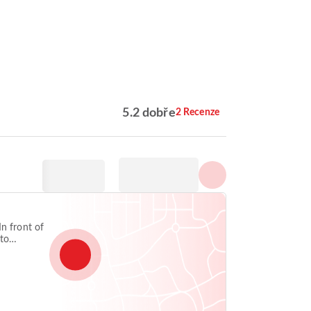
5.2 dobře
2 Recenze
n front of
 to