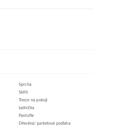
Sprcha
Skříň
Trezor na pokoji
Lednička
Pantofle
Dřevěná/ parketová podlaha