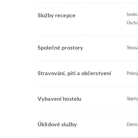
Směn
Služby recepce
Úscho
Společné prostory
Teras
Stravování, pití a občerstvení
Pokoj
Vybavení hostelu
Telef
Úklidové služby
Denní