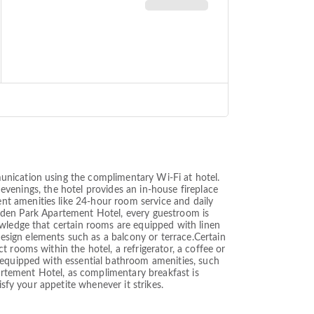
unication using the complimentary Wi-Fi at hotel.
d evenings, the hotel provides an in-house fireplace
t amenities like 24-hour room service and daily
 Golden Park Apartement Hotel, every guestroom is
owledge that certain rooms are equipped with linen
sign elements such as a balcony or terrace.Certain
 rooms within the hotel, a refrigerator, a coffee or
 equipped with essential bathroom amenities, such
partement Hotel, as complimentary breakfast is
sfy your appetite whenever it strikes.