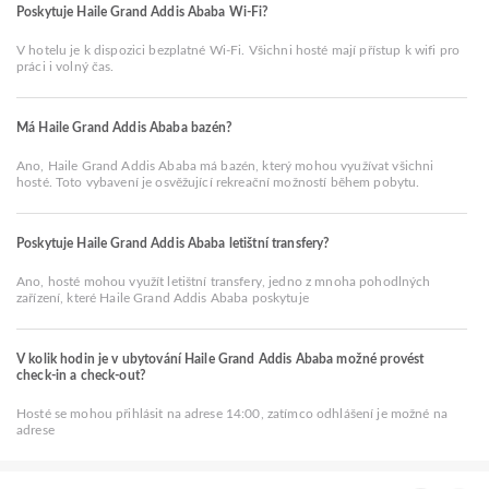
Poskytuje Haile Grand Addis Ababa Wi-Fi?
V hotelu je k dispozici bezplatné Wi-Fi. Všichni hosté mají přístup k wifi pro
práci i volný čas.
Má Haile Grand Addis Ababa bazén?
Ano, Haile Grand Addis Ababa má bazén, který mohou využívat všichni
hosté. Toto vybavení je osvěžující rekreační možností během pobytu.
Poskytuje Haile Grand Addis Ababa letištní transfery?
Ano, hosté mohou využít letištní transfery, jedno z mnoha pohodlných
zařízení, které Haile Grand Addis Ababa poskytuje
V kolik hodin je v ubytování Haile Grand Addis Ababa možné provést
check-in a check-out?
Hosté se mohou přihlásit na adrese 14:00, zatímco odhlášení je možné na
adrese