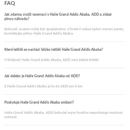
FAQ
Jak zdarma zrušit rezervaci v Haile Grand Addis Ababa, ADD a získat
plnou náhradu?
Bohužel, zrušení může být zpoplatněno. Chcete-li získat úplné vrácení peněz,
kontaktujte přímo Haile Grand Addis Ababa.
Které letiště se nachází blízko letiště Haile Grand Addis Ababa?
V blízkosti Haile Grand Addis Ababa, ADD není žádné letiště
Jak daleko je Haile Grand Addis Ababa od ADD?
Z Haile Grand Addis Ababa je to do ADD jen 6 km
Poskytuje Haile Grand Addis Ababa snídani?
Haile Grand Addis Ababa, ADD bohužel svým hostům neposkytuje možnost
snídaně.