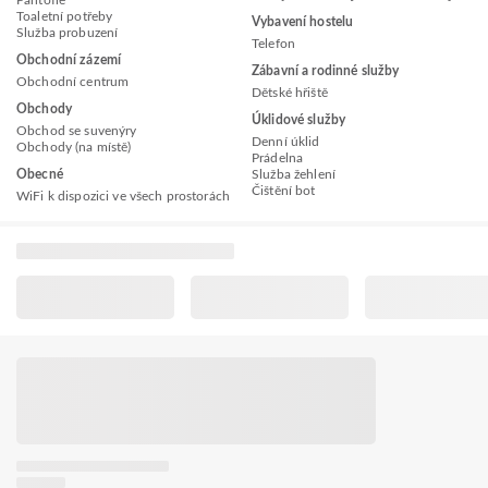
Pantofle
Toaletní potřeby
Vybavení hostelu
Služba probuzení
Telefon
Obchodní zázemí
Zábavní a rodinné služby
Obchodní centrum
Dětské hřiště
Obchody
Úklidové služby
Obchod se suvenýry
Denní úklid
Obchody (na místě)
Prádelna
Obecné
Služba žehlení
Čištění bot
WiFi k dispozici ve všech prostorách