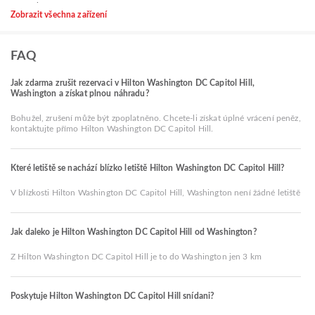
Zobrazit všechna zařízení
FAQ
Jak zdarma zrušit rezervaci v Hilton Washington DC Capitol Hill,
Washington a získat plnou náhradu?
Bohužel, zrušení může být zpoplatněno. Chcete-li získat úplné vrácení peněz,
kontaktujte přímo Hilton Washington DC Capitol Hill.
Které letiště se nachází blízko letiště Hilton Washington DC Capitol Hill?
V blízkosti Hilton Washington DC Capitol Hill, Washington není žádné letiště
Jak daleko je Hilton Washington DC Capitol Hill od Washington?
Z Hilton Washington DC Capitol Hill je to do Washington jen 3 km
Poskytuje Hilton Washington DC Capitol Hill snídani?