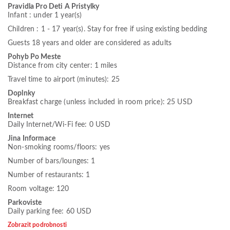
Pravidla Pro Deti A Pristylky
Infant : under 1 year(s)
Children : 1 - 17 year(s). Stay for free if using existing bedding
Guests 18 years and older are considered as adults
Pohyb Po Meste
Distance from city center: 1 miles
Travel time to airport (minutes): 25
Doplnky
Breakfast charge (unless included in room price): 25 USD
Internet
Daily Internet/Wi-Fi fee: 0 USD
Jina Informace
Non-smoking rooms/floors: yes
Number of bars/lounges: 1
Number of restaurants: 1
Room voltage: 120
Parkoviste
Daily parking fee: 60 USD
Zobrazit podrobnosti