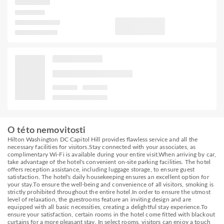
O této nemovitosti
Hilton Washington DC Capitol Hill provides flawless service and all the
necessary facilities for visitors.Stay connected with your associates, as
complimentary Wi-Fi is available during your entire visit.When arriving by car,
take advantage of the hotel's convenient on-site parking facilities. The hotel
offers reception assistance, including luggage storage, to ensure guest
satisfaction. The hotel's daily housekeeping ensures an excellent option for
your stay.To ensure the well-being and convenience of all visitors, smoking is
strictly prohibited throughout the entire hotel.In order to ensure the utmost
level of relaxation, the guestrooms feature an inviting design and are
equipped with all basic necessities, creating a delightful stay experience.To
ensure your satisfaction, certain rooms in the hotel come fitted with blackout
curtains for a more pleasant stay. In select rooms, visitors can enjoy a touch