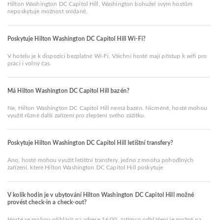
Hilton Washington DC Capitol Hill, Washington bohužel svým hostům
neposkytuje možnost snídaně.
Poskytuje Hilton Washington DC Capitol Hill Wi-Fi?
V hotelu je k dispozici bezplatné Wi-Fi. Všichni hosté mají přístup k wifi pro
práci i volný čas.
Má Hilton Washington DC Capitol Hill bazén?
Ne, Hilton Washington DC Capitol Hill nemá bazén. Nicméně, hosté mohou
využít různé další zařízení pro zlepšení svého zážitku.
Poskytuje Hilton Washington DC Capitol Hill letištní transfery?
Ano, hosté mohou využít letištní transfery, jedno z mnoha pohodlných
zařízení, které Hilton Washington DC Capitol Hill poskytuje
V kolik hodin je v ubytování Hilton Washington DC Capitol Hill možné
provést check-in a check-out?
Hosté se mohou přihlásit na adrese 16:00, zatímco odhlášení je možné na