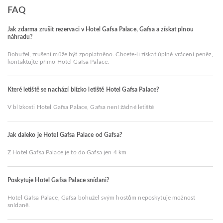
FAQ
Jak zdarma zrušit rezervaci v Hotel Gafsa Palace, Gafsa a získat plnou
náhradu?
Bohužel, zrušení může být zpoplatněno. Chcete-li získat úplné vrácení peněz,
kontaktujte přímo Hotel Gafsa Palace.
Které letiště se nachází blízko letiště Hotel Gafsa Palace?
V blízkosti Hotel Gafsa Palace, Gafsa není žádné letiště
Jak daleko je Hotel Gafsa Palace od Gafsa?
Z Hotel Gafsa Palace je to do Gafsa jen 4 km
Poskytuje Hotel Gafsa Palace snídani?
Hotel Gafsa Palace, Gafsa bohužel svým hostům neposkytuje možnost
snídaně.