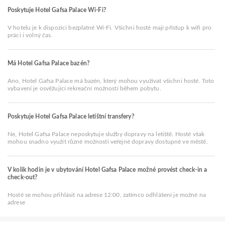
Poskytuje Hotel Gafsa Palace Wi-Fi?
V hotelu je k dispozici bezplatné Wi-Fi. Všichni hosté mají přístup k wifi pro
práci i volný čas.
Má Hotel Gafsa Palace bazén?
Ano, Hotel Gafsa Palace má bazén, který mohou využívat všichni hosté. Toto
vybavení je osvěžující rekreační možností během pobytu.
Poskytuje Hotel Gafsa Palace letištní transfery?
Ne, Hotel Gafsa Palace neposkytuje služby dopravy na letiště. Hosté však
mohou snadno využít různé možnosti veřejné dopravy dostupné ve městě.
V kolik hodin je v ubytování Hotel Gafsa Palace možné provést check-in a
check-out?
Hosté se mohou přihlásit na adrese 12:00, zatímco odhlášení je možné na
adrese