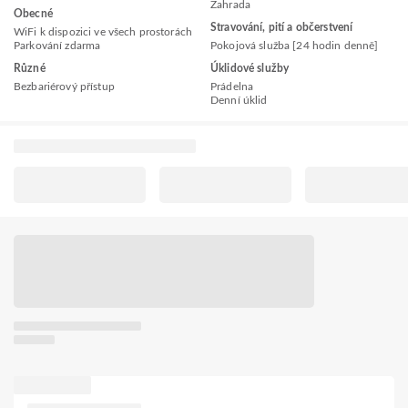
Zahrada
Obecné
Stravování, pití a občerstvení
WiFi k dispozici ve všech prostorách
Parkování zdarma
Pokojová služba [24 hodin denně]
Různé
Úklidové služby
Bezbariérový přístup
Prádelna
Denní úklid