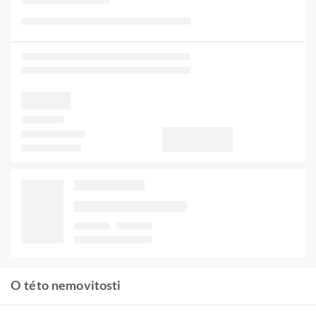
O této nemovitosti