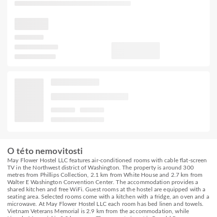
O této nemovitosti
May Flower Hostel LLC features air-conditioned rooms with cable flat-screen
TV in the Northwest district of Washington. The property is around 300
metres from Phillips Collection, 2.1 km from White House and 2.7 km from
Walter E Washington Convention Center. The accommodation provides a
shared kitchen and free WiFi. Guest rooms at the hostel are equipped with a
seating area. Selected rooms come with a kitchen with a fridge, an oven and a
microwave. At May Flower Hostel LLC each room has bed linen and towels.
Vietnam Veterans Memorial is 2.9 km from the accommodation, while