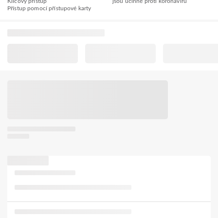
Klíčový přístup
jsou účinné proti koronaviru
Přístup pomocí přístupové karty