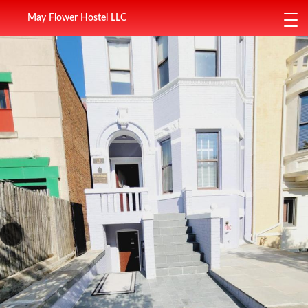
May Flower Hostel LLC