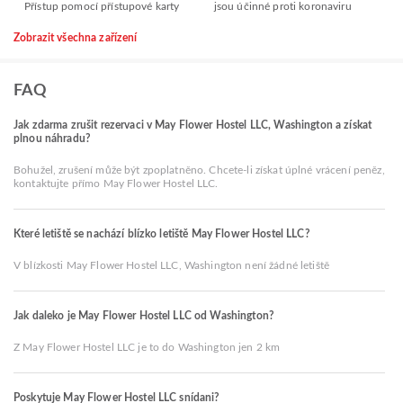
Přístup pomocí přístupové karty
jsou účinné proti koronaviru
Zobrazit všechna zařízení
FAQ
Jak zdarma zrušit rezervaci v May Flower Hostel LLC, Washington a získat
plnou náhradu?
Bohužel, zrušení může být zpoplatněno. Chcete-li získat úplné vrácení peněz,
kontaktujte přímo May Flower Hostel LLC.
Které letiště se nachází blízko letiště May Flower Hostel LLC?
V blízkosti May Flower Hostel LLC, Washington není žádné letiště
Jak daleko je May Flower Hostel LLC od Washington?
Z May Flower Hostel LLC je to do Washington jen 2 km
Poskytuje May Flower Hostel LLC snídani?