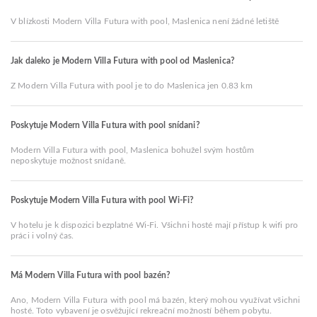
V blízkosti Modern Villa Futura with pool, Maslenica není žádné letiště
Jak daleko je Modern Villa Futura with pool od Maslenica?
Z Modern Villa Futura with pool je to do Maslenica jen 0.83 km
Poskytuje Modern Villa Futura with pool snídani?
Modern Villa Futura with pool, Maslenica bohužel svým hostům
neposkytuje možnost snídaně.
Poskytuje Modern Villa Futura with pool Wi-Fi?
V hotelu je k dispozici bezplatné Wi-Fi. Všichni hosté mají přístup k wifi pro
práci i volný čas.
Má Modern Villa Futura with pool bazén?
Ano, Modern Villa Futura with pool má bazén, který mohou využívat všichni
hosté. Toto vybavení je osvěžující rekreační možností během pobytu.