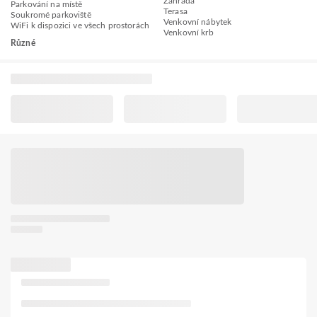
Zahrada
Parkování na místě
Terasa
Soukromé parkoviště
Venkovní nábytek
WiFi k dispozici ve všech prostorách
Venkovní krb
Různé