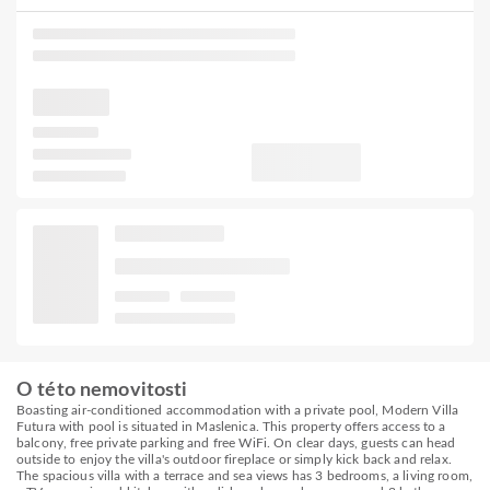
O této nemovitosti
Boasting air-conditioned accommodation with a private pool, Modern Villa
Futura with pool is situated in Maslenica. This property offers access to a
balcony, free private parking and free WiFi. On clear days, guests can head
outside to enjoy the villa's outdoor fireplace or simply kick back and relax.
The spacious villa with a terrace and sea views has 3 bedrooms, a living room,