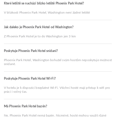
Které letiště se nachází blízko letiště Phoenix Park Hotel?
V blízkosti Phoenix Park Hotel, Washington není žádné letiště
Jak daleko je Phoenix Park Hotel od Washington?
Z Phoenix Park Hotel je to do Washington jen 3 km
Poskytuje Phoenix Park Hotel snídani?
Phoenix Park Hotel, Washington bohužel svým hostům neposkytuje možnost
snídaně.
Poskytuje Phoenix Park Hotel Wi-Fi?
V hotelu je k dispozici bezplatné Wi-Fi. Všichni hosté mají přístup k wifi pro
práci i volný čas.
Má Phoenix Park Hotel bazén?
Ne, Phoenix Park Hotel nemá bazén. Nicméně, hosté mohou využít různé