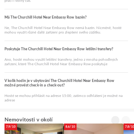
práci i volný čas.
Má The Churchill Hotel Near Embassy Row bazén?
Ne, The Churchill Hotel Near Embassy Row nemá bazén. Nicméně, hosté
mohou využít různé další zařízení pro zlepšení svého zážitku.
Poskytuje The Churchill Hotel Near Embassy Row letištní transfery?
Ano, hosté mohou využít letištní transfery, jedno z mnoha pohodlných
zařízení, které The Churchill Hotel Near Embassy Row poskytuje
V kolik hodin je v ubytování The Churchill Hotel Near Embassy Row
možné provést check-in a check-out?
Hosté se mohou přihlásit na adrese 15:00, zatímco odhlášení je možné na
adrese
Nemovitosti v okolí
7.9/10
8.6/10
7.8/1