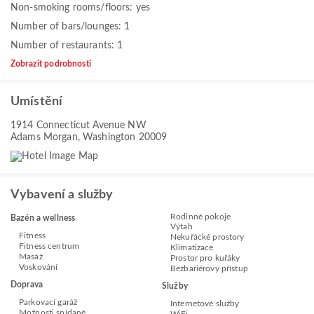
Non-smoking rooms/floors: yes
Number of bars/lounges: 1
Number of restaurants: 1
Zobrazit podrobnosti
Umístění
1914 Connecticut Avenue NW
Adams Morgan, Washington 20009
Vybavení a služby
Rodinné pokoje
Bazén a wellness
Výtah
Fitness
Nekuřácké prostory
Fitness centrum
Klimatizace
Masáž
Prostor pro kuřáky
Voskování
Bezbariérový přístup
Doprava
Služby
Parkovací garáž
Internetové služby
Možnosti snídaně