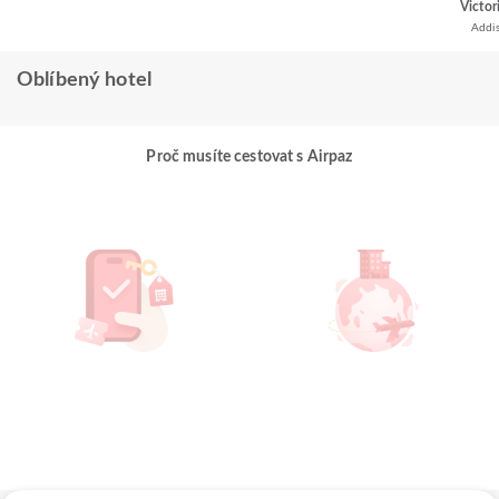
Victor
Addi
Oblíbený hotel
Proč musíte cestovat s Airpaz