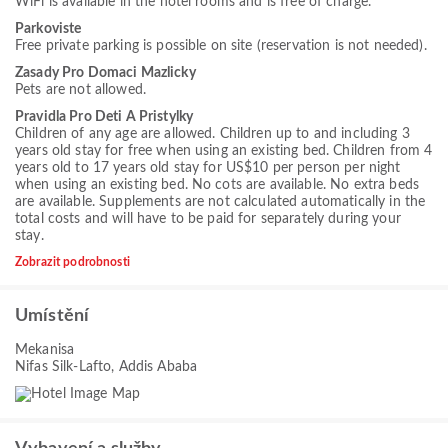
WiFi is available in the hotel rooms and is free of charge.
Parkoviste
Free private parking is possible on site (reservation is not needed).
Zasady Pro Domaci Mazlicky
Pets are not allowed.
Pravidla Pro Deti A Pristylky
Children of any age are allowed. Children up to and including 3
years old stay for free when using an existing bed. Children from 4
years old to 17 years old stay for US$10 per person per night
when using an existing bed. No cots are available. No extra beds
are available. Supplements are not calculated automatically in the
total costs and will have to be paid for separately during your
stay.
Zobrazit podrobnosti
Umístění
Mekanisa
Nifas Silk-Lafto, Addis Ababa