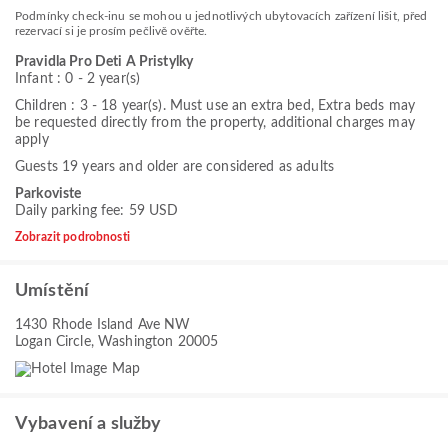
Podmínky check-inu se mohou u jednotlivých ubytovacích zařízení lišit, před
rezervací si je prosím pečlivě ověřte.
Pravidla Pro Deti A Pristylky
Infant : 0 - 2 year(s)
Children : 3 - 18 year(s). Must use an extra bed, Extra beds may
be requested directly from the property, additional charges may
apply
Guests 19 years and older are considered as adults
Parkoviste
Daily parking fee: 59 USD
Zobrazit podrobnosti
Umístění
1430 Rhode Island Ave NW
Logan Circle, Washington 20005
Vybavení a služby