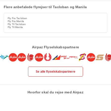
Flere anbefalede flyrejser til Tacloban og Manila
Fly Fra Tacloban
Fly Fra Manila
Fly Til Tacloban
Fly Til Manila
Airpaz Flyselskabspartnere
Se alle flyselskabspartnere
Hvorfor skal du rejse med Airpaz