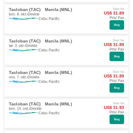
Tacloban (TAC)
Manila (MNL)
Start fra
US$ 31.89
tors. 8. okt.
Direkte
Pris/ Pax
Cebu Pacific
Bog
Tacloban (TAC)
Manila (MNL)
Start fra
US$ 31.89
lør. 3. okt.
Direkte
Pris/ Pax
Cebu Pacific
Bog
Tacloban (TAC)
Manila (MNL)
Start fra
US$ 31.89
ons. 7. okt.
Direkte
Pris/ Pax
Cebu Pacific
Bog
Tacloban (TAC)
Manila (MNL)
Start fra
US$ 31.93
tors. 15. okt.
Direkte
Pris/ Pax
Cebu Pacific
Bog