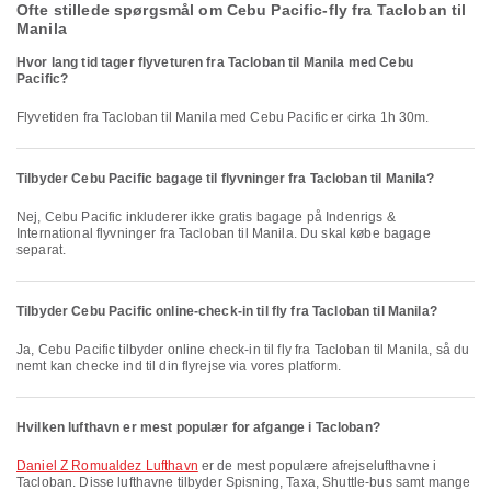
Ofte stillede spørgsmål om Cebu Pacific-fly fra Tacloban til
Manila
Hvor lang tid tager flyveturen fra Tacloban til Manila med Cebu
Pacific?
Flyvetiden fra Tacloban til Manila med Cebu Pacific er cirka 1h 30m.
Tilbyder Cebu Pacific bagage til flyvninger fra Tacloban til Manila?
Nej, Cebu Pacific inkluderer ikke gratis bagage på Indenrigs &
International flyvninger fra Tacloban til Manila. Du skal købe bagage
separat.
Tilbyder Cebu Pacific online-check-in til fly fra Tacloban til Manila?
Ja, Cebu Pacific tilbyder online check-in til fly fra Tacloban til Manila, så du
nemt kan checke ind til din flyrejse via vores platform.
Hvilken lufthavn er mest populær for afgange i Tacloban?
Daniel Z Romualdez Lufthavn
er de mest populære afrejselufthavne i
Tacloban. Disse lufthavne tilbyder Spisning, Taxa, Shuttle-bus samt mange