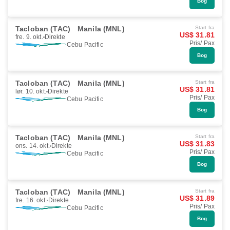
Bog
Tacloban (TAC)
Manila (MNL)
Start fra
US$ 31.81
fre. 9. okt.
Direkte
Pris/ Pax
Cebu Pacific
Bog
Tacloban (TAC)
Manila (MNL)
Start fra
US$ 31.81
lør. 10. okt.
Direkte
Pris/ Pax
Cebu Pacific
Bog
Tacloban (TAC)
Manila (MNL)
Start fra
US$ 31.83
ons. 14. okt.
Direkte
Pris/ Pax
Cebu Pacific
Bog
Tacloban (TAC)
Manila (MNL)
Start fra
US$ 31.89
fre. 16. okt.
Direkte
Pris/ Pax
Cebu Pacific
Bog