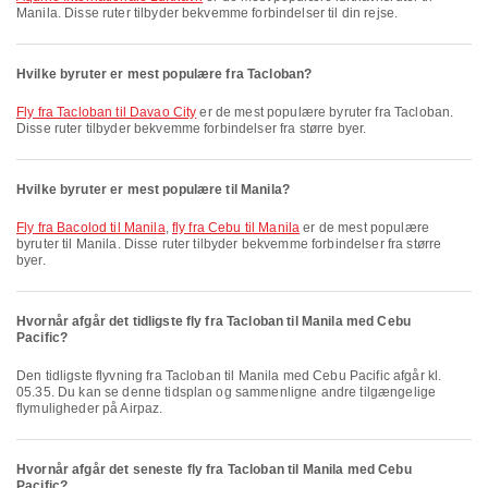
Manila. Disse ruter tilbyder bekvemme forbindelser til din rejse.
Hvilke byruter er mest populære fra Tacloban?
fly fra Tacloban til Davao City
er de mest populære byruter fra Tacloban.
Disse ruter tilbyder bekvemme forbindelser fra større byer.
Hvilke byruter er mest populære til Manila?
fly fra Bacolod til Manila
,
fly fra Cebu til Manila
er de mest populære
byruter til Manila. Disse ruter tilbyder bekvemme forbindelser fra større
byer.
Hvornår afgår det tidligste fly fra Tacloban til Manila med Cebu
Pacific?
Den tidligste flyvning fra Tacloban til Manila med Cebu Pacific afgår kl.
05.35. Du kan se denne tidsplan og sammenligne andre tilgængelige
flymuligheder på Airpaz.
Hvornår afgår det seneste fly fra Tacloban til Manila med Cebu
Pacific?