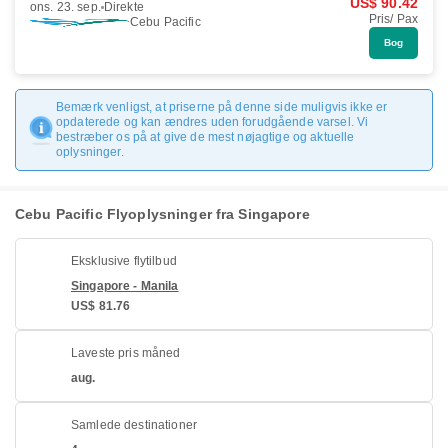
US$ 90.42
ons. 23. sep.
Direkte
Pris/ Pax
Cebu Pacific
Bog
Bemærk venligst, at priserne på denne side muligvis ikke er
opdaterede og kan ændres uden forudgående varsel. Vi
bestræber os på at give de mest nøjagtige og aktuelle
oplysninger.
Cebu Pacific Flyoplysninger fra Singapore
Eksklusive flytilbud
Singapore - Manila
US$ 81.76
Laveste pris måned
aug.
Samlede destinationer