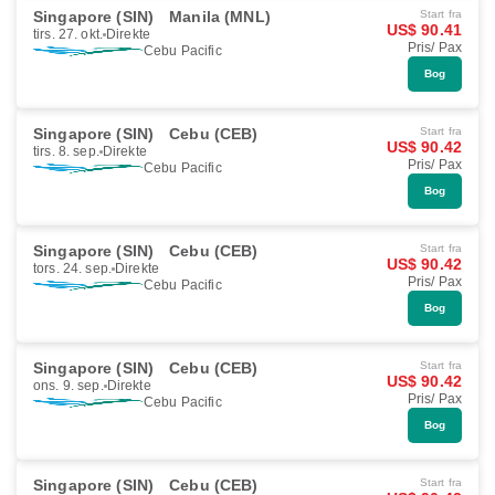
Singapore (SIN)
Manila (MNL)
Start fra
US$ 90.41
tirs. 27. okt.
Direkte
Pris/ Pax
Cebu Pacific
Bog
Singapore (SIN)
Cebu (CEB)
Start fra
US$ 90.42
tirs. 8. sep.
Direkte
Pris/ Pax
Cebu Pacific
Bog
Singapore (SIN)
Cebu (CEB)
Start fra
US$ 90.42
tors. 24. sep.
Direkte
Pris/ Pax
Cebu Pacific
Bog
Singapore (SIN)
Cebu (CEB)
Start fra
US$ 90.42
ons. 9. sep.
Direkte
Pris/ Pax
Cebu Pacific
Bog
Singapore (SIN)
Cebu (CEB)
Start fra