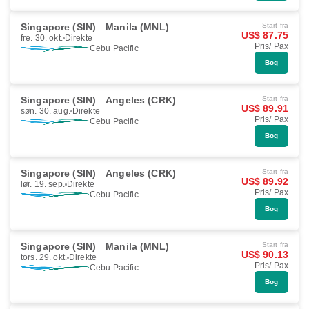
Singapore (SIN)
Manila (MNL)
Start fra
US$ 87.75
fre. 30. okt.
Direkte
Pris/ Pax
Cebu Pacific
Bog
Singapore (SIN)
Angeles (CRK)
Start fra
US$ 89.91
søn. 30. aug.
Direkte
Pris/ Pax
Cebu Pacific
Bog
Singapore (SIN)
Angeles (CRK)
Start fra
US$ 89.92
lør. 19. sep.
Direkte
Pris/ Pax
Cebu Pacific
Bog
Singapore (SIN)
Manila (MNL)
Start fra
US$ 90.13
tors. 29. okt.
Direkte
Pris/ Pax
Cebu Pacific
Bog