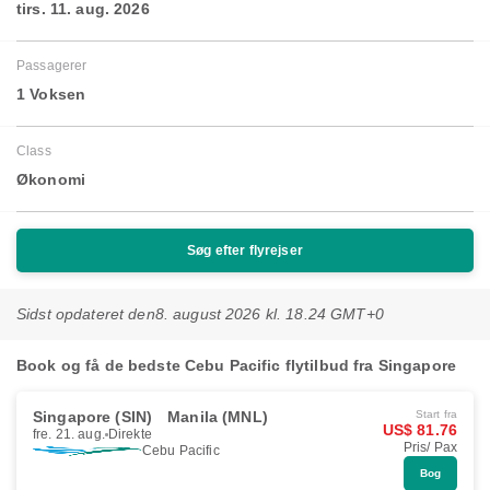
tirs. 11. aug. 2026
Passagerer
1 Voksen
Class
Økonomi
Søg efter flyrejser
Sidst opdateret den
8. august 2026 kl. 18.24 GMT+0
Book og få de bedste Cebu Pacific flytilbud fra Singapore
Singapore (SIN)
Manila (MNL)
Start fra
US$ 81.76
fre. 21. aug.
Direkte
Pris/ Pax
Cebu Pacific
Bog