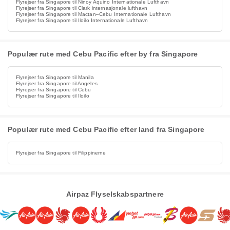
Flyrejser fra Singapore til Ninoy Aquino Internationale Lufthavn
Flyrejser fra Singapore til Clark internasjonale lufthavn
Flyrejser fra Singapore til Mactan–Cebu Internationale Lufthavn
Flyrejser fra Singapore til Iloilo Internationale Lufthavn
Populær rute med Cebu Pacific efter by fra Singapore
Flyrejser fra Singapore til Manila
Flyrejser fra Singapore til Angeles
Flyrejser fra Singapore til Cebu
Flyrejser fra Singapore til Iloilo
Populær rute med Cebu Pacific efter land fra Singapore
Flyrejser fra Singapore til Filippinerne
Airpaz Flyselskabspartnere