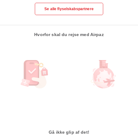
Se alle flyselskabspartnere
Hvorfor skal du rejse med Airpaz
Gå ikke glip af det!