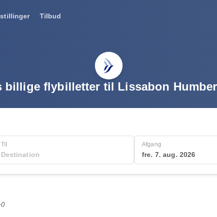
stillinger
Tilbud
 billige flybilletter til Lissabon Humb
Til
Afgang
fre. 7. aug. 2026
+0