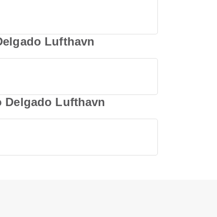
 Delgado Lufthavn
o Delgado Lufthavn