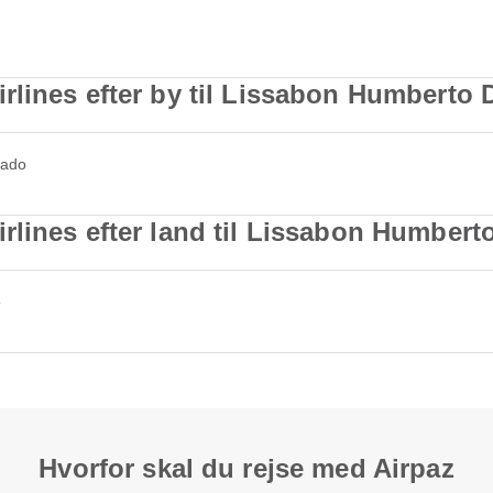
rlines efter by til Lissabon Humberto
gado
rlines efter land til Lissabon Humbert
o
Hvorfor skal du rejse med Airpaz