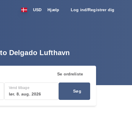
USD
Hjælp
Log ind/Registrer dig
erto Delgado Lufthavn
Se ordreliste
Vend tilbage
Søg
lør. 8. aug. 2026