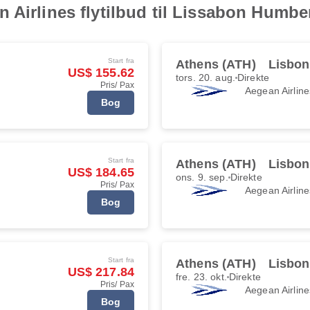
 Airlines flytilbud til Lissabon Humb
Start fra
Athens (ATH)
Lisbon
US$ 155.62
tors. 20. aug.
Direkte
Pris/ Pax
Aegean Airline
Bog
Start fra
Athens (ATH)
Lisbon
US$ 184.65
ons. 9. sep.
Direkte
Pris/ Pax
Aegean Airline
Bog
Start fra
Athens (ATH)
Lisbon
US$ 217.84
fre. 23. okt.
Direkte
Pris/ Pax
Aegean Airline
Bog