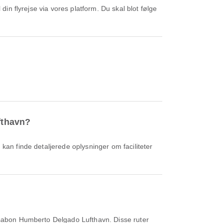
fthavn?
ssabon Humberto Delgado Lufthavn. Disse ruter