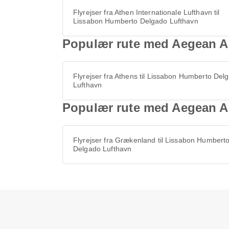
Flyrejser fra Athen Internationale Lufthavn til
Lissabon Humberto Delgado Lufthavn
Populær rute med Aegean Ai
Flyrejser fra Athens til Lissabon Humberto Del
Lufthavn
Populær rute med Aegean Ai
Flyrejser fra Grækenland til Lissabon Humbert
Delgado Lufthavn