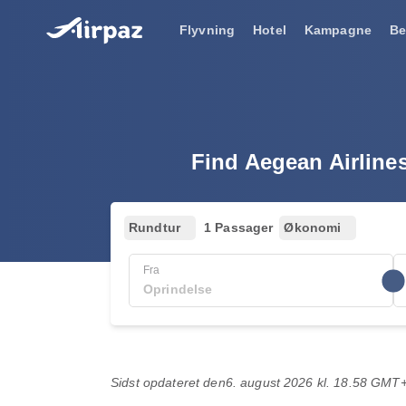
Flyvning
Hotel
Kampagne
Be
Find Aegean Airlines
Rundtur
1 Passager
Økonomi
Fra
Sidst opdateret den
6. august 2026 kl. 18.58 GMT