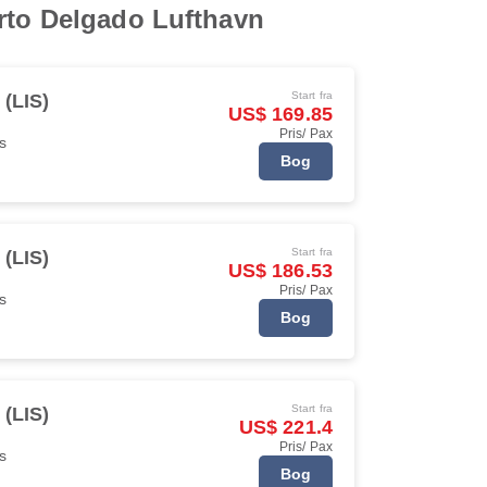
erto Delgado Lufthavn
Start fra
 (LIS)
US$ 169.85
Pris/ Pax
s
Bog
Start fra
 (LIS)
US$ 186.53
Pris/ Pax
s
Bog
Start fra
 (LIS)
US$ 221.4
Pris/ Pax
s
Bog