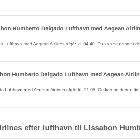
Lissabon Humberto Delgado Lufthavn med Aegean Airli
ssabon Humberto Delgado Lufthavn med Aegean Airli
lines efter lufthavn til Lissabon Hum