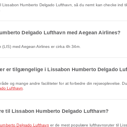
.
n Humberto Delgado Lufthavn med Aegean Airlines?
n (LIS) med Aegean Airlines er cirka 4h 34m.
eter er tilgængelige i Lissabon Humberto Delgado Lu
ado Lufthavn
.
ære til Lissabon Humberto Delgado Lufthavn?
n Humberto Delgado Lufthavn
er de mest populære lufthavnsruter til Li