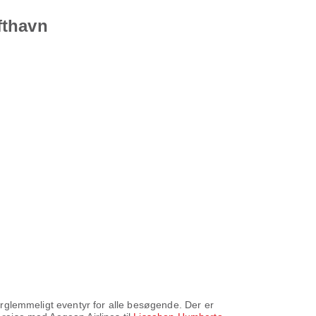
fthavn
forglemmeligt eventyr for alle besøgende. Der er