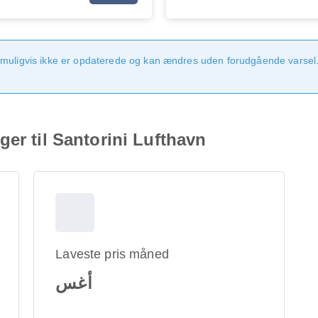
 muligvis ikke er opdaterede og kan ændres uden forudgående varsel.
er til Santorini Lufthavn
Laveste pris måned
أغس