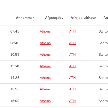
Ankommer
Afgangsby
Afrejselufthavn
An
07:45
Athens
ATH
Santor
08:40
Athens
ATH
Santor
10:55
Athens
ATH
Santor
11:50
Athens
ATH
Santor
14:25
Athens
ATH
Santor
15:55
Athens
ATH
Santor
18:00
Athens
ATH
Santor