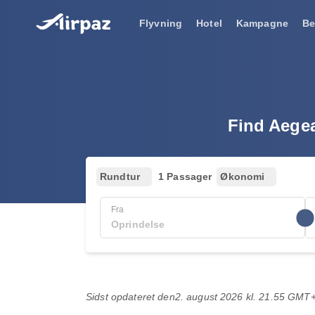
Flyvning
Hotel
Kampagne
Be
Find Aegean
Rundtur
1 Passager
Økonomi
Fra
Sidst opdateret den
2. august 2026 kl. 21.55 GMT