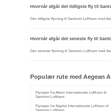
Hvornår afgår det tidligste fly til Sa
Den tidligste flyvning til Santorini Lufthavn med
Hvornår afgår det seneste fly til San
Den seneste flyvning til Santorini Lufthavn med 
Populær rute med Aegean Airl
Flyrejser fra Athen Internationale Lufthavn til
Santorini Lufthavn
Flyrejser fra Naples Internationale Lufthavn til
Santorini Lufthavn