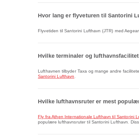
Hvor lang er flyveturen til Santorini
Flyvetiden til Santorini Lufthavn (JTR) med Aegean
Hvilke terminaler og lufthavnsfacilite
Lufthavnen tilbyder Taxa og mange andre facilitete
Santorini Lufthavn
.
Hvilke lufthavnsruter er mest populær
fly fra Athen Internationale Lufthavn til Santorini 
populære lufthavnsruter til Santorini Lufthavn. Diss