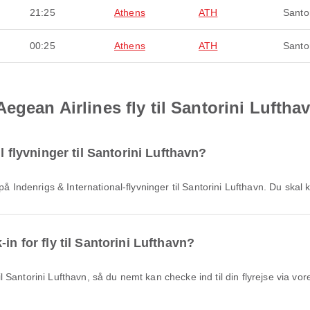
21:25
Athens
ATH
Santor
00:25
Athens
ATH
Santor
egean Airlines fly til Santorini Luftha
l flyvninger til Santorini Lufthavn?
 på Indenrigs & International-flyvninger til Santorini Lufthavn. Du ska
in for fly til Santorini Lufthavn?