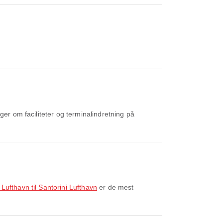
ger om faciliteter og terminalindretning på
 Lufthavn til Santorini Lufthavn
er de mest