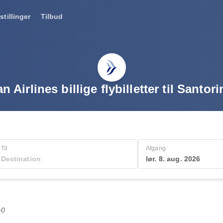
stillinger
Tilbud
 Airlines billige flybilletter til Santor
Til
Afgang
lør. 8. aug. 2026
+0