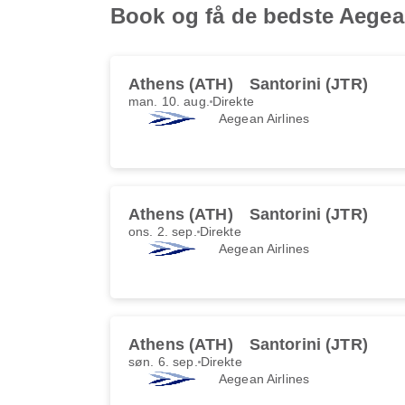
Book og få de bedste Aegean 
Athens (ATH)
Santorini (JTR)
man. 10. aug.
Direkte
Aegean Airlines
Athens (ATH)
Santorini (JTR)
ons. 2. sep.
Direkte
Aegean Airlines
Athens (ATH)
Santorini (JTR)
søn. 6. sep.
Direkte
Aegean Airlines