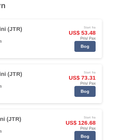
vn
Start fra
ini (JTR)
US$ 53.48
Pris/ Pax
s
Bog
Start fra
ini (JTR)
US$ 73.31
Pris/ Pax
s
Bog
Start fra
ni (JTR)
US$ 126.68
Pris/ Pax
s
Bog