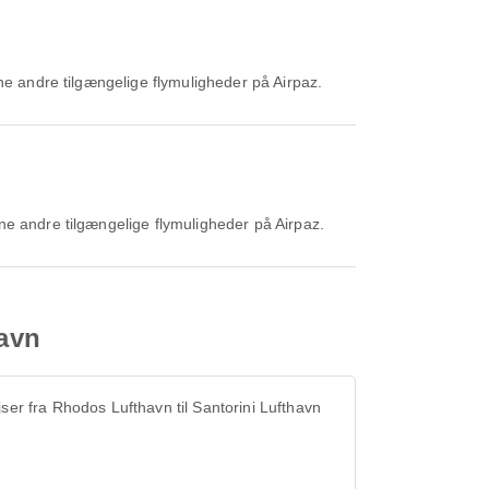
gne andre tilgængelige flymuligheder på Airpaz.
ne andre tilgængelige flymuligheder på Airpaz.
havn
jser fra Rhodos Lufthavn til Santorini Lufthavn