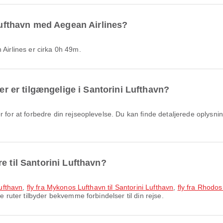
 Lufthavn med Aegean Airlines?
 Airlines er cirka 0h 49m.
ter er tilgængelige i Santorini Lufthavn?
r for at forbedre din rejseoplevelse. Du kan finde detaljerede oplysnin
e til Santorini Lufthavn?
Lufthavn
,
fly fra Mykonos Lufthavn til Santorini Lufthavn
,
fly fra Rhodos
e ruter tilbyder bekvemme forbindelser til din rejse.