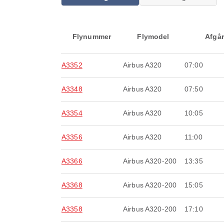
Flynummer
Flymodel
Afgår
A3352
Airbus A320
07:00
A3348
Airbus A320
07:50
A3354
Airbus A320
10:05
A3356
Airbus A320
11:00
A3366
Airbus A320-200
13:35
A3368
Airbus A320-200
15:05
A3358
Airbus A320-200
17:10