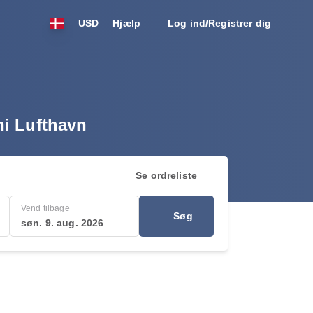
USD
Hjælp
Log ind/Registrer dig
ini Lufthavn
Se ordreliste
Vend tilbage
Søg
søn. 9. aug. 2026