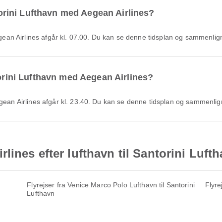
ntorini Lufthavn med Aegean Airlines?
 Aegean Airlines afgår kl. 07.00. Du kan se denne tidsplan og sammenli
torini Lufthavn med Aegean Airlines?
Aegean Airlines afgår kl. 23.40. Du kan se denne tidsplan og sammenlig
ines efter lufthavn til Santorini Luft
Flyrejser fra Venice Marco Polo Lufthavn til Santorini
Flyre
Lufthavn