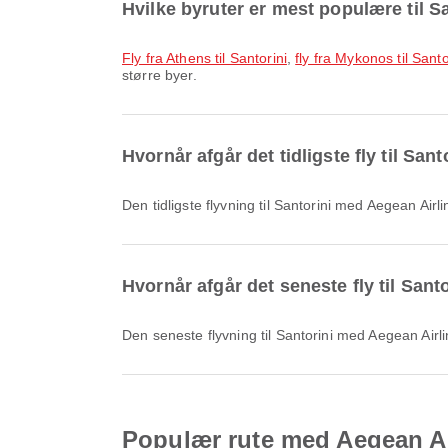
Hvilke byruter er mest populære til S
fly fra Athens til Santorini
,
fly fra Mykonos til Santo
større byer.
Hvornår afgår det tidligste fly til Sa
Den tidligste flyvning til Santorini med Aegean A
Hvornår afgår det seneste fly til San
Den seneste flyvning til Santorini med Aegean Ai
Populær rute med Aegean Airl