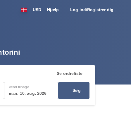
USD
Hjælp
Log ind/Registrer dig
ntorini
Se ordreliste
Vend tilbage
Søg
man. 10. aug. 2026