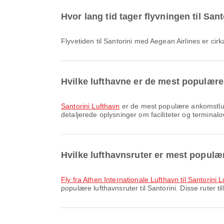
Hvor lang tid tager flyvningen til Sa
Flyvetiden til Santorini med Aegean Airlines er cir
Hvilke lufthavne er de mest populære
Santorini Lufthavn
er de mest populære ankomstlufth
detaljerede oplysninger om faciliteter og terminalov
Hvilke lufthavnsruter er mest populær
fly fra Athen Internationale Lufthavn til Santorini 
populære lufthavnsruter til Santorini. Disse ruter t