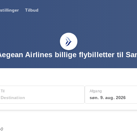
stillinger
Tilbud
egean Airlines billige flybilletter til Sa
Til
Afgang
søn. 9. aug. 2026
+0