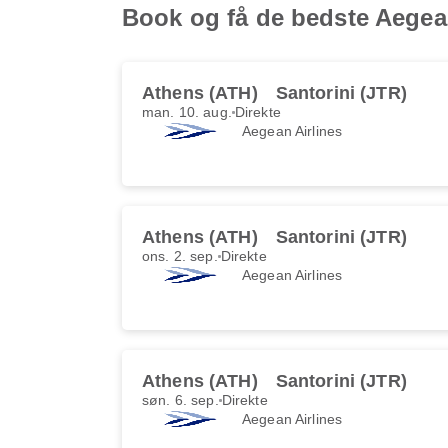
Book og få de bedste Aegean 
Athens (ATH)
Santorini (JTR)
man. 10. aug.
Direkte
Aegean Airlines
Athens (ATH)
Santorini (JTR)
ons. 2. sep.
Direkte
Aegean Airlines
Athens (ATH)
Santorini (JTR)
søn. 6. sep.
Direkte
Aegean Airlines