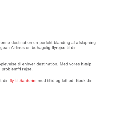
denne destination en perfekt blanding af afslapning
n Airlines en behagelig flyrejse til din
oplevelse til enhver destination. Med vores hjælp
 problemfri rejse.
t din
fly til Santorini
med tillid og lethed! Book din