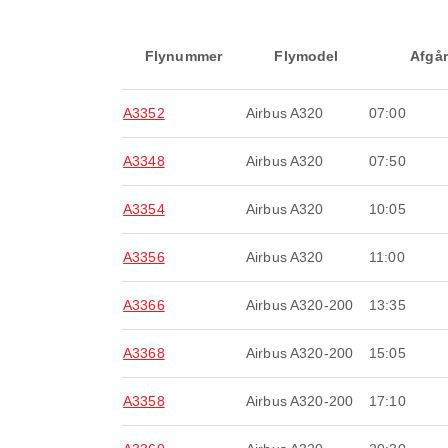
Flynummer
Flymodel
Afgår
A3352
Airbus A320
07:00
A3348
Airbus A320
07:50
A3354
Airbus A320
10:05
A3356
Airbus A320
11:00
A3366
Airbus A320-200
13:35
A3368
Airbus A320-200
15:05
A3358
Airbus A320-200
17:10