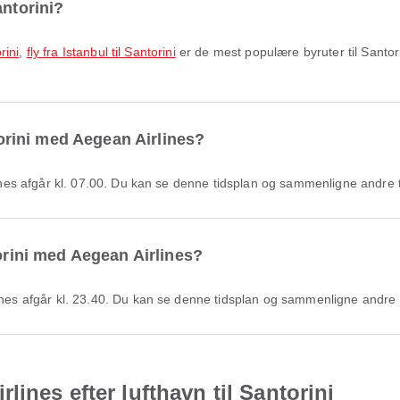
antorini?
rini
,
fly fra Istanbul til Santorini
er de mest populære byruter til Santori
ntorini med Aegean Airlines?
irlines afgår kl. 07.00. Du kan se denne tidsplan og sammenligne andre 
torini med Aegean Airlines?
rlines afgår kl. 23.40. Du kan se denne tidsplan og sammenligne andre 
ines efter lufthavn til Santorini