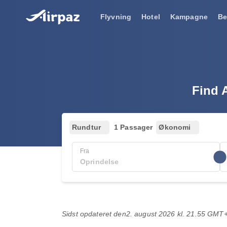
Flyvning
Hotel
Kampagne
Be
Find A
Rundtur
1 Passager
Økonomi
Fra
Sidst opdateret den
2. august 2026 kl. 21.55 GMT