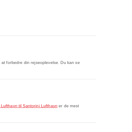
 at forbedre din rejseoplevelse. Du kan se
 Lufthavn til Santorini Lufthavn
er de mest