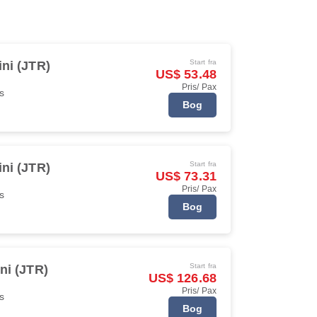
Start fra
ini (JTR)
US$ 53.48
Pris/ Pax
s
Bog
Start fra
ini (JTR)
US$ 73.31
Pris/ Pax
s
Bog
Start fra
ni (JTR)
US$ 126.68
Pris/ Pax
s
Bog