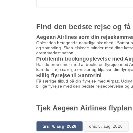
Find den bedste rejse og få 
Aegean Airlines som din rejsekamme
Oplev den betagende naturlige skønhed i Santorini.
og spænding. Skab elskede minder med dine kære i 
drømmedestination.
Problemfri bookingoplevelse med Air
Har du problemer med at booke en flyrejse med Aege
kan du tilføje særlige ønsker og tilpasse din flyr
Billig flyrejse til Santorini
Få særlige tilbud på din flyrejse med Airpaz. Ud
billige flyrejse med den bedste rejseoplevelse og 
Tjek Aegean Airlines flyplan 
tirs. 4. aug. 2026
ons. 5. aug. 2026