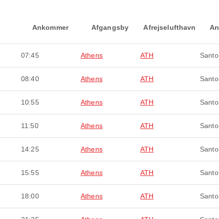
Ankommer
Afgangsby
Afrejselufthavn
An
07:45
Athens
ATH
Santor
08:40
Athens
ATH
Santor
10:55
Athens
ATH
Santor
11:50
Athens
ATH
Santor
14:25
Athens
ATH
Santor
15:55
Athens
ATH
Santor
18:00
Athens
ATH
Santor