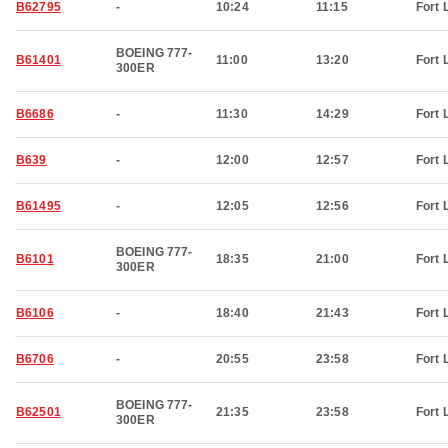
B62795
-
10:24
11:15
Fort 
BOEING 777-
B61401
11:00
13:20
Fort 
300ER
B6686
-
11:30
14:29
Fort 
B639
-
12:00
12:57
Fort 
B61495
-
12:05
12:56
Fort 
BOEING 777-
B6101
18:35
21:00
Fort 
300ER
B6106
-
18:40
21:43
Fort 
B6706
-
20:55
23:58
Fort 
BOEING 777-
B62501
21:35
23:58
Fort 
300ER