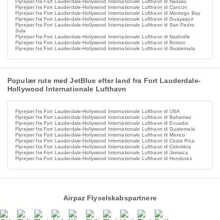
Flyrejser fra Fort Lauderdale-Hollywood Internationale Lufthavn til Nassau
Flyrejser fra Fort Lauderdale-Hollywood Internationale Lufthavn til Cancun
Flyrejser fra Fort Lauderdale-Hollywood Internationale Lufthavn til Montego Bay
Flyrejser fra Fort Lauderdale-Hollywood Internationale Lufthavn til Guayaquil
Flyrejser fra Fort Lauderdale-Hollywood Internationale Lufthavn til San Pedro
Sula
Flyrejser fra Fort Lauderdale-Hollywood Internationale Lufthavn til Nashville
Flyrejser fra Fort Lauderdale-Hollywood Internationale Lufthavn til Boston
Flyrejser fra Fort Lauderdale-Hollywood Internationale Lufthavn til Guatemala
Populær rute med JetBlue efter land fra Fort Lauderdale-
Hollywood Internationale Lufthavn
Flyrejser fra Fort Lauderdale-Hollywood Internationale Lufthavn til USA
Flyrejser fra Fort Lauderdale-Hollywood Internationale Lufthavn til Bahamas
Flyrejser fra Fort Lauderdale-Hollywood Internationale Lufthavn til Ecuador
Flyrejser fra Fort Lauderdale-Hollywood Internationale Lufthavn til Guatemala
Flyrejser fra Fort Lauderdale-Hollywood Internationale Lufthavn til Mexico
Flyrejser fra Fort Lauderdale-Hollywood Internationale Lufthavn til Costa Rica
Flyrejser fra Fort Lauderdale-Hollywood Internationale Lufthavn til Colombia
Flyrejser fra Fort Lauderdale-Hollywood Internationale Lufthavn til Jamaica
Flyrejser fra Fort Lauderdale-Hollywood Internationale Lufthavn til Honduras
Airpaz Flyselskabspartnere