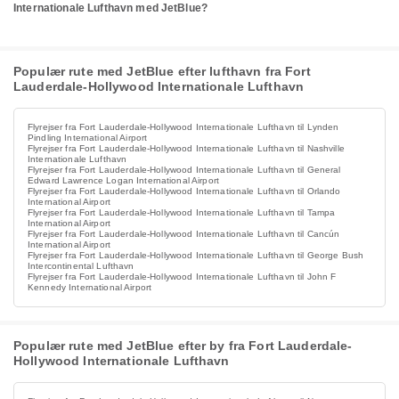
Internationale Lufthavn med JetBlue?
Populær rute med JetBlue efter lufthavn fra Fort
Lauderdale-Hollywood Internationale Lufthavn
Flyrejser fra Fort Lauderdale-Hollywood Internationale Lufthavn til Lynden
Pindling International Airport
Flyrejser fra Fort Lauderdale-Hollywood Internationale Lufthavn til Nashville
Internationale Lufthavn
Flyrejser fra Fort Lauderdale-Hollywood Internationale Lufthavn til General
Edward Lawrence Logan International Airport
Flyrejser fra Fort Lauderdale-Hollywood Internationale Lufthavn til Orlando
International Airport
Flyrejser fra Fort Lauderdale-Hollywood Internationale Lufthavn til Tampa
International Airport
Flyrejser fra Fort Lauderdale-Hollywood Internationale Lufthavn til Cancún
International Airport
Flyrejser fra Fort Lauderdale-Hollywood Internationale Lufthavn til George Bush
Intercontinental Lufthavn
Flyrejser fra Fort Lauderdale-Hollywood Internationale Lufthavn til John F
Kennedy International Airport
Populær rute med JetBlue efter by fra Fort Lauderdale-
Hollywood Internationale Lufthavn