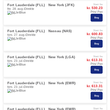
Fort Lauderdale (FLL)
New York (JFK)
Start fra
kr. 530.23
fre. 28. aug.
Direkte
Pris/ Pax
JetBlue
Bog
Fort Lauderdale (FLL)
Nassau (NAS)
Start fra
kr. 600.83
tors. 27. aug.
Direkte
Pris/ Pax
JetBlue
Bog
Fort Lauderdale (FLL)
New York (LGA)
Start fra
kr. 613.31
tors. 23. jul.
Direkte
Pris/ Pax
JetBlue
Bog
Fort Lauderdale (FLL)
New York (EWR)
Start fra
kr. 613.31
tors. 23. jul.
Direkte
Pris/ Pax
JetBlue
Bog
Fort Lauderdale (FLL)
New York (EWR)
Start fra