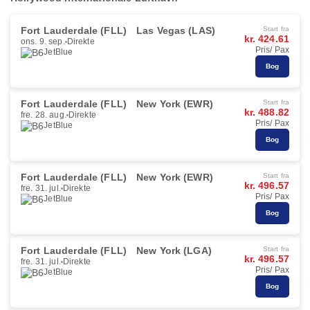
Fort Lauderdale (FLL)
Las Vegas (LAS)
Start fra
kr. 424.61
ons. 9. sep.
Direkte
Pris/ Pax
JetBlue
Bog
Fort Lauderdale (FLL)
New York (EWR)
Start fra
kr. 488.82
fre. 28. aug.
Direkte
Pris/ Pax
JetBlue
Bog
Fort Lauderdale (FLL)
New York (EWR)
Start fra
kr. 496.57
fre. 31. jul.
Direkte
Pris/ Pax
JetBlue
Bog
Fort Lauderdale (FLL)
New York (LGA)
Start fra
kr. 496.57
fre. 31. jul.
Direkte
Pris/ Pax
JetBlue
Bog