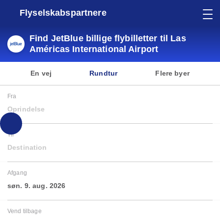
Flyselskabspartnere
Find JetBlue billige flybilletter til Las
Américas International Airport
En vej
Rundtur
Flere byer
Fra
Oprindelse
Til
Destination
Afgang
søn. 9. aug. 2026
Vend tilbage