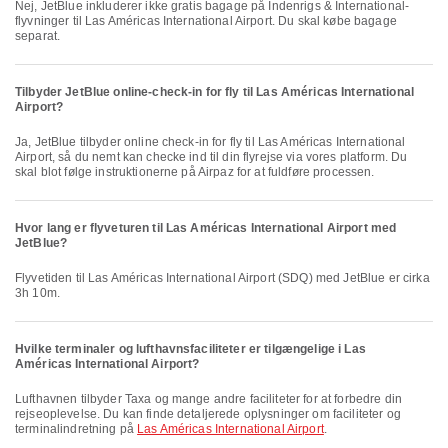
Nej, JetBlue inkluderer ikke gratis bagage på Indenrigs & International-
flyvninger til Las Américas International Airport. Du skal købe bagage
separat.
Tilbyder JetBlue online-check-in for fly til Las Américas International
Airport?
Ja, JetBlue tilbyder online check-in for fly til Las Américas International
Airport, så du nemt kan checke ind til din flyrejse via vores platform. Du
skal blot følge instruktionerne på Airpaz for at fuldføre processen.
Hvor lang er flyveturen til Las Américas International Airport med
JetBlue?
Flyvetiden til Las Américas International Airport (SDQ) med JetBlue er cirka
3h 10m.
Hvilke terminaler og lufthavnsfaciliteter er tilgængelige i Las
Américas International Airport?
Lufthavnen tilbyder Taxa og mange andre faciliteter for at forbedre din
rejseoplevelse. Du kan finde detaljerede oplysninger om faciliteter og
terminalindretning på
Las Américas International Airport
.