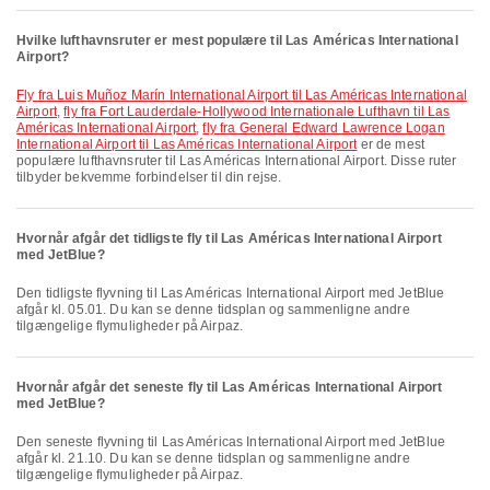
Hvilke lufthavnsruter er mest populære til Las Américas International
Airport?
fly fra Luis Muñoz Marín International Airport til Las Américas International
Airport
,
fly fra Fort Lauderdale-Hollywood Internationale Lufthavn til Las
Américas International Airport
,
fly fra General Edward Lawrence Logan
International Airport til Las Américas International Airport
er de mest
populære lufthavnsruter til Las Américas International Airport. Disse ruter
tilbyder bekvemme forbindelser til din rejse.
Hvornår afgår det tidligste fly til Las Américas International Airport
med JetBlue?
Den tidligste flyvning til Las Américas International Airport med JetBlue
afgår kl. 05.01. Du kan se denne tidsplan og sammenligne andre
tilgængelige flymuligheder på Airpaz.
Hvornår afgår det seneste fly til Las Américas International Airport
med JetBlue?
Den seneste flyvning til Las Américas International Airport med JetBlue
afgår kl. 21.10. Du kan se denne tidsplan og sammenligne andre
tilgængelige flymuligheder på Airpaz.