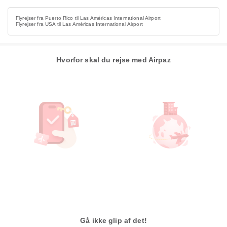
Flyrejser fra Puerto Rico til Las Américas International Airport
Flyrejser fra USA til Las Américas International Airport
Hvorfor skal du rejse med Airpaz
Gå ikke glip af det!