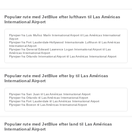
Populær rute med JetBlue efter lufthavn til Las Américas
International Airport
Flyrejser fra Luis Muñoz Marín International Airport til Las Américas International
Airport
Flyrejser fra Fort Lauderdale-Hollywood Internationale Lufthavn til Las Américas
International Airport
Flyrejser fra General Edward Lawrence Logan International Airport til Las
Américas International Airport
Flyrejser fra Orlando International Airport til Las Américas International Airport
Populær rute med JetBlue efter by til Las Américas
International Airport
Flyrejser fra San Juan til Las Américas International Airport
Flyrejser fra Orlando til Las Américas International Airport
Flyrejser fra Fort Lauderdale til Las Américas International Airport
Flyrejser fra Boston til Las Américas International Airport
Populær rute med JetBlue efter land til Las Américas
International Airport