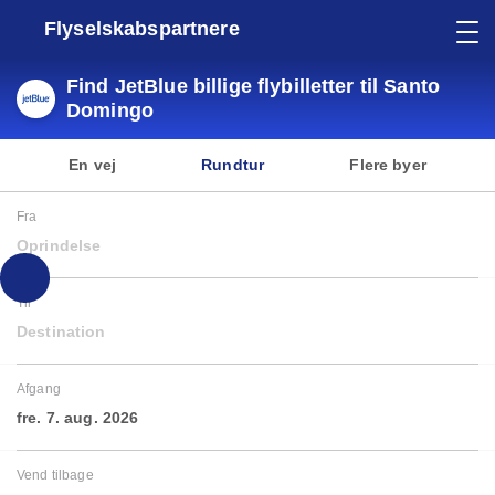
Flyselskabspartnere
Find JetBlue billige flybilletter til Santo
Domingo
En vej
Rundtur
Flere byer
Fra
Oprindelse
Til
Destination
Afgang
fre. 7. aug. 2026
Vend tilbage