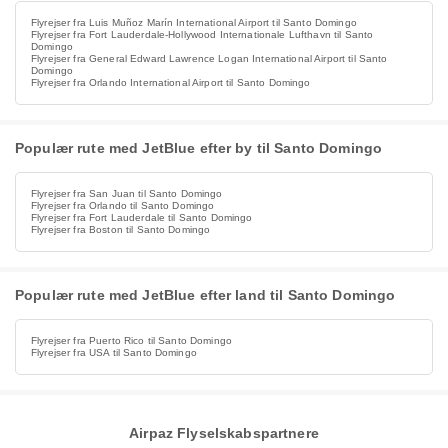
Flyrejser fra Luis Muñoz Marín International Airport til Santo Domingo
Flyrejser fra Fort Lauderdale-Hollywood Internationale Lufthavn til Santo
Domingo
Flyrejser fra General Edward Lawrence Logan International Airport til Santo
Domingo
Flyrejser fra Orlando International Airport til Santo Domingo
Populær rute med JetBlue efter by til Santo Domingo
Flyrejser fra San Juan til Santo Domingo
Flyrejser fra Orlando til Santo Domingo
Flyrejser fra Fort Lauderdale til Santo Domingo
Flyrejser fra Boston til Santo Domingo
Populær rute med JetBlue efter land til Santo Domingo
Flyrejser fra Puerto Rico til Santo Domingo
Flyrejser fra USA til Santo Domingo
Airpaz Flyselskabspartnere