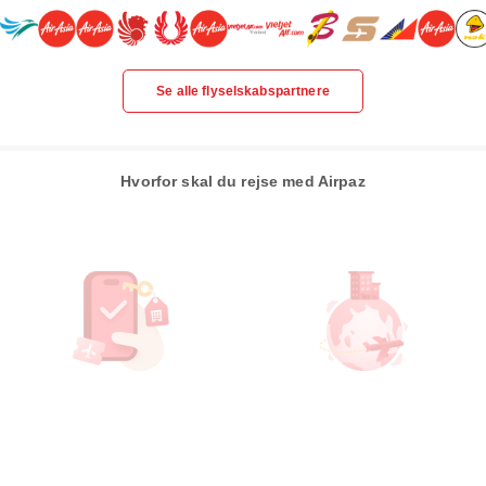
Se alle flyselskabspartnere
Hvorfor skal du rejse med Airpaz