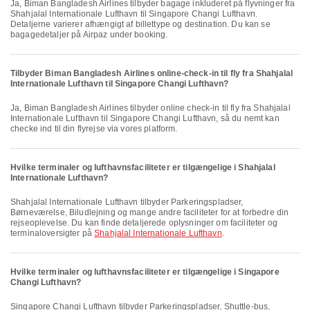
Ja, Biman Bangladesh Airlines tilbyder bagage inkluderet på flyvninger fra
Shahjalal Internationale Lufthavn til Singapore Changi Lufthavn.
Detaljerne varierer afhængigt af billettype og destination. Du kan se
bagagedetaljer på Airpaz under booking.
Tilbyder Biman Bangladesh Airlines online-check-in til fly fra Shahjalal
Internationale Lufthavn til Singapore Changi Lufthavn?
Ja, Biman Bangladesh Airlines tilbyder online check-in til fly fra Shahjalal
Internationale Lufthavn til Singapore Changi Lufthavn, så du nemt kan
checke ind til din flyrejse via vores platform.
Hvilke terminaler og lufthavnsfaciliteter er tilgængelige i Shahjalal
Internationale Lufthavn?
Shahjalal Internationale Lufthavn tilbyder Parkeringspladser,
Børneværelse, Biludlejning og mange andre faciliteter for at forbedre din
rejseoplevelse. Du kan finde detaljerede oplysninger om faciliteter og
terminaloversigter på
Shahjalal Internationale Lufthavn
.
Hvilke terminaler og lufthavnsfaciliteter er tilgængelige i Singapore
Changi Lufthavn?
Singapore Changi Lufthavn tilbyder Parkeringspladser, Shuttle-bus,