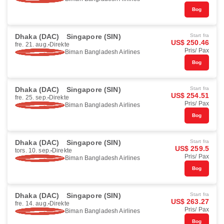
Bog
Dhaka (DAC)
Singapore (SIN)
Start fra
US$ 250.46
fre. 21. aug.
Direkte
Pris/ Pax
Biman Bangladesh Airlines
Bog
Dhaka (DAC)
Singapore (SIN)
Start fra
US$ 254.51
fre. 25. sep.
Direkte
Pris/ Pax
Biman Bangladesh Airlines
Bog
Dhaka (DAC)
Singapore (SIN)
Start fra
US$ 259.5
tors. 10. sep.
Direkte
Pris/ Pax
Biman Bangladesh Airlines
Bog
Dhaka (DAC)
Singapore (SIN)
Start fra
US$ 263.27
fre. 14. aug.
Direkte
Pris/ Pax
Biman Bangladesh Airlines
Bog