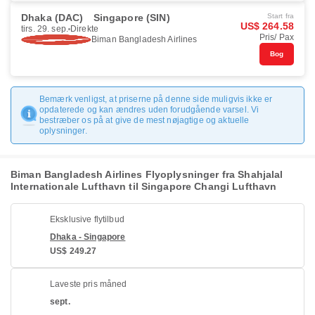
Dhaka (DAC)
Singapore (SIN)
Start fra
US$ 264.58
tirs. 29. sep.
Direkte
Pris/ Pax
Biman Bangladesh Airlines
Bog
Bemærk venligst, at priserne på denne side muligvis ikke er
opdaterede og kan ændres uden forudgående varsel. Vi
bestræber os på at give de mest nøjagtige og aktuelle
oplysninger.
Biman Bangladesh Airlines Flyoplysninger fra Shahjalal
Internationale Lufthavn til Singapore Changi Lufthavn
Eksklusive flytilbud
Dhaka - Singapore
US$ 249.27
Laveste pris måned
sept.