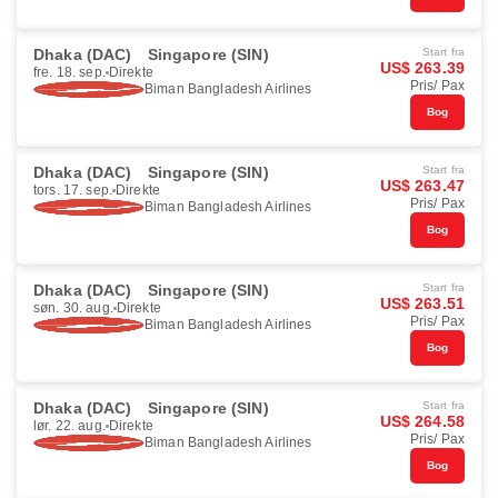
Dhaka (DAC)
Singapore (SIN)
Start fra
US$ 263.39
fre. 18. sep.
Direkte
Pris/ Pax
Biman Bangladesh Airlines
Bog
Dhaka (DAC)
Singapore (SIN)
Start fra
US$ 263.47
tors. 17. sep.
Direkte
Pris/ Pax
Biman Bangladesh Airlines
Bog
Dhaka (DAC)
Singapore (SIN)
Start fra
US$ 263.51
søn. 30. aug.
Direkte
Pris/ Pax
Biman Bangladesh Airlines
Bog
Dhaka (DAC)
Singapore (SIN)
Start fra
US$ 264.58
lør. 22. aug.
Direkte
Pris/ Pax
Biman Bangladesh Airlines
Bog