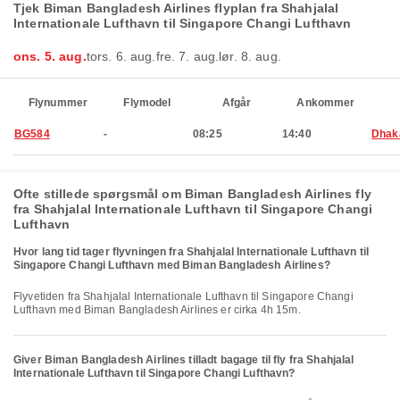
Tjek Biman Bangladesh Airlines flyplan fra Shahjalal
Internationale Lufthavn til Singapore Changi Lufthavn
ons. 5. aug.
tors. 6. aug.
fre. 7. aug.
lør. 8. aug.
Flynummer
Flymodel
Afgår
Ankommer
BG584
-
08:25
14:40
Dhak
Ofte stillede spørgsmål om Biman Bangladesh Airlines fly
fra Shahjalal Internationale Lufthavn til Singapore Changi
Lufthavn
Hvor lang tid tager flyvningen fra Shahjalal Internationale Lufthavn til
Singapore Changi Lufthavn med Biman Bangladesh Airlines?
Flyvetiden fra Shahjalal Internationale Lufthavn til Singapore Changi
Lufthavn med Biman Bangladesh Airlines er cirka 4h 15m.
Giver Biman Bangladesh Airlines tilladt bagage til fly fra Shahjalal
Internationale Lufthavn til Singapore Changi Lufthavn?