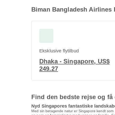
Biman Bangladesh Airlines F
Eksklusive flytilbud
Dhaka - Singapore, US$
249.27
Find den bedste rejse og få 
Nyd Singapores fantastiske landskab
Med sin betagende natur er Singapore kendt som e