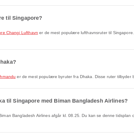
re til Singapore?
apore Changi Lufthavn
er de mest populære lufthavnsruter til Singapore. 
Dhaka?
Kathmandu
er de mest populære byruter fra Dhaka. Disse ruter tilbyder 
haka til Singapore med Biman Bangladesh Airlines?