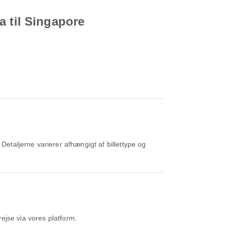
a til Singapore
rejse via vores platform.