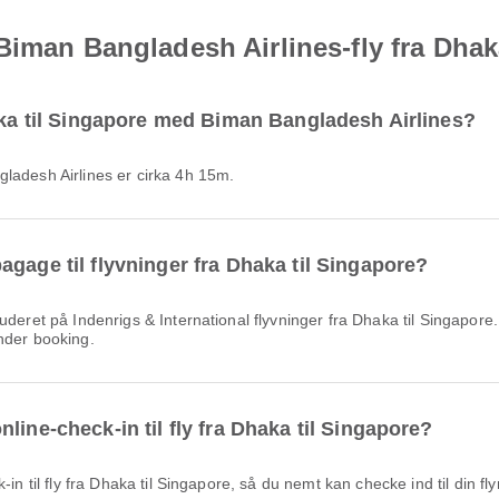
Biman Bangladesh Airlines-fly fra Dhak
haka til Singapore med Biman Bangladesh Airlines?
gladesh Airlines er cirka 4h 15m.
gage til flyvninger fra Dhaka til Singapore?
nder booking.
line-check-in til fly fra Dhaka til Singapore?
-in til fly fra Dhaka til Singapore, så du nemt kan checke ind til din fly