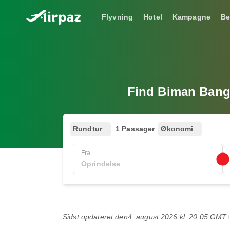
Flyvning
Hotel
Kampagne
Be
Find Biman Bangla
Rundtur
1 Passager
Økonomi
Fra
Sidst opdateret den
4. august 2026 kl. 20.05 GMT