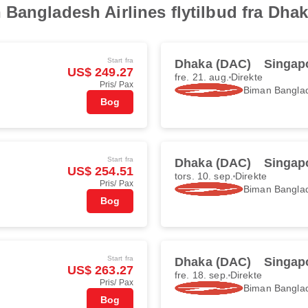
Bangladesh Airlines flytilbud fra Dhak
Start fra
Dhaka (DAC)
Singapo
US$ 249.27
fre. 21. aug.
Direkte
Pris/ Pax
Biman Banglad
Bog
Start fra
Dhaka (DAC)
Singapo
US$ 254.51
tors. 10. sep.
Direkte
Pris/ Pax
Biman Banglad
Bog
Start fra
Dhaka (DAC)
Singapo
US$ 263.27
fre. 18. sep.
Direkte
Pris/ Pax
Biman Banglad
Bog