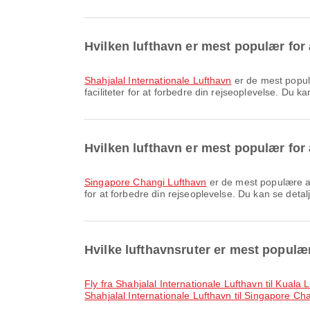
Hvilken lufthavn er mest populær for
Shahjalal Internationale Lufthavn
er de mest populæ
faciliteter for at forbedre din rejseoplevelse. Du k
Hvilken lufthavn er mest populær for
Singapore Changi Lufthavn
er de mest populære an
for at forbedre din rejseoplevelse. Du kan se detalj
Hvilke lufthavnsruter er mest populæ
fly fra Shahjalal Internationale Lufthavn til Kuala
Shahjalal Internationale Lufthavn til Singapore Ch