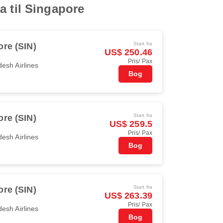
a til Singapore
Start fra
re (SIN)
US$ 250.46
Pris/ Pax
esh Airlines
Bog
Start fra
re (SIN)
US$ 259.5
Pris/ Pax
esh Airlines
Bog
Start fra
re (SIN)
US$ 263.39
Pris/ Pax
esh Airlines
Bog