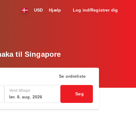
USD
Hjælp
Log ind/Registrer dig
haka til Singapore
Se ordreliste
Vend tilbage
Søg
lør. 8. aug. 2026