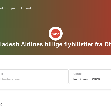
stillinger
Tilbud
desh Airlines billige flybilletter fra D
Til
Afgang
fre. 7. aug. 2026
+0