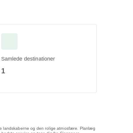
Samlede destinationer
1
de landskaberne og den rolige atmosfære. Planlæg