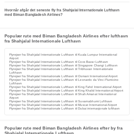
Hvornår afgår det seneste fly fra Shahjalal Internationale Lufthavn
med Biman Bangladesh Airlines?
Populær rute med Biman Bangladesh Airlines efter lufthavn
fra Shahjalal Internationale Lufthavn
Flyrejser fra Shahjalal Internationale Lufthavn til Kuala Lumpur International
Airport
Flyrejser fra Shahjalal Internationale Lufthavn til Coxs Bazar Lufthavn
Flyrejser fra Shahjalal Internationale Lufthavn til Singapore Changi Lufthavn
Flyrejser fra Shahjalal Internationale Lufthavn til Tribhuvan Internationale
Lufthavn
Flyrejser fra Shahjalal Internationale Lufthavn til Osmani International Airport
Flyrejser fra Shahjalal Internationale Lufthavn til Leonardo da Vinci Fiumicino
Lufthavn
Flyrejser fra Shahjalal Internationale Lufthavn til King Fahd International Airport
Flyrejser fra Shahjalal Internationale Lufthavn til King Khalid International Airport
Flyrejser fra Shahjalal Internationale Lufthavn til Shah Amanat International
Airport
Flyrejser fra Shahjalal Internationale Lufthavn til Suvarnabhumi Lufthavn
Flyrejser fra Shahjalal Internationale Lufthavn til Muscat International Airport
Flyrejser fra Shahjalal Internationale Lufthavn til Dubai internasjonale lufthavn
Populær rute med Biman Bangladesh Airlines efter by fra
Shahjalal Internationale Lufthavn