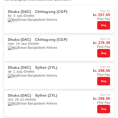
Dhaka (DAC)
Chittagong (CGP)
Start fra
kr. 257.65
fre. 4. sep.
Direkte
Pris/ Pax
Biman Bangladesh Airlines
Bog
Dhaka (DAC)
Chittagong (CGP)
Start fra
kr. 278.38
man. 14. sep.
Direkte
Pris/ Pax
Biman Bangladesh Airlines
Bog
Dhaka (DAC)
Sylhet (ZYL)
Start fra
kr. 298.95
lør. 1. aug.
Direkte
Pris/ Pax
Biman Bangladesh Airlines
Bog
Dhaka (DAC)
Sylhet (ZYL)
Start fra
kr. 298.95
ons. 29. jul.
Direkte
Pris/ Pax
Biman Bangladesh Airlines
Bog