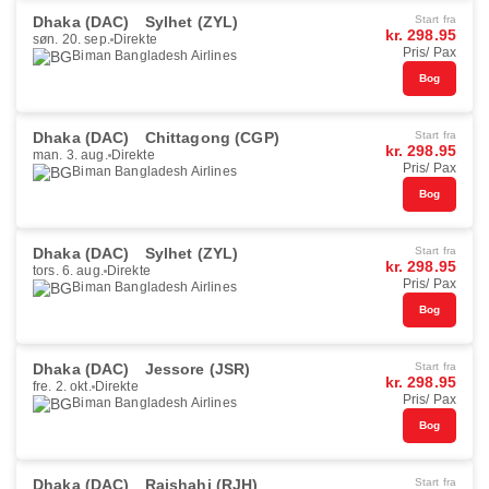
Dhaka (DAC)
Sylhet (ZYL)
Start fra
kr. 298.95
søn. 20. sep.
Direkte
Pris/ Pax
Biman Bangladesh Airlines
Bog
Dhaka (DAC)
Chittagong (CGP)
Start fra
kr. 298.95
man. 3. aug.
Direkte
Pris/ Pax
Biman Bangladesh Airlines
Bog
Dhaka (DAC)
Sylhet (ZYL)
Start fra
kr. 298.95
tors. 6. aug.
Direkte
Pris/ Pax
Biman Bangladesh Airlines
Bog
Dhaka (DAC)
Jessore (JSR)
Start fra
kr. 298.95
fre. 2. okt.
Direkte
Pris/ Pax
Biman Bangladesh Airlines
Bog
Dhaka (DAC)
Rajshahi (RJH)
Start fra