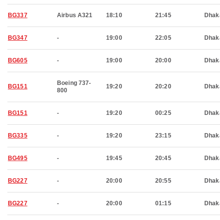
BG337
Airbus A321
18:10
21:45
Dhak
BG347
-
19:00
22:05
Dhak
BG605
-
19:00
20:00
Dhak
Boeing 737-
BG151
19:20
20:20
Dhak
800
BG151
-
19:20
00:25
Dhak
BG335
-
19:20
23:15
Dhak
BG495
-
19:45
20:45
Dhak
BG227
-
20:00
20:55
Dhak
BG227
-
20:00
01:15
Dhak