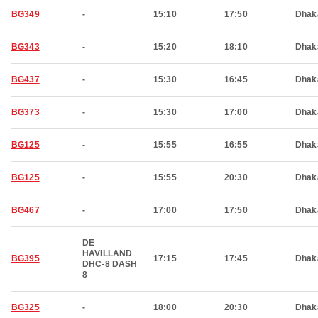
BG349
-
15:10
17:50
Dhak
BG343
-
15:20
18:10
Dhak
BG437
-
15:30
16:45
Dhak
BG373
-
15:30
17:00
Dhak
BG125
-
15:55
16:55
Dhak
BG125
-
15:55
20:30
Dhak
BG467
-
17:00
17:50
Dhak
DE
HAVILLAND
BG395
17:15
17:45
Dhak
DHC-8 DASH
8
BG325
-
18:00
20:30
Dhak