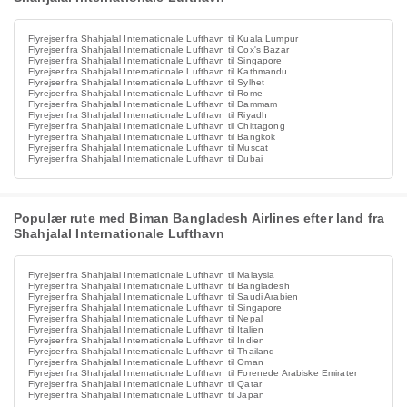
Flyrejser fra Shahjalal Internationale Lufthavn til Kuala Lumpur
Flyrejser fra Shahjalal Internationale Lufthavn til Cox's Bazar
Flyrejser fra Shahjalal Internationale Lufthavn til Singapore
Flyrejser fra Shahjalal Internationale Lufthavn til Kathmandu
Flyrejser fra Shahjalal Internationale Lufthavn til Sylhet
Flyrejser fra Shahjalal Internationale Lufthavn til Rome
Flyrejser fra Shahjalal Internationale Lufthavn til Dammam
Flyrejser fra Shahjalal Internationale Lufthavn til Riyadh
Flyrejser fra Shahjalal Internationale Lufthavn til Chittagong
Flyrejser fra Shahjalal Internationale Lufthavn til Bangkok
Flyrejser fra Shahjalal Internationale Lufthavn til Muscat
Flyrejser fra Shahjalal Internationale Lufthavn til Dubai
Populær rute med Biman Bangladesh Airlines efter land fra
Shahjalal Internationale Lufthavn
Flyrejser fra Shahjalal Internationale Lufthavn til Malaysia
Flyrejser fra Shahjalal Internationale Lufthavn til Bangladesh
Flyrejser fra Shahjalal Internationale Lufthavn til Saudi Arabien
Flyrejser fra Shahjalal Internationale Lufthavn til Singapore
Flyrejser fra Shahjalal Internationale Lufthavn til Nepal
Flyrejser fra Shahjalal Internationale Lufthavn til Italien
Flyrejser fra Shahjalal Internationale Lufthavn til Indien
Flyrejser fra Shahjalal Internationale Lufthavn til Thailand
Flyrejser fra Shahjalal Internationale Lufthavn til Oman
Flyrejser fra Shahjalal Internationale Lufthavn til Forenede Arabiske Emirater
Flyrejser fra Shahjalal Internationale Lufthavn til Qatar
Flyrejser fra Shahjalal Internationale Lufthavn til Japan