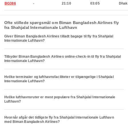
BG386
-
21:10
03:05
Dhak
Ofte stillede spørgsmål om Biman Bangladesh Airlines fly
fra Shahjalal Internationale Lufthavn
Giver Biman Bangladesh Airlines tilladt bagage til fly fra Shahjalal
Internationale Lufthavn?
Tilbyder Biman Bangladesh Airlines online-check-in til fly fra Shahjalal
Internationale Lufthavn?
Hvilke terminaler og lufthavnsfaciliteter er tilgængelige i Shahjalal
Internationale Lufthavn?
Hvilke lufthavnsruter er mest populære fra Shahjalal Internationale
Lufthavn?
Hvornår afgår det tidligste fly fra Shahjalal Internationale Lufthavn
med Biman Bangladesh Airlines?