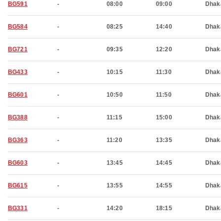
BG591
-
08:00
09:00
Dhak
BG584
-
08:25
14:40
Dhak
BG721
-
09:35
12:20
Dhak
BG433
-
10:15
11:30
Dhak
BG601
-
10:50
11:50
Dhak
BG388
-
11:15
15:00
Dhak
BG363
-
11:20
13:35
Dhak
BG603
-
13:45
14:45
Dhak
BG615
-
13:55
14:55
Dhak
BG331
-
14:20
18:15
Dhak