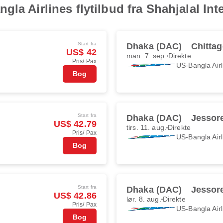
la Airlines flytilbud fra Shahjalal Int
Start fra
Dhaka (DAC)
Chitta
US$ 42
man. 7. sep.
Direkte
Pris/ Pax
US-Bangla Airl
Bog
Start fra
Dhaka (DAC)
Jessor
US$ 42.79
tirs. 11. aug.
Direkte
Pris/ Pax
US-Bangla Airl
Bog
Start fra
Dhaka (DAC)
Jessor
US$ 42.86
lør. 8. aug.
Direkte
Pris/ Pax
US-Bangla Airl
Bog