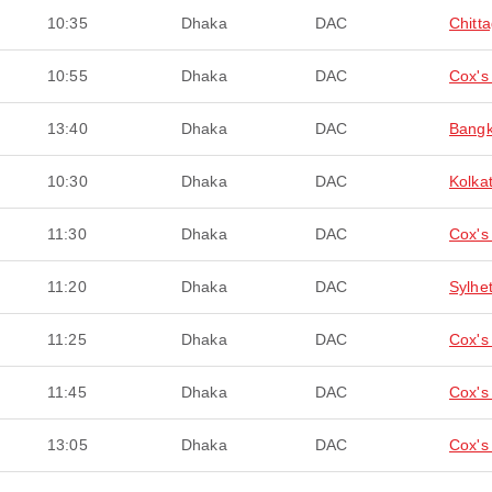
10:35
Dhaka
DAC
Chitt
10:55
Dhaka
DAC
Cox's
13:40
Dhaka
DAC
Bang
10:30
Dhaka
DAC
Kolka
11:30
Dhaka
DAC
Cox's
11:20
Dhaka
DAC
Sylhe
11:25
Dhaka
DAC
Cox's
11:45
Dhaka
DAC
Cox's
13:05
Dhaka
DAC
Cox's