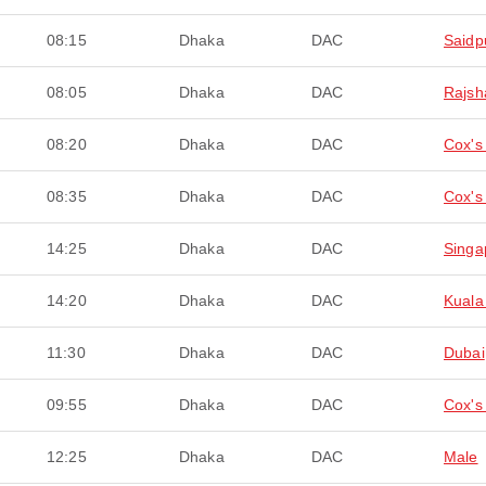
08:15
Dhaka
DAC
Saidp
08:05
Dhaka
DAC
Rajsh
08:20
Dhaka
DAC
Cox's
08:35
Dhaka
DAC
Cox's
14:25
Dhaka
DAC
Singa
14:20
Dhaka
DAC
Kuala
11:30
Dhaka
DAC
Dubai
09:55
Dhaka
DAC
Cox's
12:25
Dhaka
DAC
Male