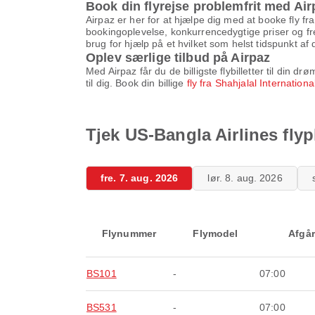
Book din flyrejse problemfrit med Air
Airpaz er her for at hjælpe dig med at booke fly fr
bookingoplevelse, konkurrencedygtige priser og fr
brug for hjælp på et hvilket som helst tidspunkt af 
Oplev særlige tilbud på Airpaz
Med Airpaz får du de billigste flybilletter til din
til dig. Book din billige
fly fra Shahjalal Internation
Tjek US-Bangla Airlines flyp
fre. 7. aug. 2026
lør. 8. aug. 2026
Flynummer
Flymodel
Afgår
BS101
-
07:00
BS531
-
07:00