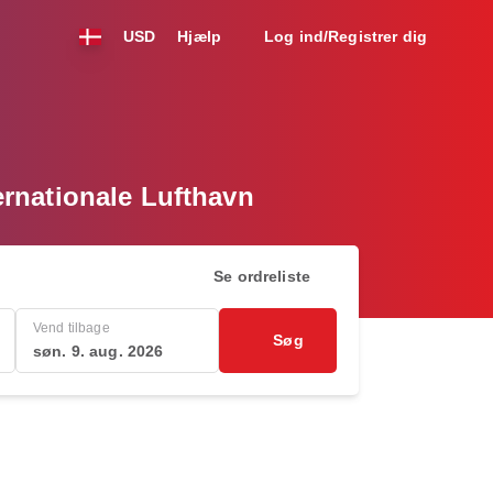
USD
Hjælp
Log ind/Registrer dig
ternationale Lufthavn
Se ordreliste
Vend tilbage
Søg
søn. 9. aug. 2026