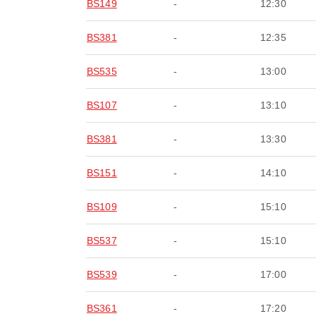
BS149
-
12:30
BS381
-
12:35
BS535
-
13:00
BS107
-
13:10
BS381
-
13:30
BS151
-
14:10
BS109
-
15:10
BS537
-
15:10
BS539
-
17:00
BS361
-
17:20