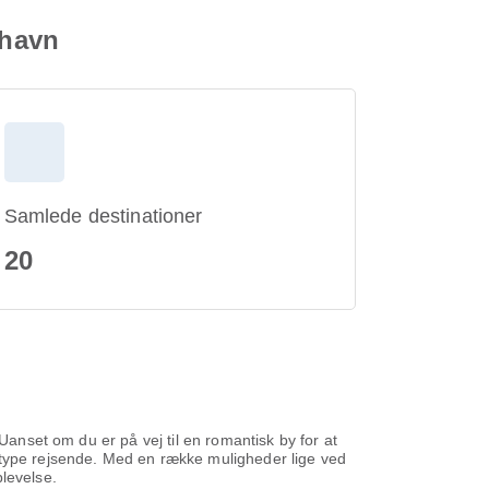
thavn
Samlede destinationer
20
Uanset om du er på vej til en romantisk by for at
 type rejsende. Med en række muligheder lige ved
levelse.