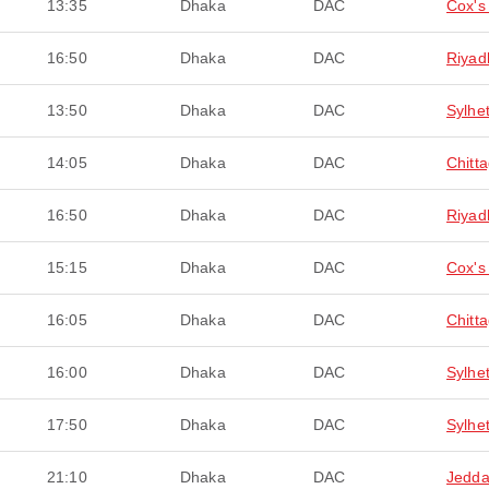
13:35
Dhaka
DAC
Cox's
16:50
Dhaka
DAC
Riyad
13:50
Dhaka
DAC
Sylhe
14:05
Dhaka
DAC
Chitt
16:50
Dhaka
DAC
Riyad
15:15
Dhaka
DAC
Cox's
16:05
Dhaka
DAC
Chitt
16:00
Dhaka
DAC
Sylhe
17:50
Dhaka
DAC
Sylhe
21:10
Dhaka
DAC
Jedd