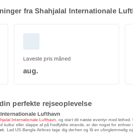
ninger fra Shahjalal Internationale Luf
Laveste pris måned
aug.
din perfekte rejseoplevelse
Internationale Lufthavn
hjalal Internationale Lufthavn
, og start dit næste eventyr med lethed. 
ultur eller slappe af på fredfyldte strande, er der noget for enhver
væk. Lad US-Bangla Airlines tage dig derhen og få en uforglemmelig op