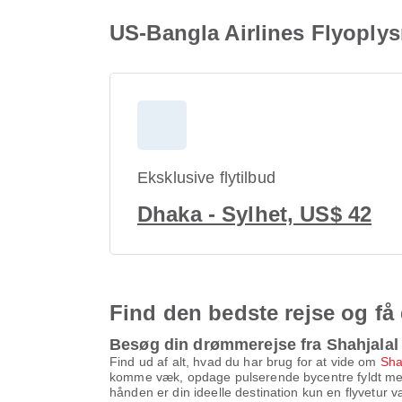
US-Bangla Airlines Flyoplys
Eksklusive flytilbud
Dhaka - Sylhet, US$ 42
Find den bedste rejse og få 
Besøg din drømmerejse fra Shahjalal 
Find ud af alt, hvad du har brug for at vide om
Sha
komme væk, opdage pulserende bycentre fyldt med k
hånden er din ideelle destination kun en flyvetur 