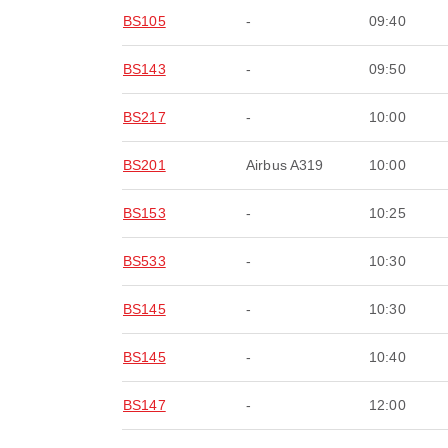
BS105
-
09:40
BS143
-
09:50
BS217
-
10:00
BS201
Airbus A319
10:00
BS153
-
10:25
BS533
-
10:30
BS145
-
10:30
BS145
-
10:40
BS147
-
12:00