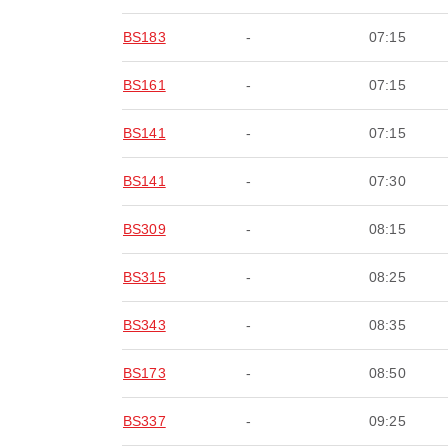
BS183
-
07:15
BS161
-
07:15
BS141
-
07:15
BS141
-
07:30
BS309
-
08:15
BS315
-
08:25
BS343
-
08:35
BS173
-
08:50
BS337
-
09:25