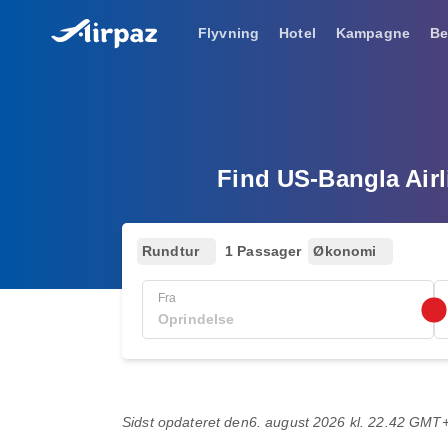
Flyvning
Hotel
Kampagne
Be
Find US-Bangla Airli
Rundtur
1 Passager
Økonomi
Fra
Sidst opdateret den
6. august 2026 kl. 22.42 GMT