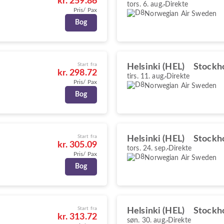
kr. 259.86
tors. 6. aug.
Direkte
Pris/ Pax
Norwegian Air Sweden
Bog
Start fra
Helsinki (HEL)
Stockh
kr. 298.72
tirs. 11. aug.
Direkte
Pris/ Pax
Norwegian Air Sweden
Bog
Start fra
Helsinki (HEL)
Stockh
kr. 305.09
tors. 24. sep.
Direkte
Pris/ Pax
Norwegian Air Sweden
Bog
Start fra
Helsinki (HEL)
Stockh
kr. 313.72
søn. 30. aug.
Direkte