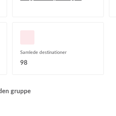
Samlede destinationer
98
eden gruppe