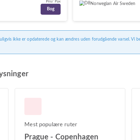
Pris/ Pax
Norwegian Air Sweden
Bog
uligvis ikke er opdaterede og kan ændres uden forudgående varsel. Vi b
ysninger
Mest populære ruter
Prague - Copenhagen