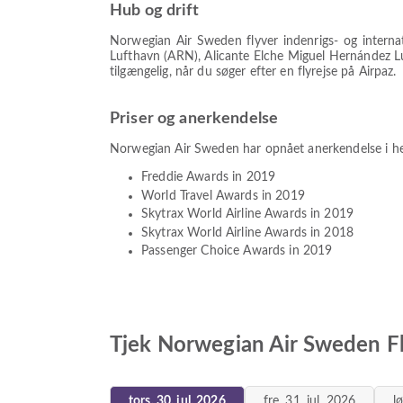
Hub og drift
Norwegian Air Sweden flyver indenrigs- og interna
Lufthavn (ARN), Alicante Elche Miguel Hernández Luf
tilgængelig, når du søger efter en flyrejse på Airpaz.
Priser og anerkendelse
Norwegian Air Sweden har opnået anerkendelse i hel
Freddie Awards in 2019
World Travel Awards in 2019
Skytrax World Airline Awards in 2019
Skytrax World Airline Awards in 2018
Passenger Choice Awards in 2019
Tjek Norwegian Air Sweden F
tors. 30. jul. 2026
fre. 31. jul. 2026
l