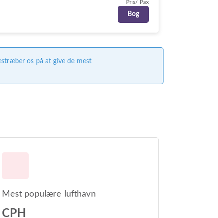
Pris/ Pax
Bog
estræber os på at give de mest
Mest populære lufthavn
CPH