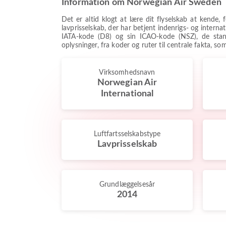
Information om Norwegian Air Sweden
Det er altid klogt at lære dit flyselskab at kende
lavprisselskab, der har betjent indenrigs- og intern
IATA-kode (D8) og sin ICAO-kode (NSZ), de standa
oplysninger, fra koder og ruter til centrale fakta, s
Virksomhedsnavn
Norwegian Air
International
Luftfartsselskabstype
Lavprisselskab
Grundlæggelsesår
2014