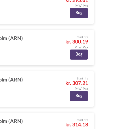
kr. 293.61
Pris/ Pax
Bog
Start fra
olm (ARN)
kr. 300.19
Pris/ Pax
Bog
Start fra
olm (ARN)
kr. 307.21
Pris/ Pax
Bog
Start fra
olm (ARN)
kr. 314.18