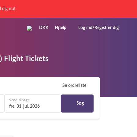
 dig nu!
DKK
Hjælp
Log ind/Registrer dig
Flight Tickets
Se ordreliste
Vend tilbage
Søg
fre. 31. jul. 2026