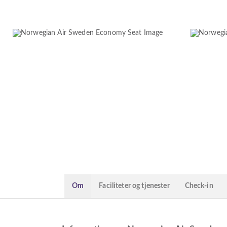
Om
Faciliteter og tjenester
Check-in