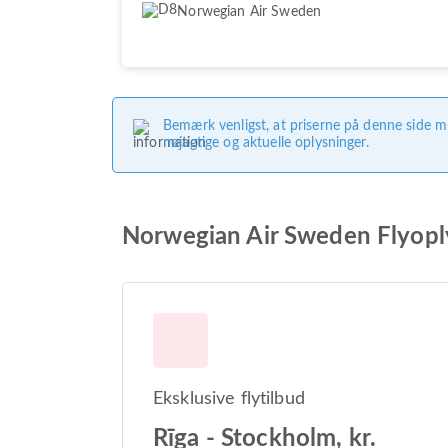
Norwegian Air Sweden
Bemærk venligst, at priserne på denne side m
nøjagtige og aktuelle oplysninger.
Norwegian Air Sweden Flyopl
Eksklusive flytilbud
Rīga - Stockholm, kr.