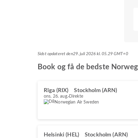
Sidst opdateret den
29. juli 2026 kl. 05.29 GMT+0
Book og få de bedste Norwegi
Rīga (RIX)
Stockholm (ARN)
ons. 26. aug.
Direkte
Norwegian Air Sweden
Helsinki (HEL)
Stockholm (ARN)