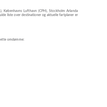
HEL), Københavns Lufthavn (CPH), Stockholm Arlanda
e liste over destinationer og aktuelle fartplaner er
r dette omdømme: