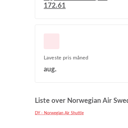
172.61
Laveste pris måned
aug.
Liste over Norwegian Air Sw
DY - Norwegian Air Shuttle