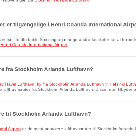
minaloversigter på
Stockholm Arlanda Lufthavn
.
ter er tilgængelige i Henri Coanda International Airp
å
Henri Coanda International Airport
.
re fra Stockholm Arlanda Lufthavn?
lav Havel Lufthavn
,
fly fra Stockholm Arlanda Lufthavn til Helsinki Luft
lufthavnsruter fra Stockholm Arlanda Lufthavn. Disse ruter tilbyder b
re til Stockholm Arlanda Lufthavn?
onal Airport
er de mest populære lufthavnsruter til Stockholm Arlanda 