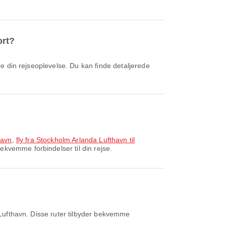
ort?
havn
,
fly fra Stockholm Arlanda Lufthavn til
ekvemme forbindelser til din rejse.
Lufthavn. Disse ruter tilbyder bekvemme