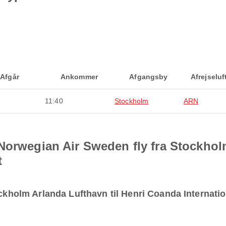
Afgår
Ankommer
Afgangsby
Afrejselu
11:40
Stockholm
ARN
Norwegian Air Sweden fly fra Stockholm
t
ockholm Arlanda Lufthavn til Henri Coanda Internati