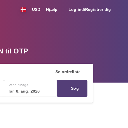
USD
Hjælp
Log ind/Registrer dig
N til OTP
Se ordreliste
Vend tilbage
Søg
lør. 8. aug. 2026