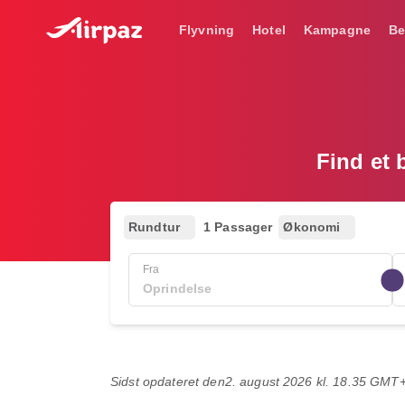
Flyvning
Hotel
Kampagne
Be
Find et 
Rundtur
1 Passager
Økonomi
Fra
Sidst opdateret den
2. august 2026 kl. 18.35 GMT