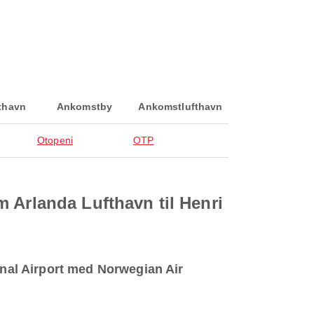
fthavn
Ankomstby
Ankomstlufthavn
Otopeni
OTP
 Arlanda Lufthavn til Henri
onal Airport med Norwegian Air