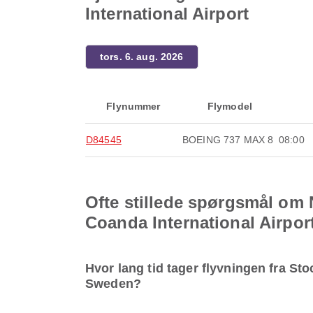
International Airport
tors. 6. aug. 2026
Flynummer
Flymodel
D84545
BOEING 737 MAX 8
08:00
Ofte stillede spørgsmål om 
Coanda International Airpor
Hvor lang tid tager flyvningen fra St
Sweden?