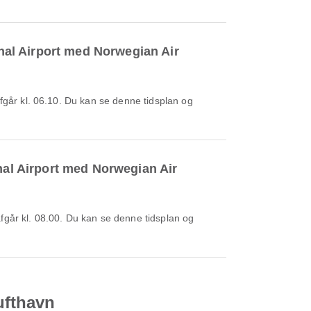
onal Airport med Norwegian Air
onal Airport med Norwegian Air
ufthavn