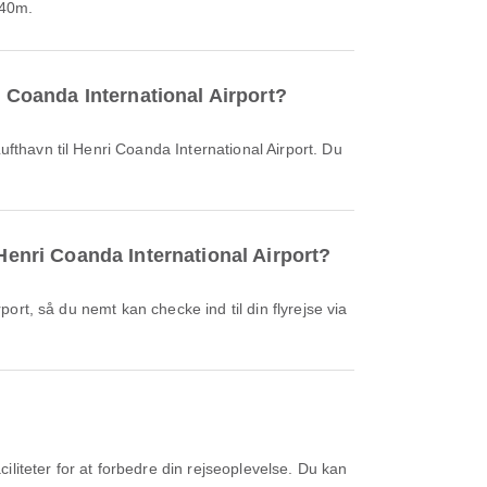
 40m.
i Coanda International Airport?
Henri Coanda International Airport?