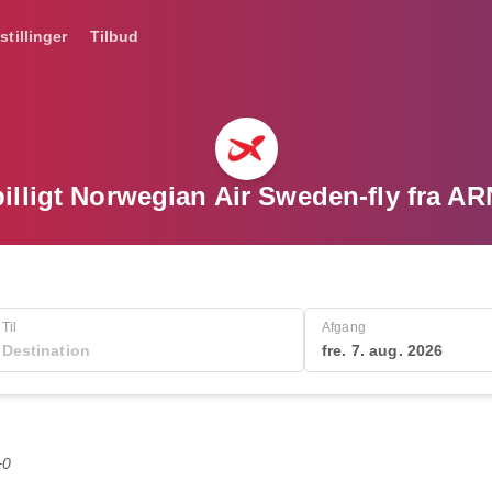
stillinger
Tilbud
billigt Norwegian Air Sweden-fly fra AR
Til
Afgang
fre. 7. aug. 2026
+0