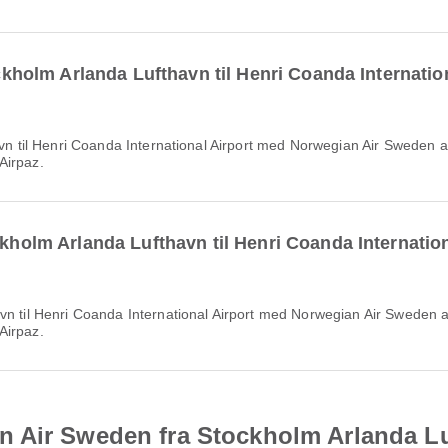
tockholm Arlanda Lufthavn til Henri Coanda Internati
Airpaz.
ckholm Arlanda Lufthavn til Henri Coanda Internati
Airpaz.
n Air Sweden fra Stockholm Arlanda L