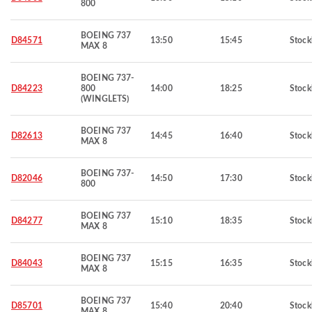
800
BOEING 737
D84571
13:50
15:45
Stoc
MAX 8
BOEING 737-
D84223
800
14:00
18:25
Stoc
(WINGLETS)
BOEING 737
D82613
14:45
16:40
Stoc
MAX 8
BOEING 737-
D82046
14:50
17:30
Stoc
800
BOEING 737
D84277
15:10
18:35
Stoc
MAX 8
BOEING 737
D84043
15:15
16:35
Stoc
MAX 8
BOEING 737
D85701
15:40
20:40
Stoc
MAX 8