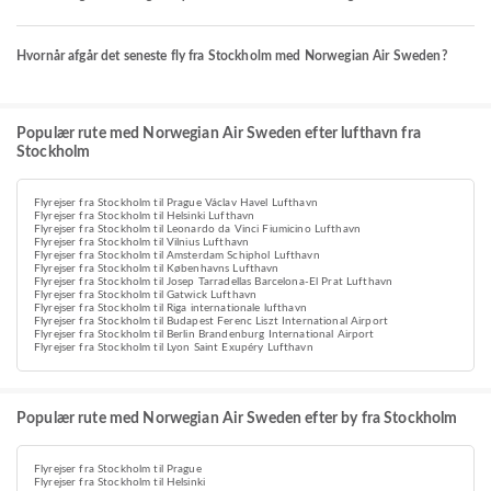
Hvornår afgår det seneste fly fra Stockholm med Norwegian Air Sweden?
Populær rute med Norwegian Air Sweden efter lufthavn fra
Stockholm
Flyrejser fra Stockholm til Prague Václav Havel Lufthavn
Flyrejser fra Stockholm til Helsinki Lufthavn
Flyrejser fra Stockholm til Leonardo da Vinci Fiumicino Lufthavn
Flyrejser fra Stockholm til Vilnius Lufthavn
Flyrejser fra Stockholm til Amsterdam Schiphol Lufthavn
Flyrejser fra Stockholm til Københavns Lufthavn
Flyrejser fra Stockholm til Josep Tarradellas Barcelona-El Prat Lufthavn
Flyrejser fra Stockholm til Gatwick Lufthavn
Flyrejser fra Stockholm til Riga internationale lufthavn
Flyrejser fra Stockholm til Budapest Ferenc Liszt International Airport
Flyrejser fra Stockholm til Berlin Brandenburg International Airport
Flyrejser fra Stockholm til Lyon Saint Exupéry Lufthavn
Populær rute med Norwegian Air Sweden efter by fra Stockholm
Flyrejser fra Stockholm til Prague
Flyrejser fra Stockholm til Helsinki