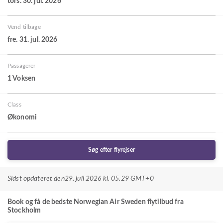
tors. 30. jul. 2026
Vend tilbage
fre. 31. jul. 2026
Passagerer
1 Voksen
Class
Økonomi
Søg efter flyrejser
Sidst opdateret den
29. juli 2026 kl. 05.29 GMT+0
Book og få de bedste Norwegian Air Sweden flytilbud fra
Stockholm