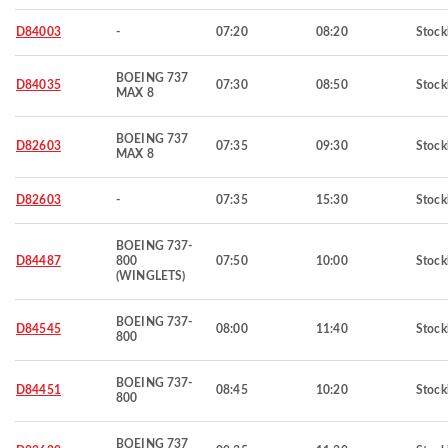
D84003
-
07:20
08:20
Stoc
BOEING 737
D84035
07:30
08:50
Stoc
MAX 8
BOEING 737
D82603
07:35
09:30
Stoc
MAX 8
D82603
-
07:35
15:30
Stoc
BOEING 737-
D84487
800
07:50
10:00
Stoc
(WINGLETS)
BOEING 737-
D84545
08:00
11:40
Stoc
800
BOEING 737-
D84451
08:45
10:20
Stoc
800
BOEING 737