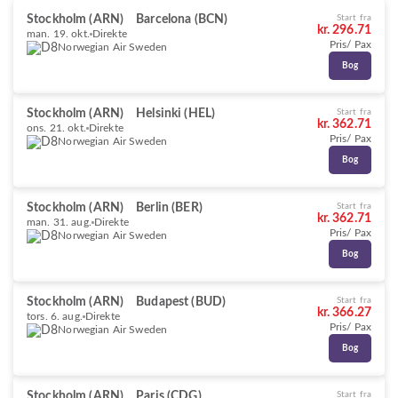
Stockholm (ARN)
Barcelona (BCN)
Start fra
kr. 296.71
man. 19. okt.
Direkte
Pris/ Pax
Norwegian Air Sweden
Bog
Stockholm (ARN)
Helsinki (HEL)
Start fra
kr. 362.71
ons. 21. okt.
Direkte
Pris/ Pax
Norwegian Air Sweden
Bog
Stockholm (ARN)
Berlin (BER)
Start fra
kr. 362.71
man. 31. aug.
Direkte
Pris/ Pax
Norwegian Air Sweden
Bog
Stockholm (ARN)
Budapest (BUD)
Start fra
kr. 366.27
tors. 6. aug.
Direkte
Pris/ Pax
Norwegian Air Sweden
Bog
Stockholm (ARN)
Paris (CDG)
Start fra