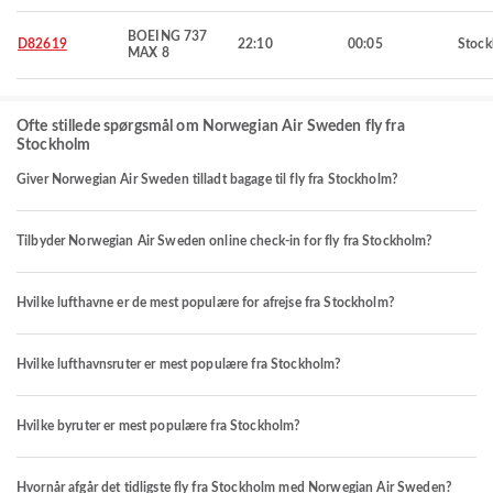
BOEING 737
D82619
22:10
00:05
Stoc
MAX 8
Ofte stillede spørgsmål om Norwegian Air Sweden fly fra
Stockholm
Giver Norwegian Air Sweden tilladt bagage til fly fra Stockholm?
Tilbyder Norwegian Air Sweden online check-in for fly fra Stockholm?
Hvilke lufthavne er de mest populære for afrejse fra Stockholm?
Hvilke lufthavnsruter er mest populære fra Stockholm?
Hvilke byruter er mest populære fra Stockholm?
Hvornår afgår det tidligste fly fra Stockholm med Norwegian Air Sweden?