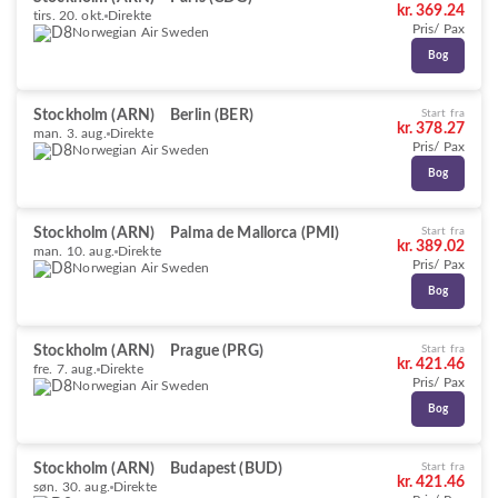
kr. 369.24
tirs. 20. okt.
Direkte
Pris/ Pax
Norwegian Air Sweden
Bog
Stockholm (ARN)
Berlin (BER)
Start fra
kr. 378.27
man. 3. aug.
Direkte
Pris/ Pax
Norwegian Air Sweden
Bog
Stockholm (ARN)
Palma de Mallorca (PMI)
Start fra
kr. 389.02
man. 10. aug.
Direkte
Pris/ Pax
Norwegian Air Sweden
Bog
Stockholm (ARN)
Prague (PRG)
Start fra
kr. 421.46
fre. 7. aug.
Direkte
Pris/ Pax
Norwegian Air Sweden
Bog
Stockholm (ARN)
Budapest (BUD)
Start fra
kr. 421.46
søn. 30. aug.
Direkte