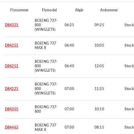
Flynummer
Flymodel
Afgår
Ankommer
BOEING 737-
D84321
800
06:25
09:25
Stoc
(WINGLETS)
BOEING 737
D84251
06:40
10:05
Stoc
MAX 8
BOEING 737-
D84251
800
06:40
12:05
Stoc
(WINGLETS)
BOEING 737-
D84221
800
07:00
11:25
Stoc
(WINGLETS)
BOEING 737-
D84355
07:00
10:10
Stoc
800
BOEING 737
D84463
07:00
08:15
Stoc
MAX 8