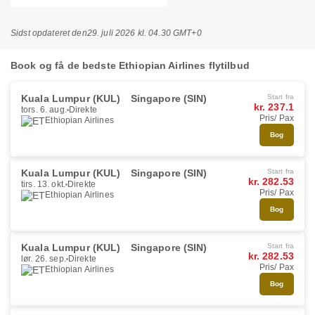
Sidst opdateret den
29. juli 2026 kl. 04.30 GMT+0
Book og få de bedste Ethiopian Airlines flytilbud
Kuala Lumpur (KUL)
Singapore (SIN)
Start fra
kr. 237.1
tors. 6. aug.
Direkte
Pris/ Pax
Ethiopian Airlines
Bog
Kuala Lumpur (KUL)
Singapore (SIN)
Start fra
kr. 282.53
tirs. 13. okt.
Direkte
Pris/ Pax
Ethiopian Airlines
Bog
Kuala Lumpur (KUL)
Singapore (SIN)
Start fra
kr. 282.53
lør. 26. sep.
Direkte
Pris/ Pax
Ethiopian Airlines
Bog