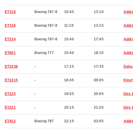
ET318
Boeing 787-8
10:45
13:10
Addi
ET336
Boeing 787-8
11:10
13:15
Addi
ET334
Boeing 787-8
15:40
17:45
Addi
ET801
Boeing 777
15:40
18:15
Addi
ET1038
-
17:15
17:35
Daka
ET1015
-
18:45
00:05
Kins
ET225
-
18:55
20:05
Dire
ET221
-
20:15
21:25
Dire
ET452
Boeing 787
22:15
02:05
Addi