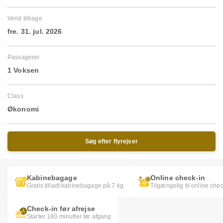
Vend tilbage
fre. 31. jul. 2026
Passagerer
1 Voksen
Class
Økonomi
Søg efter flyrejser
Kabinebagage
Online check-in
Gratis tilladt kabinebagage på 7 kg
Tilgængelig til online chec
Check-in før afrejse
Starter 180 minutter før afgang