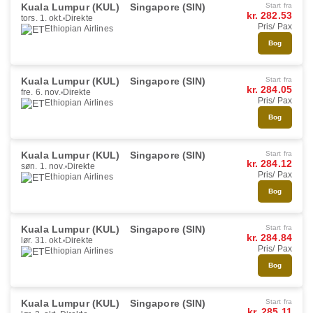
Kuala Lumpur (KUL)
Singapore (SIN)
Start fra
kr. 282.53
tors. 1. okt.
Direkte
Pris/ Pax
Ethiopian Airlines
Bog
Kuala Lumpur (KUL)
Singapore (SIN)
Start fra
kr. 284.05
fre. 6. nov.
Direkte
Pris/ Pax
Ethiopian Airlines
Bog
Kuala Lumpur (KUL)
Singapore (SIN)
Start fra
kr. 284.12
søn. 1. nov.
Direkte
Pris/ Pax
Ethiopian Airlines
Bog
Kuala Lumpur (KUL)
Singapore (SIN)
Start fra
kr. 284.84
lør. 31. okt.
Direkte
Pris/ Pax
Ethiopian Airlines
Bog
Kuala Lumpur (KUL)
Singapore (SIN)
Start fra
kr. 285.11