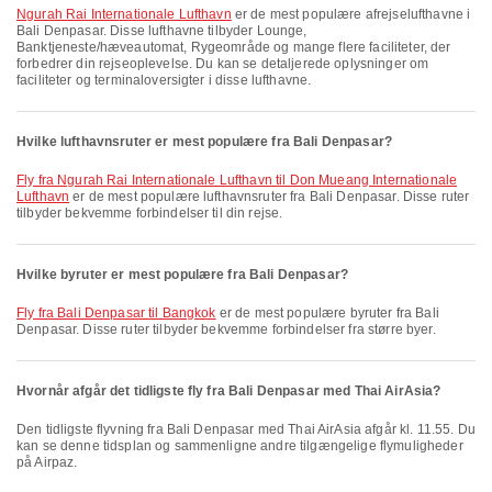
Ngurah Rai Internationale Lufthavn
er de mest populære afrejselufthavne i
Bali Denpasar. Disse lufthavne tilbyder Lounge,
Banktjeneste/hæveautomat, Rygeområde og mange flere faciliteter, der
forbedrer din rejseoplevelse. Du kan se detaljerede oplysninger om
faciliteter og terminaloversigter i disse lufthavne.
Hvilke lufthavnsruter er mest populære fra Bali Denpasar?
fly fra Ngurah Rai Internationale Lufthavn til Don Mueang Internationale
Lufthavn
er de mest populære lufthavnsruter fra Bali Denpasar. Disse ruter
tilbyder bekvemme forbindelser til din rejse.
Hvilke byruter er mest populære fra Bali Denpasar?
fly fra Bali Denpasar til Bangkok
er de mest populære byruter fra Bali
Denpasar. Disse ruter tilbyder bekvemme forbindelser fra større byer.
Hvornår afgår det tidligste fly fra Bali Denpasar med Thai AirAsia?
Den tidligste flyvning fra Bali Denpasar med Thai AirAsia afgår kl. 11.55. Du
kan se denne tidsplan og sammenligne andre tilgængelige flymuligheder
på Airpaz.