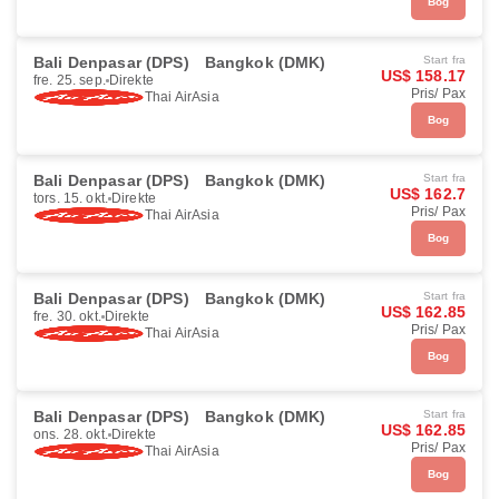
Bog
Bali Denpasar (DPS)
Bangkok (DMK)
Start fra
US$ 158.17
fre. 25. sep.
Direkte
Pris/ Pax
Thai AirAsia
Bog
Bali Denpasar (DPS)
Bangkok (DMK)
Start fra
US$ 162.7
tors. 15. okt.
Direkte
Pris/ Pax
Thai AirAsia
Bog
Bali Denpasar (DPS)
Bangkok (DMK)
Start fra
US$ 162.85
fre. 30. okt.
Direkte
Pris/ Pax
Thai AirAsia
Bog
Bali Denpasar (DPS)
Bangkok (DMK)
Start fra
US$ 162.85
ons. 28. okt.
Direkte
Pris/ Pax
Thai AirAsia
Bog