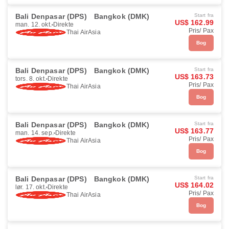
Bali Denpasar (DPS)
Bangkok (DMK)
Start fra
US$ 162.99
man. 12. okt.
Direkte
Pris/ Pax
Thai AirAsia
Bog
Bali Denpasar (DPS)
Bangkok (DMK)
Start fra
US$ 163.73
tors. 8. okt.
Direkte
Pris/ Pax
Thai AirAsia
Bog
Bali Denpasar (DPS)
Bangkok (DMK)
Start fra
US$ 163.77
man. 14. sep.
Direkte
Pris/ Pax
Thai AirAsia
Bog
Bali Denpasar (DPS)
Bangkok (DMK)
Start fra
US$ 164.02
lør. 17. okt.
Direkte
Pris/ Pax
Thai AirAsia
Bog