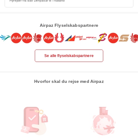
Flyrejser fra Bali Denpasar til Thailand
Airpaz Flyselskabspartnere
Se alle flyselskabspartnere
Hvorfor skal du rejse med Airpaz