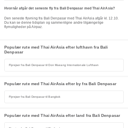
Hvornår afgår det seneste fly fra Bali Denpasar med Thai AirAsia?
Den seneste flyvning fra Bali Denpasar med Thai AirAsia afgår kl. 12.10.
Du kan se denne tidsplan og sammenligne andre tilgængelige
flymuligheder på Airpaz.
Populær rute med Thai AirAsia efter lufthavn fra Bali
Denpasar
Flyrejser fra Bali Denpasar til Don Mueang Internationale Lufthavn
Populær rute med Thai AirAsia efter by fra Bali Denpasar
Flyrejser fra Bali Denpasar til Bangkok
Populær rute med Thai AirAsia efter land fra Bali Denpasar