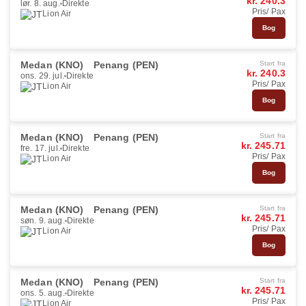
kr. 240.3
lør. 8. aug.
Direkte
Pris/ Pax
Lion Air
Bog
Medan (KNO)
Penang (PEN)
Start fra
kr. 240.3
ons. 29. jul.
Direkte
Pris/ Pax
Lion Air
Bog
Medan (KNO)
Penang (PEN)
Start fra
kr. 245.71
fre. 17. jul.
Direkte
Pris/ Pax
Lion Air
Bog
Medan (KNO)
Penang (PEN)
Start fra
kr. 245.71
søn. 9. aug.
Direkte
Pris/ Pax
Lion Air
Bog
Medan (KNO)
Penang (PEN)
Start fra
kr. 245.71
ons. 5. aug.
Direkte
Pris/ Pax
Lion Air