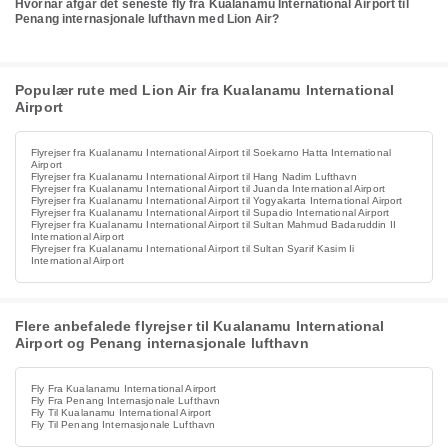
Hvornår afgår det seneste fly fra Kualanamu International Airport til
Penang internasjonale lufthavn med Lion Air?
Populær rute med Lion Air fra Kualanamu International
Airport
Flyrejser fra Kualanamu International Airport til Soekarno Hatta International
Airport
Flyrejser fra Kualanamu International Airport til Hang Nadim Lufthavn
Flyrejser fra Kualanamu International Airport til Juanda International Airport
Flyrejser fra Kualanamu International Airport til Yogyakarta International Airport
Flyrejser fra Kualanamu International Airport til Supadio International Airport
Flyrejser fra Kualanamu International Airport til Sultan Mahmud Badaruddin II
International Airport
Flyrejser fra Kualanamu International Airport til Sultan Syarif Kasim Ii
International Airport
Flere anbefalede flyrejser til Kualanamu International
Airport og Penang internasjonale lufthavn
Fly Fra Kualanamu International Airport
Fly Fra Penang Internasjonale Lufthavn
Fly Til Kualanamu International Airport
Fly Til Penang Internasjonale Lufthavn