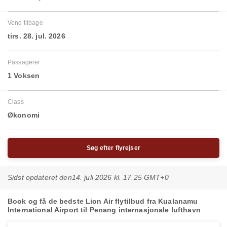
Vend tilbage
tirs. 28. jul. 2026
Passagerer
1 Voksen
Class
Økonomi
Søg efter flyrejser
Sidst opdateret den
14. juli 2026 kl. 17.25 GMT+0
Book og få de bedste Lion Air flytilbud fra Kualanamu
International Airport til Penang internasjonale lufthavn