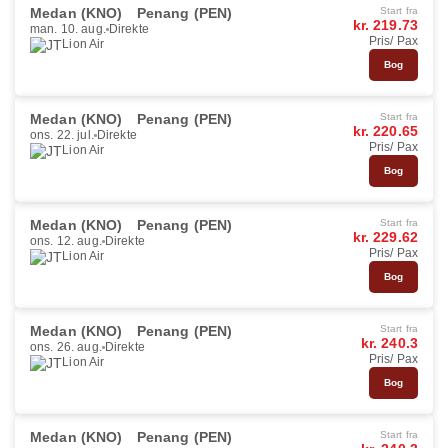
Medan (KNO)
Penang (PEN)
Start fra
kr. 219.73
man. 10. aug.
Direkte
Pris/ Pax
Lion Air
Bog
Medan (KNO)
Penang (PEN)
Start fra
kr. 220.65
ons. 22. jul.
Direkte
Pris/ Pax
Lion Air
Bog
Medan (KNO)
Penang (PEN)
Start fra
kr. 229.62
ons. 12. aug.
Direkte
Pris/ Pax
Lion Air
Bog
Medan (KNO)
Penang (PEN)
Start fra
kr. 240.3
ons. 26. aug.
Direkte
Pris/ Pax
Lion Air
Bog
Medan (KNO)
Penang (PEN)
Start fra