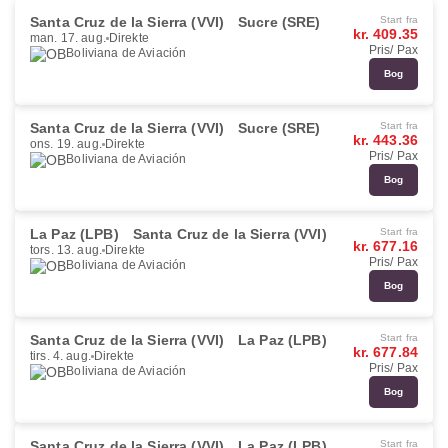
Santa Cruz de la Sierra (VVI)
Sucre (SRE)
Start fra
kr. 409.35
man. 17. aug.
Direkte
Pris/ Pax
Boliviana de Aviación
Bog
Santa Cruz de la Sierra (VVI)
Sucre (SRE)
Start fra
kr. 443.36
ons. 19. aug.
Direkte
Pris/ Pax
Boliviana de Aviación
Bog
La Paz (LPB)
Santa Cruz de la Sierra (VVI)
Start fra
kr. 677.16
tors. 13. aug.
Direkte
Pris/ Pax
Boliviana de Aviación
Bog
Santa Cruz de la Sierra (VVI)
La Paz (LPB)
Start fra
kr. 677.84
tirs. 4. aug.
Direkte
Pris/ Pax
Boliviana de Aviación
Bog
Santa Cruz de la Sierra (VVI)
La Paz (LPB)
Start fra