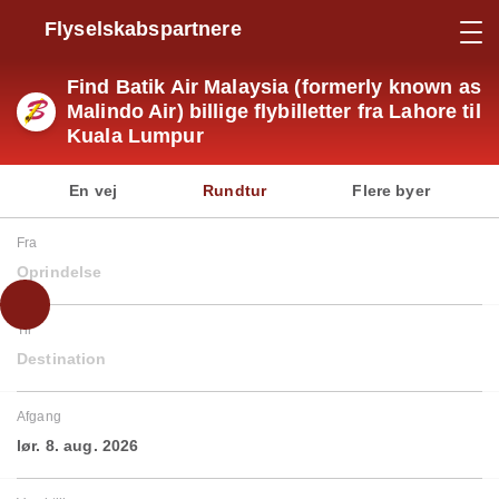
Flyselskabspartnere
Find Batik Air Malaysia (formerly known as
Malindo Air) billige flybilletter fra Lahore til
Kuala Lumpur
En vej
Rundtur
Flere byer
Fra
Oprindelse
Til
Destination
Afgang
lør. 8. aug. 2026