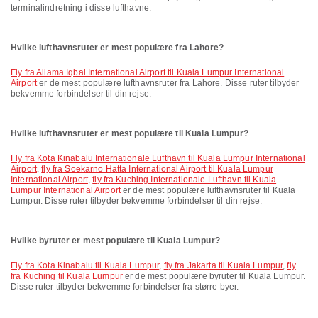
terminalindretning i disse lufthavne.
Hvilke lufthavnsruter er mest populære fra Lahore?
fly fra Allama Iqbal International Airport til Kuala Lumpur International
Airport
er de mest populære lufthavnsruter fra Lahore. Disse ruter tilbyder
bekvemme forbindelser til din rejse.
Hvilke lufthavnsruter er mest populære til Kuala Lumpur?
fly fra Kota Kinabalu Internationale Lufthavn til Kuala Lumpur International
Airport
,
fly fra Soekarno Hatta International Airport til Kuala Lumpur
International Airport
,
fly fra Kuching Internationale Lufthavn til Kuala
Lumpur International Airport
er de mest populære lufthavnsruter til Kuala
Lumpur. Disse ruter tilbyder bekvemme forbindelser til din rejse.
Hvilke byruter er mest populære til Kuala Lumpur?
fly fra Kota Kinabalu til Kuala Lumpur
,
fly fra Jakarta til Kuala Lumpur
,
fly
fra Kuching til Kuala Lumpur
er de mest populære byruter til Kuala Lumpur.
Disse ruter tilbyder bekvemme forbindelser fra større byer.