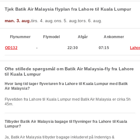
Tjek Batik Air Malaysia flyplan fra Lahore til Kuala Lumpur
man. 3. aug.
tirs. 4. aug.
ons. 5. aug.
tors. 6. aug.
Flynummer
Flymodel
Afgår
Ankommer
OD132
-
22:30
07:15
Laho
Ofte stillede spørgsmål om Batik Air Malaysia-fly fra Lahore
til Kuala Lumpur
Hvor lang tid tager flyveturen fra Lahore til Kuala Lumpur med Batik
Air Malaysia?
Flyvetiden fra Lahore til Kuala Lumpur med Batik Air Malaysia er cirka 5h
45m.
Tilbyder Batik Air Malaysia bagage til flyvninger fra Lahore til Kuala
Lumpur?
Ja, Batik Air Malaysia tilbyder bagage inkluderet på Indenrigs &