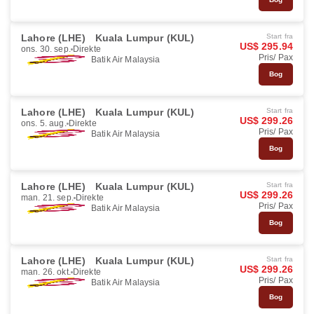
Lahore (LHE)
Kuala Lumpur (KUL)
Start fra
US$ 295.94
ons. 30. sep.
Direkte
Pris/ Pax
Batik Air Malaysia
Bog
Lahore (LHE)
Kuala Lumpur (KUL)
Start fra
US$ 299.26
ons. 5. aug.
Direkte
Pris/ Pax
Batik Air Malaysia
Bog
Lahore (LHE)
Kuala Lumpur (KUL)
Start fra
US$ 299.26
man. 21. sep.
Direkte
Pris/ Pax
Batik Air Malaysia
Bog
Lahore (LHE)
Kuala Lumpur (KUL)
Start fra
US$ 299.26
man. 26. okt.
Direkte
Pris/ Pax
Batik Air Malaysia
Bog