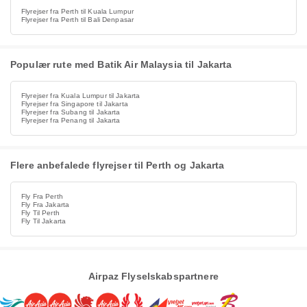
Flyrejser fra Perth til Kuala Lumpur
Flyrejser fra Perth til Bali Denpasar
Populær rute med Batik Air Malaysia til Jakarta
Flyrejser fra Kuala Lumpur til Jakarta
Flyrejser fra Singapore til Jakarta
Flyrejser fra Subang til Jakarta
Flyrejser fra Penang til Jakarta
Flere anbefalede flyrejser til Perth og Jakarta
Fly Fra Perth
Fly Fra Jakarta
Fly Til Perth
Fly Til Jakarta
Airpaz Flyselskabspartnere