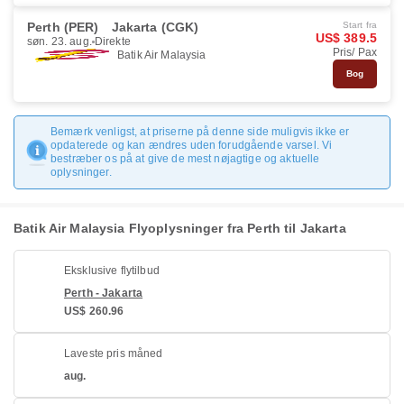
Perth (PER)
Jakarta (CGK)
Start fra
US$ 389.5
søn. 23. aug.
Direkte
Pris/ Pax
Batik Air Malaysia
Bog
Bemærk venligst, at priserne på denne side muligvis ikke er
opdaterede og kan ændres uden forudgående varsel. Vi
bestræber os på at give de mest nøjagtige og aktuelle
oplysninger.
Batik Air Malaysia Flyoplysninger fra Perth til Jakarta
Eksklusive flytilbud
Perth - Jakarta
US$ 260.96
Laveste pris måned
aug.