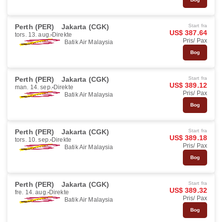
Perth (PER)
Jakarta (CGK)
Start fra
US$ 387.64
tors. 13. aug.
Direkte
Pris/ Pax
Batik Air Malaysia
Bog
Perth (PER)
Jakarta (CGK)
Start fra
US$ 389.12
man. 14. sep.
Direkte
Pris/ Pax
Batik Air Malaysia
Bog
Perth (PER)
Jakarta (CGK)
Start fra
US$ 389.18
tors. 10. sep.
Direkte
Pris/ Pax
Batik Air Malaysia
Bog
Perth (PER)
Jakarta (CGK)
Start fra
US$ 389.32
fre. 14. aug.
Direkte
Pris/ Pax
Batik Air Malaysia
Bog