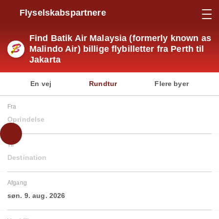
Flyselskabspartnere
Find Batik Air Malaysia (formerly known as
Malindo Air) billige flybilletter fra Perth til
Jakarta
En vej
Rundtur
Flere byer
Fra
Oprindelse
Til
Destination
Afgang
søn. 9. aug. 2026