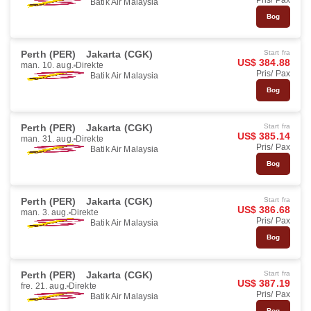
Pris/ Pax
Batik Air Malaysia
Bog
Perth (PER)
Jakarta (CGK)
Start fra
US$ 384.88
man. 10. aug.
Direkte
Pris/ Pax
Batik Air Malaysia
Bog
Perth (PER)
Jakarta (CGK)
Start fra
US$ 385.14
man. 31. aug.
Direkte
Pris/ Pax
Batik Air Malaysia
Bog
Perth (PER)
Jakarta (CGK)
Start fra
US$ 386.68
man. 3. aug.
Direkte
Pris/ Pax
Batik Air Malaysia
Bog
Perth (PER)
Jakarta (CGK)
Start fra
US$ 387.19
fre. 21. aug.
Direkte
Pris/ Pax
Batik Air Malaysia
Bog