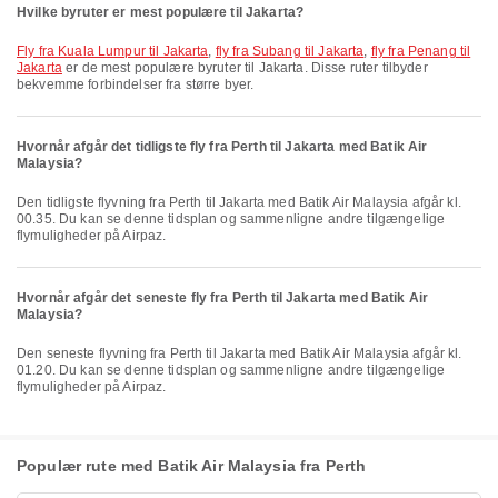
Hvilke byruter er mest populære til Jakarta?
fly fra Kuala Lumpur til Jakarta
,
fly fra Subang til Jakarta
,
fly fra Penang til
Jakarta
er de mest populære byruter til Jakarta. Disse ruter tilbyder
bekvemme forbindelser fra større byer.
Hvornår afgår det tidligste fly fra Perth til Jakarta med Batik Air
Malaysia?
Den tidligste flyvning fra Perth til Jakarta med Batik Air Malaysia afgår kl.
00.35. Du kan se denne tidsplan og sammenligne andre tilgængelige
flymuligheder på Airpaz.
Hvornår afgår det seneste fly fra Perth til Jakarta med Batik Air
Malaysia?
Den seneste flyvning fra Perth til Jakarta med Batik Air Malaysia afgår kl.
01.20. Du kan se denne tidsplan og sammenligne andre tilgængelige
flymuligheder på Airpaz.
Populær rute med Batik Air Malaysia fra Perth