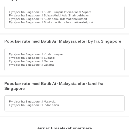
Flyrejser fra Singapore til Kuala Lumpur International Airport
Flyrejser fra Singapore til Sultan Abdul Aziz Shah Lufthavn
Flyrejser fra Singapore til Kualanamu International Airport
Flyrejser fra Singapore til Soekarno Hatta International Airport
Populær rute med Batik Air Malaysia efter by fra Singapore
Flyrejser fra Singapore til Kuala Lumpur
Flyrejser fra Singapore til Subang
Flyrejser fra Singapore til Medan
Flyrejser fra Singapore til Jakarta
Populær rute med Batik Air Malaysia efter land fra
Singapore
Flyrejser fra Singapore til Malaysia
Flyrejser fra Singapore til Indonesien
Airpaz Flyselskabspartnere