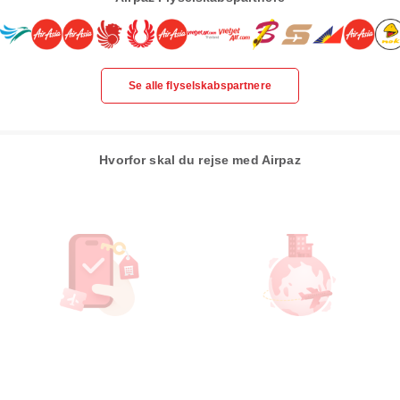
Se alle flyselskabspartnere
Hvorfor skal du rejse med Airpaz