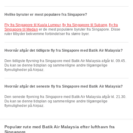
Hvilke byruter er mest populære fra Singapore?
fly fra Singapore til Kuala Lumpur
,
fly fra Singapore til Subang
,
fly fra
Singapore til Medan
er de mest populære byruter fra Singapore. Disse
ruter tilbyder bekvemme forbindelser fra større byer.
Hvornår afgår det tidligste fly fra Singapore med Batik Air Malaysia?
Den tidligste flyvning fra Singapore med Batik Air Malaysia afgår kl. 09.45.
Du kan se denne tidsplan og sammenligne andre tilgængelige
flymuligheder på Airpaz.
Hvornår afgår det seneste fly fra Singapore med Batik Air Malaysia?
Den seneste flyvning fra Singapore med Batik Air Malaysia afgår kl. 21.30.
Du kan se denne tidsplan og sammenligne andre tilgængelige
flymuligheder på Airpaz.
Populær rute med Batik Air Malaysia efter lufthavn fra
Singapore