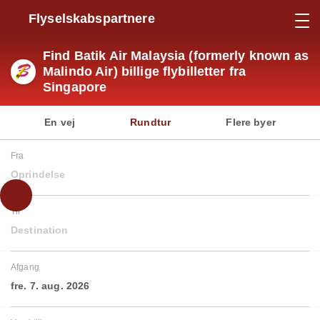
Flyselskabspartnere
Find Batik Air Malaysia (formerly known as
Malindo Air) billige flybilletter fra
Singapore
En vej
Rundtur
Flere byer
Fra
Oprindelse
Til
Destination
Afgang
fre. 7. aug. 2026