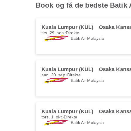
Book og få de bedste Batik A
Kuala Lumpur (KUL)
Osaka Kansa
tirs. 29. sep.
Direkte
Batik Air Malaysia
Kuala Lumpur (KUL)
Osaka Kansa
søn. 20. sep.
Direkte
Batik Air Malaysia
Kuala Lumpur (KUL)
Osaka Kansa
tors. 1. okt.
Direkte
Batik Air Malaysia