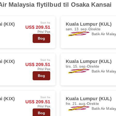
ir Malaysia flytilbud til Osaka Kansai
Start fra
i (KIX)
Kuala Lumpur (KUL)
US$ 209.51
søn. 13. sep.
Direkte
Pris/ Pax
Batik Air Mala
Bog
Start fra
i (KIX)
Kuala Lumpur (KUL)
US$ 209.51
tirs. 15. sep.
Direkte
Pris/ Pax
Batik Air Mala
Bog
Start fra
i (KIX)
Kuala Lumpur (KUL)
US$ 209.51
fre. 21. aug.
Direkte
Pris/ Pax
Batik Air Mala
Bog