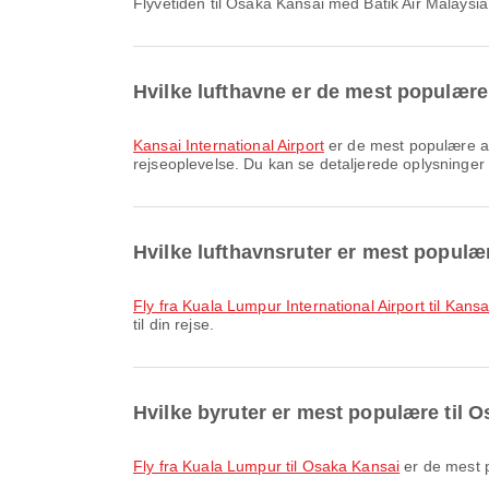
Flyvetiden til Osaka Kansai med Batik Air Malaysi
Hvilke lufthavne er de mest populær
Kansai International Airport
er de mest populære ank
rejseoplevelse. Du kan se detaljerede oplysninger o
Hvilke lufthavnsruter er mest populæ
fly fra Kuala Lumpur International Airport til Kansa
til din rejse.
Hvilke byruter er mest populære til 
fly fra Kuala Lumpur til Osaka Kansai
er de mest p