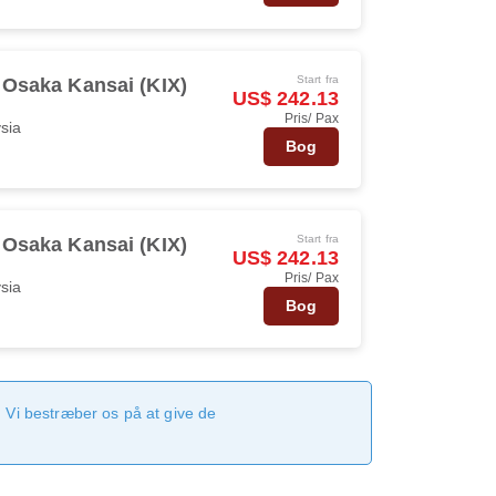
Start fra
Osaka Kansai (KIX)
US$ 242.13
Pris/ Pax
ysia
Bog
Start fra
Osaka Kansai (KIX)
US$ 242.13
Pris/ Pax
ysia
Bog
 Vi bestræber os på at give de