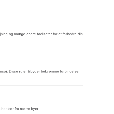
ing og mange andre faciliteter for at forbedre din
nsai. Disse ruter tilbyder bekvemme forbindelser
ndelser fra større byer.