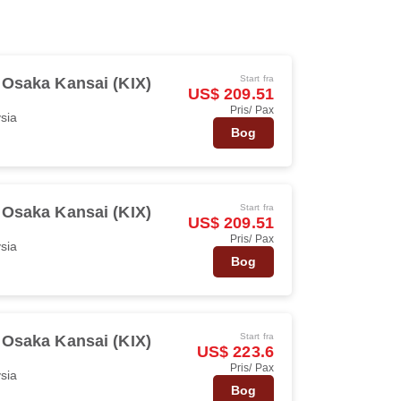
Start fra
Osaka Kansai (KIX)
US$ 209.51
Pris/ Pax
ysia
Bog
Start fra
Osaka Kansai (KIX)
US$ 209.51
Pris/ Pax
ysia
Bog
Start fra
Osaka Kansai (KIX)
US$ 223.6
Pris/ Pax
ysia
Bog