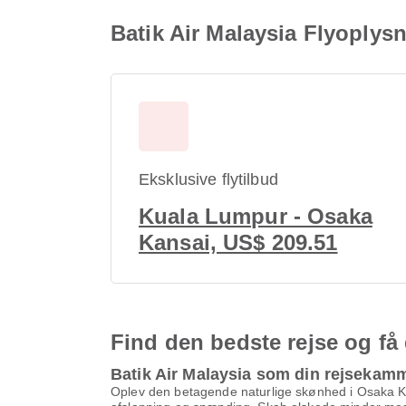
Batik Air Malaysia Flyoplysn
Eksklusive flytilbud
Kuala Lumpur - Osaka
Kansai, US$ 209.51
Find den bedste rejse og få 
Batik Air Malaysia som din rejsekam
Oplev den betagende naturlige skønhed i Osaka Kan