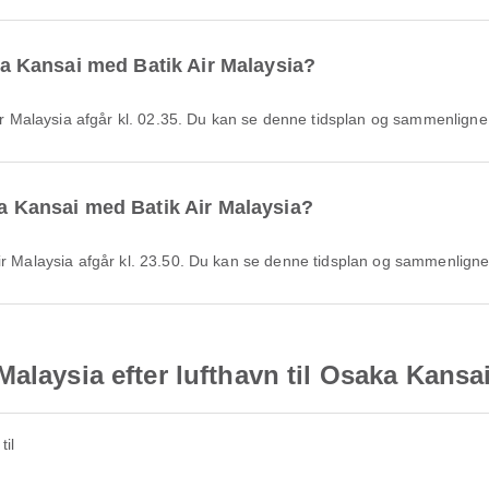
aka Kansai med Batik Air Malaysia?
 Air Malaysia afgår kl. 02.35. Du kan se denne tidsplan og sammenligne
ka Kansai med Batik Air Malaysia?
Air Malaysia afgår kl. 23.50. Du kan se denne tidsplan og sammenligne
alaysia efter lufthavn til Osaka Kansa
til