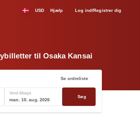
USD
Hjælp
Log ind/Registrer dig
ybilletter til Osaka Kansai
Se ordreliste
Vend tilbage
Søg
man. 10. aug. 2026