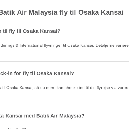
atik Air Malaysia fly til Osaka Kansai
 til fly til Osaka Kansai?
ck-in for fly til Osaka Kansai?
aka Kansai med Batik Air Malaysia?