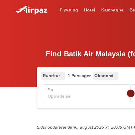
Flyvning
Hotel
Kampagne
Be
Find Batik Air Malaysia (f
Rundtur
1 Passager
Økonomi
Fra
Sidst opdateret den
6. august 2026 kl. 20.05 GMT