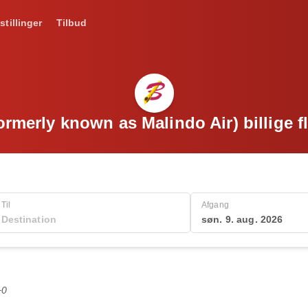
stillinger
Tilbud
ormerly known as Malindo Air) billige fl
Til
Afgang
søn. 9. aug. 2026
+0