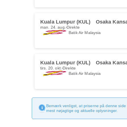
Kuala Lumpur (KUL)
Osaka Kansa
man. 24. aug.
Direkte
Batik Air Malaysia
Kuala Lumpur (KUL)
Osaka Kansa
tirs. 20. okt.
Direkte
Batik Air Malaysia
Bemærk venligst, at priserne på denne side
mest nøjagtige og aktuelle oplysninger.