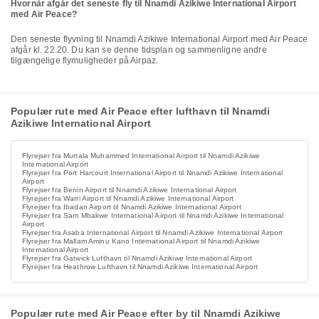
Hvornår afgår det seneste fly til Nnamdi Azikiwe International Airport
med Air Peace?
Den seneste flyvning til Nnamdi Azikiwe International Airport med Air Peace
afgår kl. 22.20. Du kan se denne tidsplan og sammenligne andre
tilgængelige flymuligheder på Airpaz.
Populær rute med Air Peace efter lufthavn til Nnamdi
Azikiwe International Airport
Flyrejser fra Murtala Muhammed International Airport til Nnamdi Azikiwe
International Airport
Flyrejser fra Port Harcourt International Airport til Nnamdi Azikiwe International
Airport
Flyrejser fra Benin Airport til Nnamdi Azikiwe International Airport
Flyrejser fra Warri Airport til Nnamdi Azikiwe International Airport
Flyrejser fra Ibadan Airport til Nnamdi Azikiwe International Airport
Flyrejser fra Sam Mbakwe International Airport til Nnamdi Azikiwe International
Airport
Flyrejser fra Asaba International Airport til Nnamdi Azikiwe International Airport
Flyrejser fra Mallam Aminu Kano International Airport til Nnamdi Azikiwe
International Airport
Flyrejser fra Gatwick Lufthavn til Nnamdi Azikiwe International Airport
Flyrejser fra Heathrow Lufthavn til Nnamdi Azikiwe International Airport
Populær rute med Air Peace efter by til Nnamdi Azikiwe