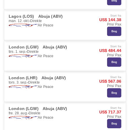
Bog
Lagos (LOS)
Abuja (ABV)
Start fra
US$ 144.38
man. 12. okt.
Direkte
Pris/ Pax
Air Peace
Bog
London (LGW)
Abuja (ABV)
Start fra
US$ 484.44
tirs. 1. sep.
Direkte
Pris/ Pax
Air Peace
Bog
London (LHR)
Abuja (ABV)
Start fra
US$ 567.06
tors. 3. sep.
Direkte
Pris/ Pax
Air Peace
Bog
London (LGW)
Abuja (ABV)
Start fra
US$ 717.37
fre. 28. aug.
Direkte
Pris/ Pax
Air Peace
Bog