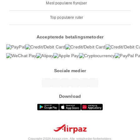
Mest populære flyrejser
Top populære ruter
Accepterede betalingsmetoder
Sociale medier
Download
Copyright 2026 Airpaz.com. Alle rettigheder forbeholdes.