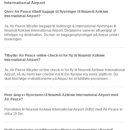
International Airport
Giver Air Peace tilladt bagage til flyvninger til Nnamdi Azikiwe
International Airport?
Ja, Air Peace tilbyder bagage til Indenrigs & International-flyvninger til
Nnamdi Azikiwe International Airport. Detaljerne varierer afhængigt af
billetype og destination. Du kan se bagageoplysninger på Airpaz under
bookingen.
Tilbyder Air Peace online-check-in for fly til Nnamdi Azikiwe
International Airport?
Ja, Air Peace tilbyder online check-in for fly til Nnamdi Azikiwe International
Airport, så du nemt kan checke ind til din flyrejse via vores platform. Du
skal blot følge instruktionerne på Airpaz for at fuldføre processen.
Hvor lang er flyveturen til Nnamdi Azikiwe International Airport med
Air Peace?
Flyvetiden til Nnamdi Azikiwe International Airport (ABV) med Air Peace er
cirka 1h 0m.