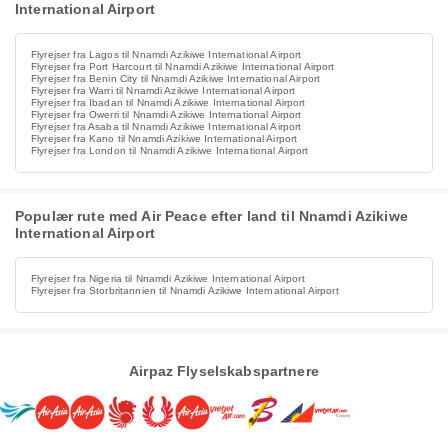
International Airport
Flyrejser fra Lagos til Nnamdi Azikiwe International Airport
Flyrejser fra Port Harcourt til Nnamdi Azikiwe International Airport
Flyrejser fra Benin City til Nnamdi Azikiwe International Airport
Flyrejser fra Warri til Nnamdi Azikiwe International Airport
Flyrejser fra Ibadan til Nnamdi Azikiwe International Airport
Flyrejser fra Owerri til Nnamdi Azikiwe International Airport
Flyrejser fra Asaba til Nnamdi Azikiwe International Airport
Flyrejser fra Kano til Nnamdi Azikiwe International Airport
Flyrejser fra London til Nnamdi Azikiwe International Airport
Populær rute med Air Peace efter land til Nnamdi Azikiwe
International Airport
Flyrejser fra Nigeria til Nnamdi Azikiwe International Airport
Flyrejser fra Storbritannien til Nnamdi Azikiwe International Airport
Airpaz Flyselskabspartnere