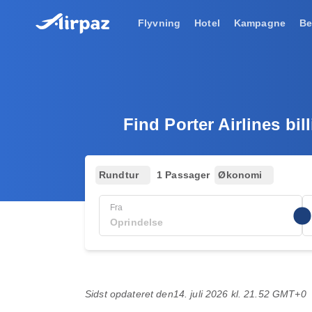
Flyvning
Hotel
Kampagne
Be
Find Porter Airlines bil
Rundtur
1 Passager
Økonomi
Fra
Sidst opdateret den
14. juli 2026 kl. 21.52 GMT+0