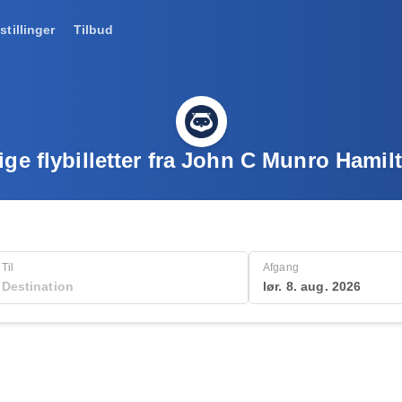
stillinger
Tilbud
lige flybilletter fra John C Munro Hamil
Til
Afgang
lør. 8. aug. 2026