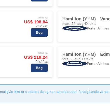
Start fra
Hamilton (YHM)
Vanc
US$ 198.84
man. 24. aug.
Direkte
Pris/ Pax
Porter Airlines
Bog
Start fra
Hamilton (YHM)
Edm
US$ 219.24
tors. 6. aug.
Direkte
Pris/ Pax
Porter Airlines
Bog
 muligvis ikke er opdaterede og kan ændres uden forudgående varsel.