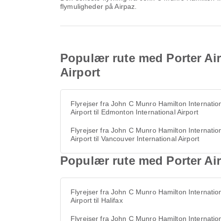
flymuligheder på Airpaz.
Populær rute med Porter Air
Airport
Flyrejser fra John C Munro Hamilton Internatio
Airport til Edmonton International Airport
Flyrejser fra John C Munro Hamilton Internatio
Airport til Vancouver International Airport
Populær rute med Porter Air
Flyrejser fra John C Munro Hamilton Internatio
Airport til Halifax
Flyrejser fra John C Munro Hamilton Internatio