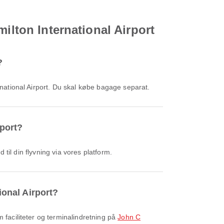
ilton International Airport
?
ernational Airport. Du skal købe bagage separat.
rport?
d til din flyvning via vores platform.
ional Airport?
m faciliteter og terminalindretning på
John C