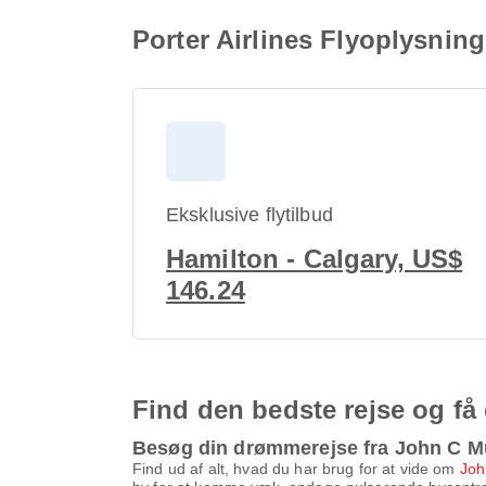
Porter Airlines Flyoplysnin
Eksklusive flytilbud
Hamilton - Calgary, US$
146.24
Find den bedste rejse og få 
Besøg din drømmerejse fra John C Mu
Find ud af alt, hvad du har brug for at vide om
Joh