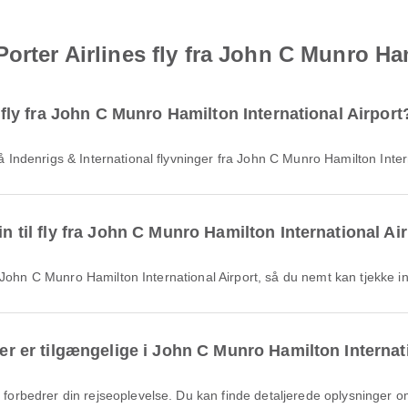
orter Airlines fly fra John C Munro Ham
il fly fra John C Munro Hamilton International Airport
e på Indenrigs & International flyvninger fra John C Munro Hamilton Int
in til fly fra John C Munro Hamilton International Ai
 fra John C Munro Hamilton International Airport, så du nemt kan tjekke in
ter er tilgængelige i John C Munro Hamilton Internat
r forbedrer din rejseoplevelse. Du kan finde detaljerede oplysninger o