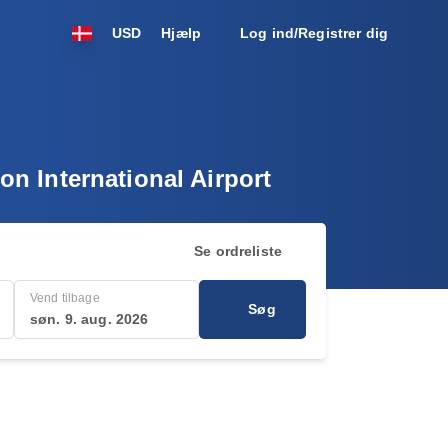
USD
Hjælp
Log ind/Registrer dig
ton International Airport
Se ordreliste
Vend tilbage
Søg
søn. 9. aug. 2026