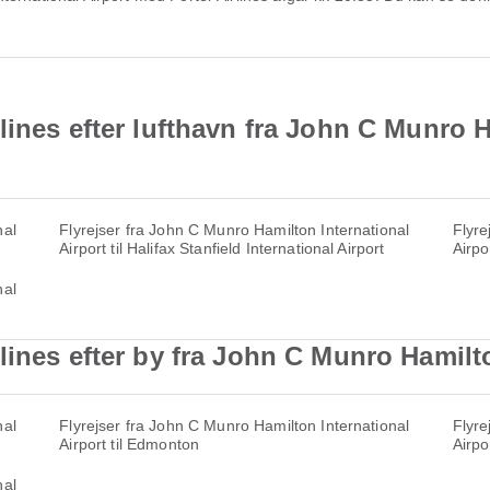
lines efter lufthavn fra John C Munro H
nal
Flyrejser fra John C Munro Hamilton International
Flyre
Airport til Halifax Stanfield International Airport
Airpo
nal
lines efter by fra John C Munro Hamilto
nal
Flyrejser fra John C Munro Hamilton International
Flyre
Airport til Edmonton
Airpo
nal