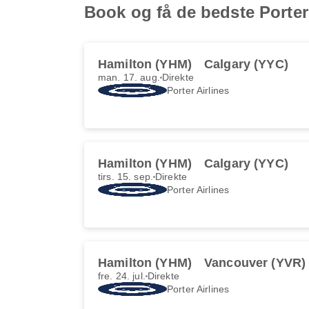
Book og få de bedste Porter 
Hamilton (YHM)
Calgary (YYC)
man. 17. aug.
Direkte
Porter Airlines
Hamilton (YHM)
Calgary (YYC)
tirs. 15. sep.
Direkte
Porter Airlines
Hamilton (YHM)
Vancouver (YVR)
fre. 24. jul.
Direkte
Porter Airlines