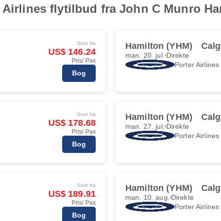
Airlines flytilbud fra John C Munro Ham
Start fra
Hamilton (YHM)
Calg
US$ 146.24
man. 20. jul.
Direkte
Pris/ Pax
Porter Airlines
Bog
Start fra
Hamilton (YHM)
Calg
US$ 178.68
man. 27. jul.
Direkte
Pris/ Pax
Porter Airlines
Bog
Start fra
Hamilton (YHM)
Calg
US$ 189.91
man. 10. aug.
Direkte
Pris/ Pax
Porter Airlines
Bog