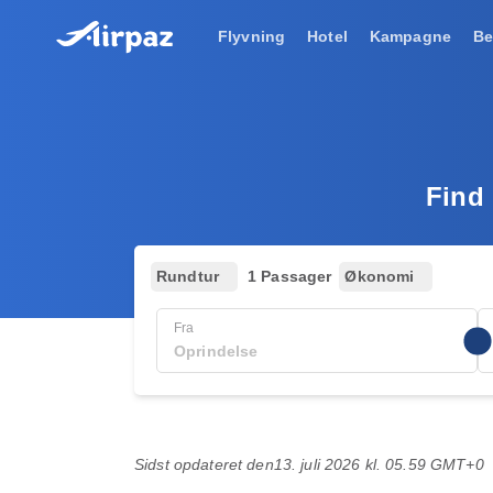
Flyvning
Hotel
Kampagne
Be
Find 
Rundtur
1 Passager
Økonomi
Fra
Sidst opdateret den
13. juli 2026 kl. 05.59 GMT+0