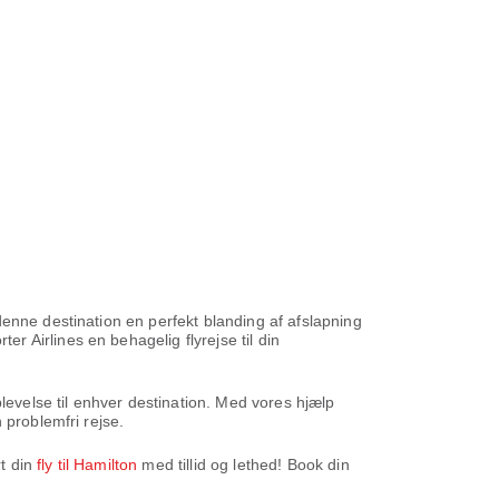
enne destination en perfekt blanding af afslapning
 Airlines en behagelig flyrejse til din
levelse til enhver destination. Med vores hjælp
 problemfri rejse.
t din
fly til Hamilton
med tillid og lethed! Book din