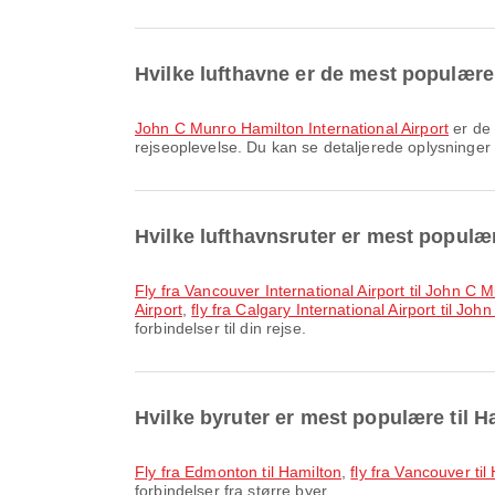
Hvilke lufthavne er de mest populære
John C Munro Hamilton International Airport
er de 
rejseoplevelse. Du kan se detaljerede oplysninger o
Hvilke lufthavnsruter er mest populær
fly fra Vancouver International Airport til John C 
Airport
,
fly fra Calgary International Airport til Jo
forbindelser til din rejse.
Hvilke byruter er mest populære til H
fly fra Edmonton til Hamilton
,
fly fra Vancouver til
forbindelser fra større byer.