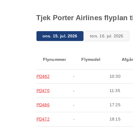
Tjek Porter Airlines flyplan 
ons. 15. jul. 2026
tors. 16. jul. 2026
Flynummer
Flymodel
Afgår
PD482
-
10:30
PD470
-
11:35
PD486
-
17:25
PD472
-
18:15