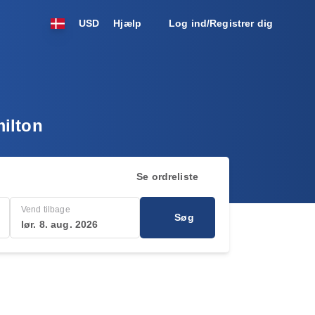
USD
Hjælp
Log ind/Registrer dig
milton
Se ordreliste
Vend tilbage
Søg
lør. 8. aug. 2026