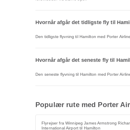
Hvornår afgår det tidligste fly til Ham
Den tidligste flyvning til Hamilton med Porter Ai
Hvornår afgår det seneste fly til Ham
Den seneste flyvning til Hamilton med Porter Airl
Populær rute med Porter Airl
Flyrejser fra Winnipeg James Armstrong Richa
International Airport til Hamilton