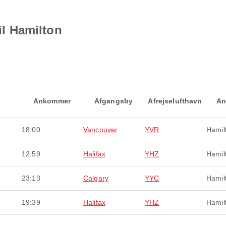
til Hamilton
Ankommer
Afgangsby
Afrejselufthavn
An
18:00
Vancouver
YVR
Hamil
12:59
Halifax
YHZ
Hamil
23:13
Calgary
YYC
Hamil
19:39
Halifax
YHZ
Hamil