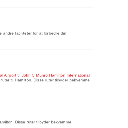
ndre faciliteter for at forbedre din
onal Airport til John C Munro Hamilton International
uter til Hamilton. Disse ruter tilbyder bekvemme
amilton. Disse ruter tilbyder bekvemme