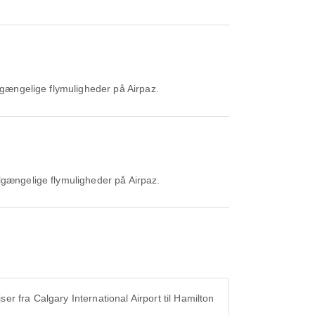
ilgængelige flymuligheder på Airpaz.
ilgængelige flymuligheder på Airpaz.
jser fra Calgary International Airport til Hamilton