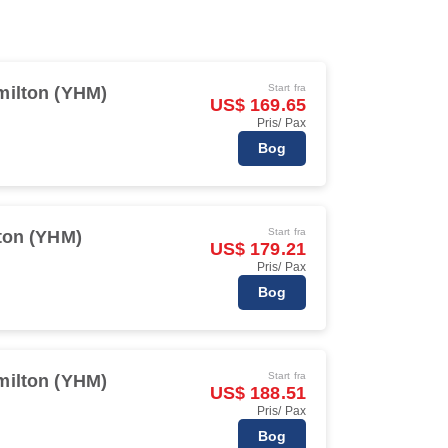
Start fra
milton (YHM)
US$ 169.65
Pris/ Pax
Bog
Start fra
ton (YHM)
US$ 179.21
Pris/ Pax
Bog
Start fra
milton (YHM)
US$ 188.51
Pris/ Pax
Bog