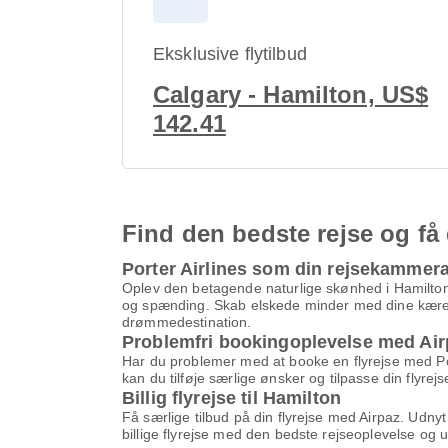
Eksklusive flytilbud
Calgary - Hamilton, US$
142.41
Find den bedste rejse og få 
Porter Airlines som din rejsekammera
Oplev den betagende naturlige skønhed i Hamilton. 
og spænding. Skab elskede minder med dine kære i 
drømmedestination.
Problemfri bookingoplevelse med Air
Har du problemer med at booke en flyrejse med Port
kan du tilføje særlige ønsker og tilpasse din flyr
Billig flyrejse til Hamilton
Få særlige tilbud på din flyrejse med Airpaz. Ud
billige flyrejse med den bedste rejseoplevelse og 