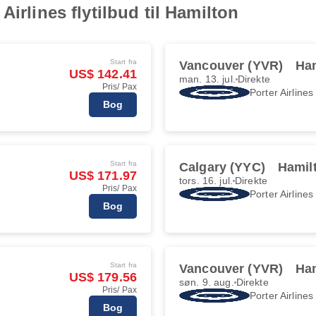
Airlines flytilbud til Hamilton
Start fra
Vancouver (YVR)
Ha
US$ 142.41
man. 13. jul.
Direkte
Pris/ Pax
Porter Airlines
Bog
Start fra
Calgary (YYC)
Hamil
US$ 171.97
tors. 16. jul.
Direkte
Pris/ Pax
Porter Airlines
Bog
Start fra
Vancouver (YVR)
Ha
US$ 179.56
søn. 9. aug.
Direkte
Pris/ Pax
Porter Airlines
Bog