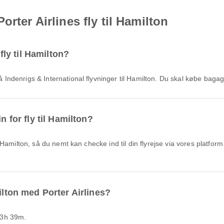
rter Airlines fly til Hamilton
 fly til Hamilton?
 på Indenrigs & International flyvninger til Hamilton. Du skal købe baga
n for fly til Hamilton?
ilton med Porter Airlines?
a 3h 39m.