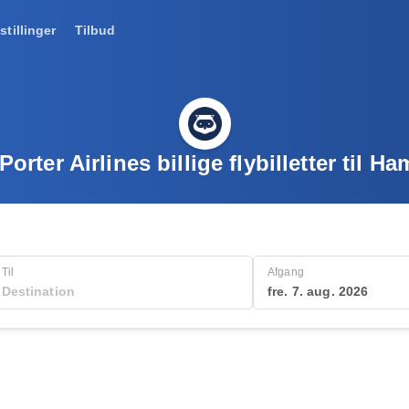
stillinger
Tilbud
Porter Airlines billige flybilletter til Ha
Til
Afgang
fre. 7. aug. 2026