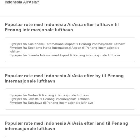
Indonesia AirAsia?
Populær rute med Indonesia AirAsia efter lufthavn til
Penang internasjonale lufthavn
Flyrejser fra Kualanamu International Airport til Penang internasjonale lufthavn
Flyrejser fra Soekarno Hatta International Airport til Penang internasjonale
lufthavn
Flyrejser fra Juanda International Airport til Penang internasjonale lufthavn
Populær rute med Indonesia AirAsia efter by til Penang
internasjonale lufthavn
Flyrejser fra Medan til Penang internasjonale lufthavn
Flyrejser fra Jakarta til Penang internasjonale lufthavn
Flyrejser fra Surabaya til Penang internasjonale lufthavn
Populær rute med Indonesia AirAsia efter land til Penang
internasjonale lufthavn