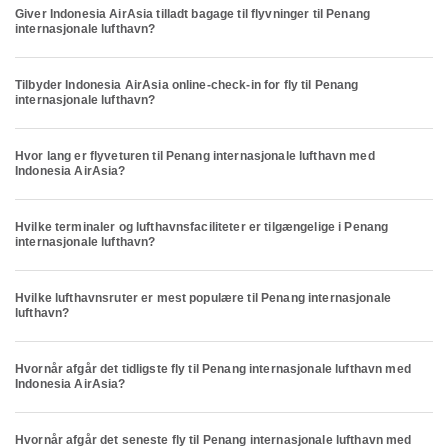
Giver Indonesia AirAsia tilladt bagage til flyvninger til Penang
internasjonale lufthavn?
Tilbyder Indonesia AirAsia online-check-in for fly til Penang
internasjonale lufthavn?
Hvor lang er flyveturen til Penang internasjonale lufthavn med
Indonesia AirAsia?
Hvilke terminaler og lufthavnsfaciliteter er tilgængelige i Penang
internasjonale lufthavn?
Hvilke lufthavnsruter er mest populære til Penang internasjonale
lufthavn?
Hvornår afgår det tidligste fly til Penang internasjonale lufthavn med
Indonesia AirAsia?
Hvornår afgår det seneste fly til Penang internasjonale lufthavn med