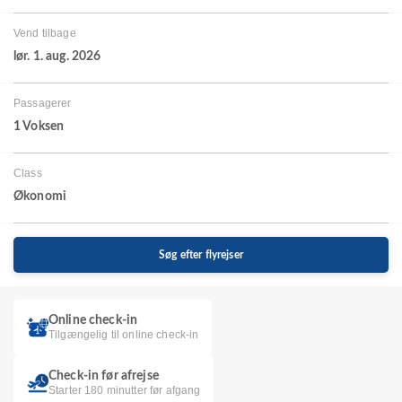
Vend tilbage
lør. 1. aug. 2026
Passagerer
1 Voksen
Class
Økonomi
Søg efter flyrejser
Online check-in
Tilgængelig til online check-in
Check-in før afrejse
Starter 180 minutter før afgang