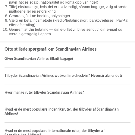
navn, fødselsdato, nationalitet og kontaktoplysninger)
Tilføj ekstraudstyr, hvis det er nødvendigt, såsom bagage, valg af sæde,
måltider eller rejseforsikring
Gennemgå dine bookingoplysninger
Vælg en betalingsmetode (kredit-/betalingskort, bankoverførsel, PayPal
eller afbetaling)
Gennemfør din betaling — din e-billet vil blive sendt til din e-mail og
være tilgængelig i appen
Ofte stillede spørgsmål om Scandinavian Airlines
Giver Scandinavian Airlines tilladt bagage?
Tilbyder Scandinavian Airlines web/online check-in? Hvornår åbner det?
Hvor mange ruter tilbyder Scandinavian Airlines?
Hvad er de mest populære indenrigsruter, der tilbydes af Scandinavian
Airlines?
Hvad er de mest populære internationale ruter, der tilbydes af