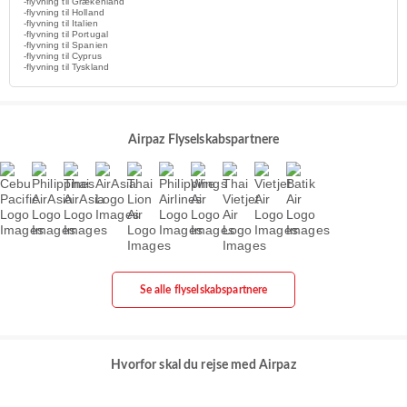
-flyvning til Grækenland
-flyvning til Holland
-flyvning til Italien
-flyvning til Portugal
-flyvning til Spanien
-flyvning til Cyprus
-flyvning til Tyskland
Airpaz Flyselskabspartnere
Se alle flyselskabspartnere
Hvorfor skal du rejse med Airpaz