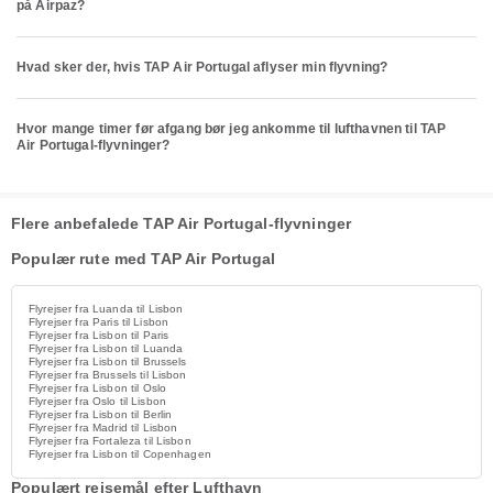
på Airpaz?
Hvad sker der, hvis TAP Air Portugal aflyser min flyvning?
Hvor mange timer før afgang bør jeg ankomme til lufthavnen til TAP
Air Portugal-flyvninger?
Flere anbefalede TAP Air Portugal-flyvninger
Populær rute med TAP Air Portugal
Flyrejser fra Luanda til Lisbon
Flyrejser fra Paris til Lisbon
Flyrejser fra Lisbon til Paris
Flyrejser fra Lisbon til Luanda
Flyrejser fra Lisbon til Brussels
Flyrejser fra Brussels til Lisbon
Flyrejser fra Lisbon til Oslo
Flyrejser fra Oslo til Lisbon
Flyrejser fra Lisbon til Berlin
Flyrejser fra Madrid til Lisbon
Flyrejser fra Fortaleza til Lisbon
Flyrejser fra Lisbon til Copenhagen
Populært rejsemål efter Lufthavn