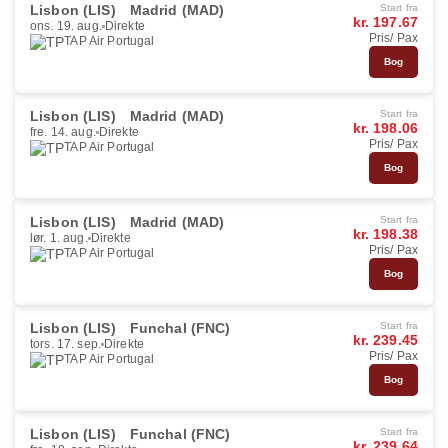
Lisbon (LIS)
Madrid (MAD)
Start fra
kr. 197.67
ons. 19. aug.
Direkte
Pris/ Pax
TAP Air Portugal
Bog
Lisbon (LIS)
Madrid (MAD)
Start fra
kr. 198.06
fre. 14. aug.
Direkte
Pris/ Pax
TAP Air Portugal
Bog
Lisbon (LIS)
Madrid (MAD)
Start fra
kr. 198.38
lør. 1. aug.
Direkte
Pris/ Pax
TAP Air Portugal
Bog
Lisbon (LIS)
Funchal (FNC)
Start fra
kr. 239.45
tors. 17. sep.
Direkte
Pris/ Pax
TAP Air Portugal
Bog
Lisbon (LIS)
Funchal (FNC)
Start fra
kr. 239.64