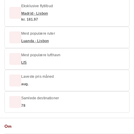
Eksklusive flytilbud
Madrid - Lisbon
kr. 181.97
Mest populære ruter
Luanda - Lisbon
Mest populære lufthavn
LIS
Laveste pris måned
aug.
Samlede destinationer
78
Om