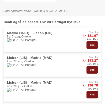
Sidst opdateret den
29. juli 2026 kl. 04.32 GMT+0
Book og få de bedste TAP Air Portugal flytilbud
Madrid (MAD)
Lisbon (LIS)
Start fra
kr. 181.97
fre. 7. aug.
Direkte
Pris/ Pax
TAP Air Portugal
Bog
Lisbon (LIS)
Madrid (MAD)
Start fra
kr. 193.27
tors. 27. aug.
Direkte
Pris/ Pax
TAP Air Portugal
Bog
Lisbon (LIS)
Madrid (MAD)
Start fra
kr. 196.78
ons. 29. jul.
Direkte
Pris/ Pax
TAP Air Portugal
Bog