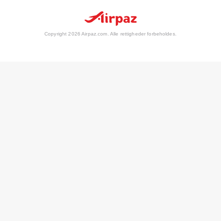
Copyright 2026 Airpaz.com. Alle rettigheder forbeholdes.