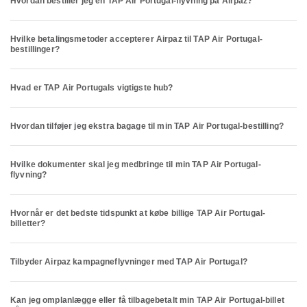
Hvordan bestiller jeg en TAP Air Portugal-flyvning på Airpaz?
Hvilke betalingsmetoder accepterer Airpaz til TAP Air Portugal-
bestillinger?
Hvad er TAP Air Portugals vigtigste hub?
Hvordan tilføjer jeg ekstra bagage til min TAP Air Portugal-bestilling?
Hvilke dokumenter skal jeg medbringe til min TAP Air Portugal-
flyvning?
Hvornår er det bedste tidspunkt at købe billige TAP Air Portugal-
billetter?
Tilbyder Airpaz kampagneflyvninger med TAP Air Portugal?
Kan jeg omplanlægge eller få tilbagebetalt min TAP Air Portugal-billet