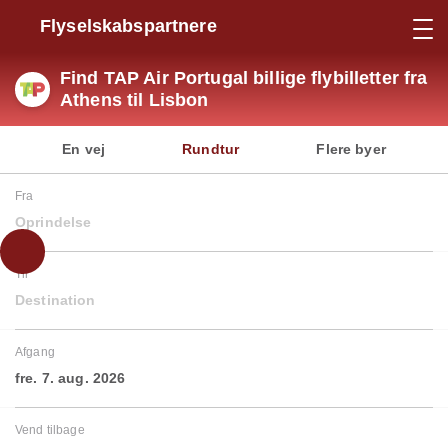
Flyselskabspartnere
Find TAP Air Portugal billige flybilletter fra
Athens til Lisbon
En vej
Rundtur
Flere byer
Fra
Oprindelse
Til
Destination
Afgang
fre. 7. aug. 2026
Vend tilbage