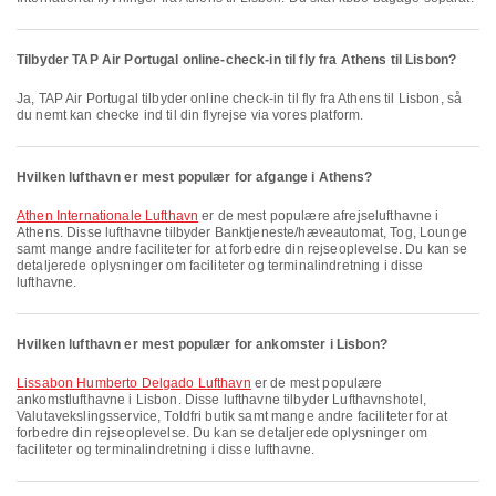
Tilbyder TAP Air Portugal online-check-in til fly fra Athens til Lisbon?
Ja, TAP Air Portugal tilbyder online check-in til fly fra Athens til Lisbon, så
du nemt kan checke ind til din flyrejse via vores platform.
Hvilken lufthavn er mest populær for afgange i Athens?
Athen Internationale Lufthavn
er de mest populære afrejselufthavne i
Athens. Disse lufthavne tilbyder Banktjeneste/hæveautomat, Tog, Lounge
samt mange andre faciliteter for at forbedre din rejseoplevelse. Du kan se
detaljerede oplysninger om faciliteter og terminalindretning i disse
lufthavne.
Hvilken lufthavn er mest populær for ankomster i Lisbon?
Lissabon Humberto Delgado Lufthavn
er de mest populære
ankomstlufthavne i Lisbon. Disse lufthavne tilbyder Lufthavnshotel,
Valutavekslingsservice, Toldfri butik samt mange andre faciliteter for at
forbedre din rejseoplevelse. Du kan se detaljerede oplysninger om
faciliteter og terminalindretning i disse lufthavne.