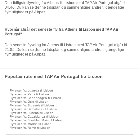
Den tidligste flyvning fra Athens til Lisbon med TAP Air Portugal afgår kl.
04.40. Du kan se denne tidsplan og sammenligne andre tilgængelige
flymuligheder på Airpaz.
Hvornår afgår det seneste fly fra Athens til Lisbon med TAP Air
Portugal?
Den seneste flyvning fra Athens til Lisbon med TAP Air Portugal afgår kl.
21.05. Du kan se denne tidsplan og sammenligne andre tilgængelige
flymuligheder på Airpaz.
Populær rute med TAP Air Portugal fra Lisbon
Flyrejser fra Luanda til Lisbon
Flyrejser fra Paris til Lisbon
Flyrejser fra Copenhagen til Lisbon
Flyrejser fra Oslo til Lisbon
Flyrejser fra Brussels til Lisbon
Flyrejser fra Barcelona til Lisbon
Flyrejser fra Funchal til Lisbon
Flyrejser fra Casablanca til Lisbon
Flyrejser fra Frankfurt Main til Lisbon
Flyrejser fra Madrid til Lisbon
Flyrejser fra Rome til Lisbon