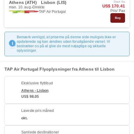
Athens (ATH)
Lisbon (LIS)
Start fra
US$ 170.41
man. 10. aug.
Direkte
Pris/ Pax
TAP Air Portugal
Bog
Bemærk venligst, at priserne på denne side muligvis ikke er
opdaterede og kan ændres uden forudgående varsel. Vi
bestræber os på at give de mest nøjagtige og aktuelle
oplysninger.
TAP Air Portugal Flyoplysninger fra Athens til Lisbon
Eksklusive flytilbud
Athens - Lisbon
US$ 98.05
Laveste pris måned
okt.
Samlede destinationer