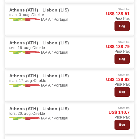
Athens (ATH)
Lisbon (LIS)
Start fra
US$ 138.51
man. 3. aug.
Direkte
Pris/ Pax
TAP Air Portugal
Bog
Athens (ATH)
Lisbon (LIS)
Start fra
US$ 138.79
søn. 16. aug.
Direkte
Pris/ Pax
TAP Air Portugal
Bog
Athens (ATH)
Lisbon (LIS)
Start fra
US$ 138.82
man. 17. aug.
Direkte
Pris/ Pax
TAP Air Portugal
Bog
Athens (ATH)
Lisbon (LIS)
Start fra
US$ 140.7
tors. 20. aug.
Direkte
Pris/ Pax
TAP Air Portugal
Bog