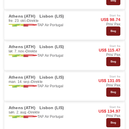
Bog
Athens (ATH)
Lisbon (LIS)
Start fra
US$ 98.74
fre. 23. okt.
Direkte
Pris/ Pax
TAP Air Portugal
Bog
Athens (ATH)
Lisbon (LIS)
Start fra
US$ 115.47
lør. 7. nov.
Direkte
Pris/ Pax
TAP Air Portugal
Bog
Athens (ATH)
Lisbon (LIS)
Start fra
US$ 131.05
man. 14. sep.
Direkte
Pris/ Pax
TAP Air Portugal
Bog
Athens (ATH)
Lisbon (LIS)
Start fra
US$ 134.97
søn. 2. aug.
Direkte
Pris/ Pax
TAP Air Portugal
Bog