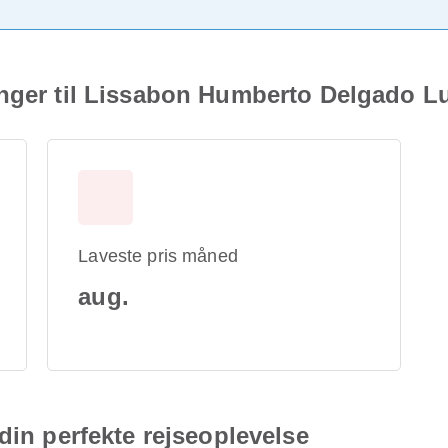
inger til Lissabon Humberto Delgado L
Laveste pris måned
aug.
din perfekte rejseoplevelse