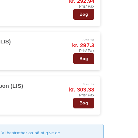
kr. 292.94
Pris/ Pax
Bog
Start fra
(LIS)
kr. 297.3
Pris/ Pax
Bog
Start fra
bon (LIS)
kr. 303.38
Pris/ Pax
Bog
 Vi bestræber os på at give de