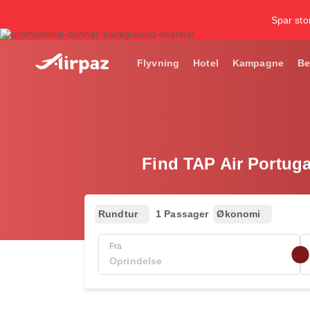
Spar stor
Flyvning
Hotel
Kampagne
Be
Find TAP Air Portugal
Rundtur
1 Passager
Økonomi
Fra