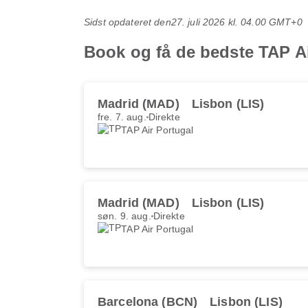
Sidst opdateret den
27. juli 2026 kl. 04.00 GMT+0
Book og få de bedste TAP Ai
Madrid (MAD)
Lisbon (LIS)
fre. 7. aug.
Direkte
TAP Air Portugal
Madrid (MAD)
Lisbon (LIS)
søn. 9. aug.
Direkte
TAP Air Portugal
Barcelona (BCN)
Lisbon (LIS)