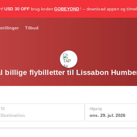
t!
USD 30 OFF
brug koden
GOBEYOND
! – download appen og tilmel
stillinger
Tilbud
 billige flybilletter til Lissabon Hum
Til
Afgang
ons. 29. jul. 2026