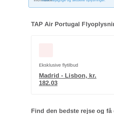
mest nøjagtige og aktuelle oplysninger.
TAP Air Portugal Flyoplysn
Eksklusive flytilbud
Madrid - Lisbon, kr.
182.03
Find den bedste rejse og få 