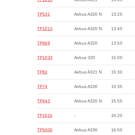
TP531
Airbus A320 N
13:25
TP1013
Airbus A320 N
13:40
TP669
Airbus A320
13:50
TP1033
Airbus 320
15:00
TP82
Airbus A321 N
15:30
TP74
Airbus A330
15:35
TP643
Airbus A320 N
15:55
TP1015
-
16:20
TP5000
Airbus A330
16:50