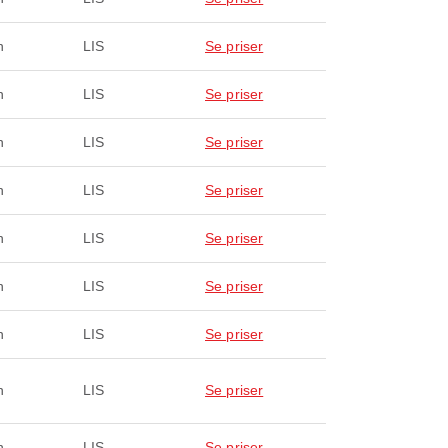
n
LIS
Se priser
n
LIS
Se priser
n
LIS
Se priser
n
LIS
Se priser
n
LIS
Se priser
n
LIS
Se priser
n
LIS
Se priser
n
LIS
Se priser
n
LIS
Se priser