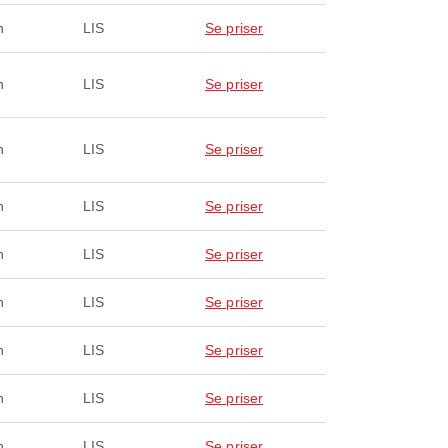
n
LIS
Se priser
n
LIS
Se priser
n
LIS
Se priser
n
LIS
Se priser
n
LIS
Se priser
n
LIS
Se priser
n
LIS
Se priser
n
LIS
Se priser
n
LIS
Se priser