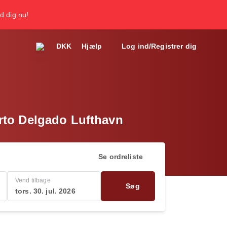
d dig nu!
DKK
Hjælp
Log ind/Registrer dig
berto Delgado Lufthavn
Se ordreliste
Vend tilbage
Søg
tors. 30. jul. 2026