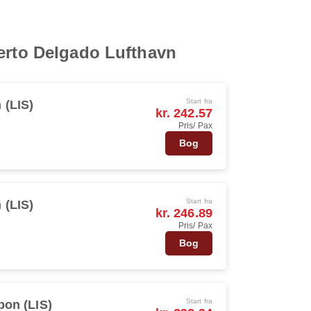
berto Delgado Lufthavn
Start fra
 (LIS)
kr. 242.57
Pris/ Pax
Bog
Start fra
 (LIS)
kr. 246.89
Pris/ Pax
Bog
Start fra
bon (LIS)