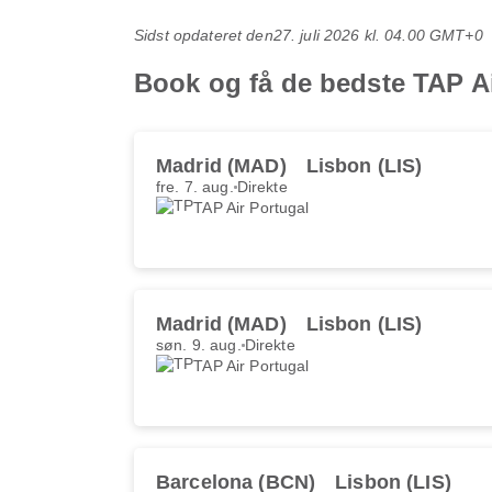
Sidst opdateret den
27. juli 2026 kl. 04.00 GMT+0
Book og få de bedste TAP Air
Madrid (MAD)
Lisbon (LIS)
fre. 7. aug.
Direkte
TAP Air Portugal
Madrid (MAD)
Lisbon (LIS)
søn. 9. aug.
Direkte
TAP Air Portugal
Barcelona (BCN)
Lisbon (LIS)