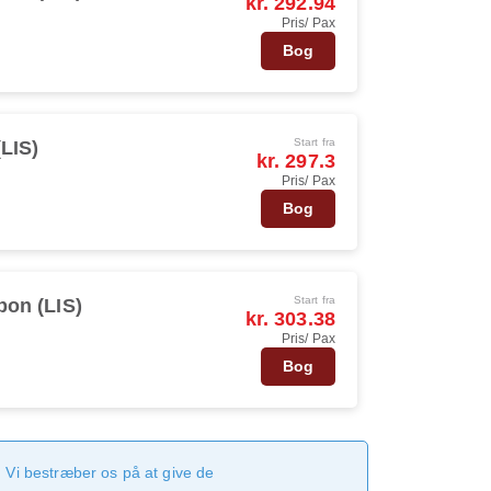
kr. 292.94
Pris/ Pax
Bog
Start fra
(LIS)
kr. 297.3
Pris/ Pax
Bog
Start fra
bon (LIS)
kr. 303.38
Pris/ Pax
Bog
 Vi bestræber os på at give de