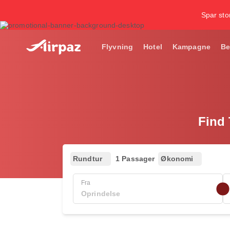
Spar stor
Flyvning
Hotel
Kampagne
Be
Find 
Rundtur
1 Passager
Økonomi
Fra