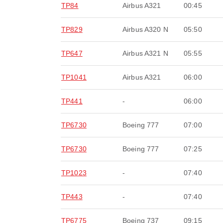
TP84
Airbus A321
00:45
TP829
Airbus A320 N
05:50
TP647
Airbus A321 N
05:55
TP1041
Airbus A321
06:00
TP441
-
06:00
TP6730
Boeing 777
07:00
TP6730
Boeing 777
07:25
TP1023
-
07:40
TP443
-
07:40
TP6775
Boeing 737
09:15