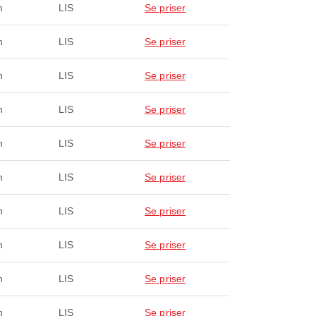
n
LIS
Se priser
n
LIS
Se priser
n
LIS
Se priser
n
LIS
Se priser
n
LIS
Se priser
n
LIS
Se priser
n
LIS
Se priser
n
LIS
Se priser
n
LIS
Se priser
n
LIS
Se priser