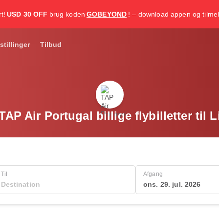
t!
USD 30 OFF
brug koden
GOBEYOND
! – download appen og tilmel
stillinger
Tilbud
TAP Air Portugal billige flybilletter til 
Til
Afgang
ons. 29. jul. 2026