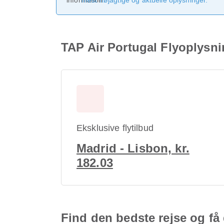
mest nøjagtige og aktuelle oplysninger.
TAP Air Portugal Flyoplysni
Eksklusive flytilbud
Madrid - Lisbon, kr.
182.03
Find den bedste rejse og få 