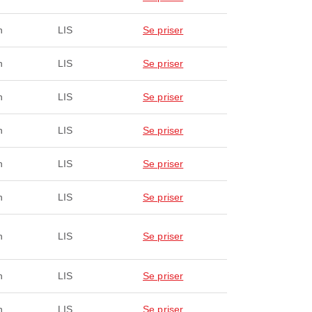
n
LIS
Se priser
n
LIS
Se priser
n
LIS
Se priser
n
LIS
Se priser
n
LIS
Se priser
n
LIS
Se priser
n
LIS
Se priser
n
LIS
Se priser
n
LIS
Se priser