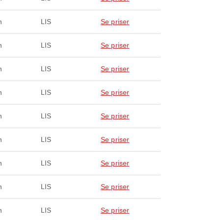
n
LIS
Se priser
n
LIS
Se priser
n
LIS
Se priser
n
LIS
Se priser
n
LIS
Se priser
n
LIS
Se priser
n
LIS
Se priser
n
LIS
Se priser
n
LIS
Se priser