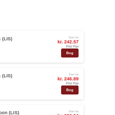
Start fra
 (LIS)
kr. 242.57
Pris/ Pax
Bog
Start fra
 (LIS)
kr. 246.89
Pris/ Pax
Bog
Start fra
bon (LIS)