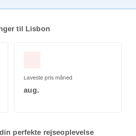
nger til Lisbon
Laveste pris måned
aug.
din perfekte rejseoplevelse