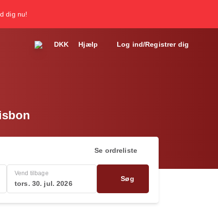
d dig nu!
DKK
Hjælp
Log ind/Registrer dig
Lisbon
Se ordreliste
Vend tilbage
Søg
tors. 30. jul. 2026