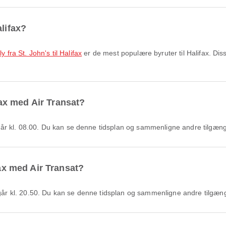
alifax?
fly fra St. John's til Halifax
er de mest populære byruter til Halifax. Dis
ifax med Air Transat?
t afgår kl. 08.00. Du kan se denne tidsplan og sammenligne andre tilgæn
fax med Air Transat?
afgår kl. 20.50. Du kan se denne tidsplan og sammenligne andre tilgæn