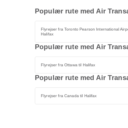
Populær rute med Air Transat 
Flyrejser fra Toronto Pearson International Airpor
Halifax
Populær rute med Air Transat
Flyrejser fra Ottawa til Halifax
Populær rute med Air Transat 
Flyrejser fra Canada til Halifax