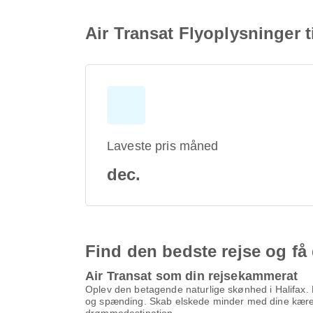
Air Transat Flyoplysninger ti
Laveste pris måned
dec.
Find den bedste rejse og få 
Air Transat som din rejsekammerat
Oplev den betagende naturlige skønhed i Halifax. M
og spænding. Skab elskede minder med dine kære i 