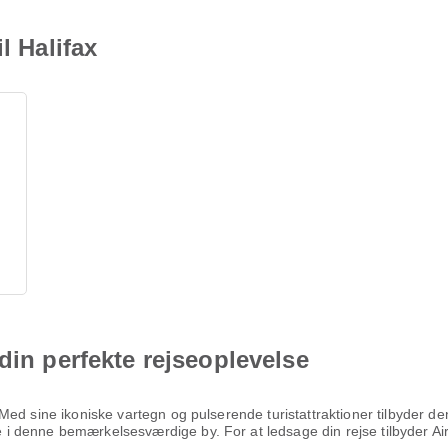
l Halifax
din perfekte rejseoplevelse
ed sine ikoniske vartegn og pulserende turistattraktioner tilbyder de
denne bemærkelsesværdige by. For at ledsage din rejse tilbyder Air T