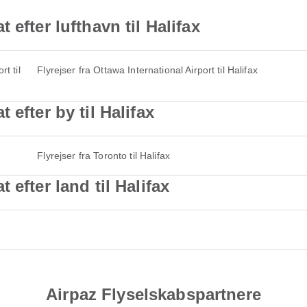
efter lufthavn til Halifax
t til
Flyrejser fra Ottawa International Airport til Halifax
 efter by til Halifax
Flyrejser fra Toronto til Halifax
efter land til Halifax
Airpaz Flyselskabspartnere