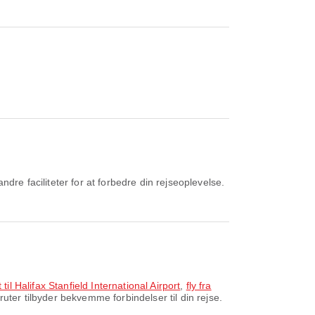
re faciliteter for at forbedre din rejseoplevelse.
 til Halifax Stanfield International Airport
,
fly fra
ruter tilbyder bekvemme forbindelser til din rejse.