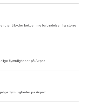
se ruter tilbyder bekvemme forbindelser fra større
gelige flymuligheder på Airpaz.
gelige flymuligheder på Airpaz.