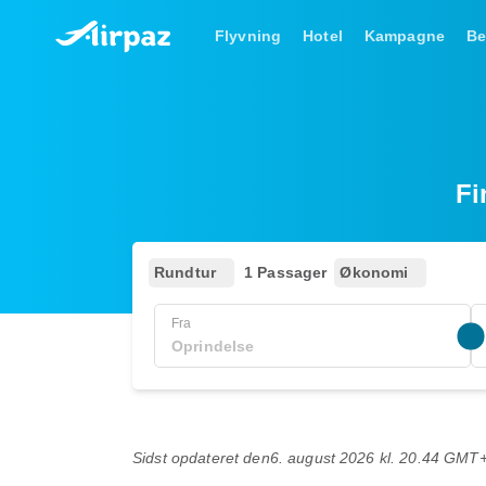
Flyvning
Hotel
Kampagne
Be
Fi
Rundtur
1 Passager
Økonomi
Fra
Sidst opdateret den
6. august 2026 kl. 20.44 GMT