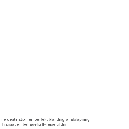
nne destination en perfekt blanding af afslapning
ransat en behagelig flyrejse til din