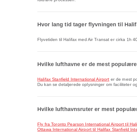
Hvor lang tid tager flyvningen til Hal
Flyvetiden til Halifax med Air Transat er cirka 1h 
Hvilke lufthavne er de mest populære
Halifax Stanfield International Airport
er de mest pop
Du kan se detaljerede oplysninger om faciliteter og
Hvilke lufthavnsruter er mest populær
fly fra Toronto Pearson International Airport til Hal
Ottawa International Airport til Halifax Stanfield Int