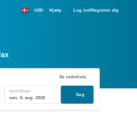
USD
Hjælp
Log ind/Registrer dig
fax
Se ordreliste
Vend tilbage
Søg
søn. 9. aug. 2026