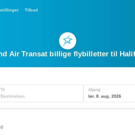
stillinger
Tilbud
nd Air Transat billige flybilletter til Hali
Til
Afgang
lør. 8. aug. 2026
+0