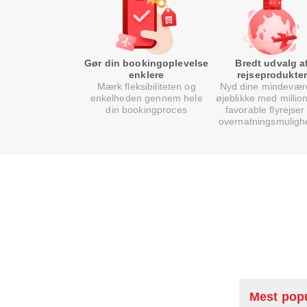
Gør din bookingoplevelse
Bredt udvalg a
enklere
rejseprodukter
Mærk fleksibiliteten og
Nyd dine mindevær
enkelheden gennem hele
øjeblikke med million
din bookingproces
favorable flyrejser
overnatningsmuligh
Mest popu