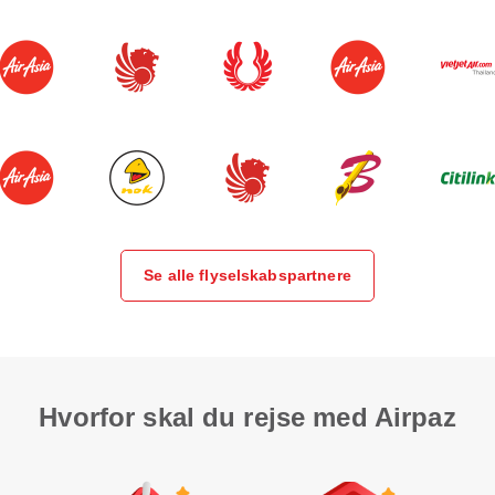
Se alle flyselskabspartnere
Hvorfor skal du rejse med Airpaz