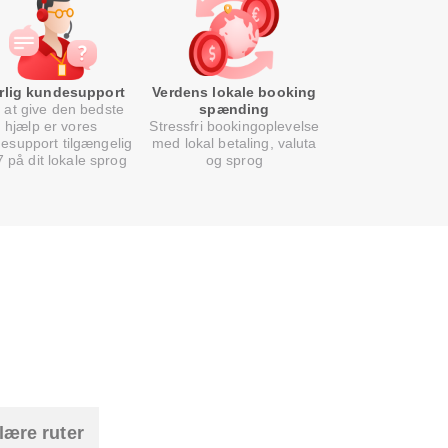
rlig kundesupport
Verdens lokale booking
 at give den bedste
spænding
hjælp er vores
Stressfri bookingoplevelse
esupport tilgængelig
med lokal betaling, valuta
7 på dit lokale sprog
og sprog
lære ruter